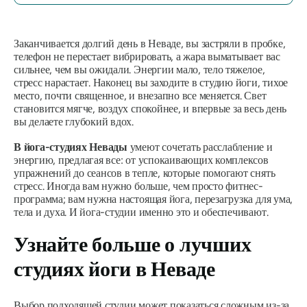
Заканчивается долгий день в Неваде, вы застряли в пробке,
телефон не перестает вибрировать, а жара выматывает вас
сильнее, чем вы ожидали. Энергии мало, тело тяжелое,
стресс нарастает. Наконец вы заходите в студию йоги, тихое
место, почти священное, и внезапно все меняется. Свет
становится мягче, воздух спокойнее, и впервые за весь день
вы делаете глубокий вдох.
В йога-студиях Невады
умеют сочетать расслабление и
энергию, предлагая все: от успокаивающих комплексов
упражнений до сеансов в тепле, которые помогают снять
стресс. Иногда вам нужно больше, чем просто фитнес-
программа; вам нужна настоящая йога, перезагрузка для ума,
тела и духа. И йога-студии именно это и обеспечивают.
Узнайте больше о лучших
студиях йоги в Неваде
Выбор подходящей студии может показаться сложным из-за