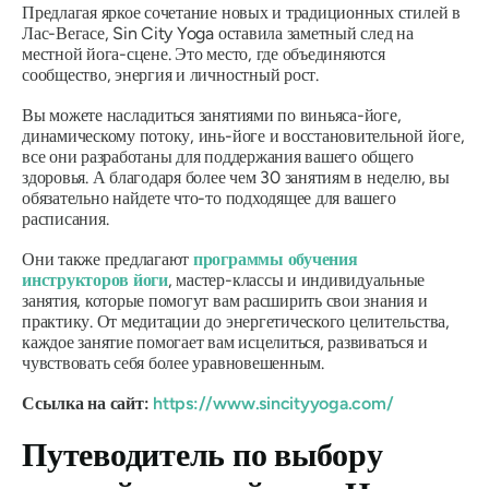
Предлагая яркое сочетание новых и традиционных стилей в
Лас-Вегасе, Sin City Yoga оставила заметный след на
местной йога-сцене. Это место, где объединяются
сообщество, энергия и личностный рост.
Вы можете насладиться занятиями по виньяса-йоге,
динамическому потоку, инь-йоге и восстановительной йоге,
все они разработаны для поддержания вашего общего
здоровья. А благодаря более чем 30 занятиям в неделю, вы
обязательно найдете что-то подходящее для вашего
расписания.
Они также предлагают
программы обучения
инструкторов йоги
, мастер-классы и индивидуальные
занятия, которые помогут вам расширить свои знания и
практику. От медитации до энергетического целительства,
каждое занятие помогает вам исцелиться, развиваться и
чувствовать себя более уравновешенным.
Ссылка на сайт:
https://www.sincityyoga.com/
Путеводитель по выбору