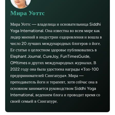
Мира Уоттс
Мира Уоттс — владелица и основательница Siddhi
Yoga International. Она известна во всем мире как
лидер мнений в индустрии оздоровления и вошла в
число 20 лучших международных блогеров о йоге.
Ее статьи о целостном здоровье публиковались в
Elephant Journal, CureJoy, FunTimesGuide,
OMtimes и других международных журналах. В
2022 году она была удостоена награды «Топ-100
предпринимателей Сингапура». Мира —
преподаватель йоги и терапевт, хотя сейчас она в
основном занимается руководством Siddhi Yoga
International, ведением блога и проводит время со
своей семьей в Сингапуре.