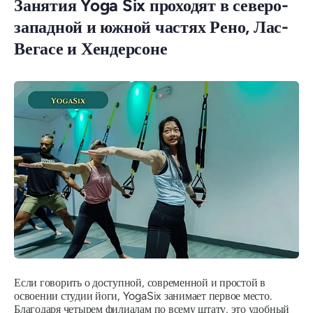
Занятия Yoga Six проходят в северо-
западной и южной частях Рено, Лас-
Вегасе и Хендерсоне
Если говорить о доступной, современной и простой в
освоении студии йоги, YogaSix занимает первое место.
Благодаря четырем филиалам по всему штату, это удобный