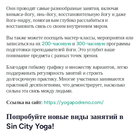
Они проводят самые разнообразные занятия, включая
виньяса-йогу, инь-йогу, восстановительную йогу и даже
йога-нидру, помогая вам глубоко расслабиться и
восстановить связь со своим внутренним миром.
Вы также можете посещать мастер-классы, мероприятия или
записаться на их
200-часовую
и
300-часовую
программы
подготовки преподавателей йоги. Это углубит ваше
понимание предмета с разных точек зрения.
Благодаря гибкому графику и множеству вариантов, легко
поддерживать регулярность занятий и строить
долгосрочную практику. Многие участники занимаются
практикой десятилетиями, что демонстрирует, насколько
сильна эта связь между людьми.
Ссылка на сайт:
https://yogapodreno.com/
Попробуйте новые виды занятий в
Sin City Yoga!