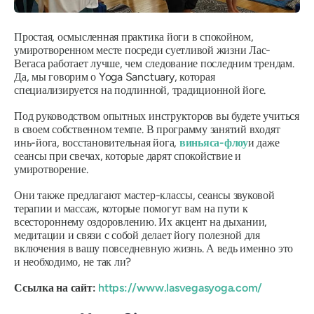
Простая, осмысленная практика йоги в спокойном,
умиротворенном месте посреди суетливой жизни Лас-
Вегаса работает лучше, чем следование последним трендам.
Да, мы говорим о Yoga Sanctuary, которая
специализируется на подлинной, традиционной йоге.
Под руководством опытных инструкторов вы будете учиться
в своем собственном темпе. В программу занятий входят
инь-йога, восстановительная йога,
виньяса-флоу
и даже
сеансы при свечах, которые дарят спокойствие и
умиротворение.
Они также предлагают мастер-классы, сеансы звуковой
терапии и массаж, которые помогут вам на пути к
всестороннему оздоровлению. Их акцент на дыхании,
медитации и связи с собой делает йогу полезной для
включения в вашу повседневную жизнь. А ведь именно это
и необходимо, не так ли?
Ссылка на сайт:
https://www.lasvegasyoga.com/