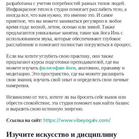
разработаны с учетом потребностей разных типов людей.
Инфракрасное тепло в студии помогает расслабить тело, а
иногда все, что вам нужно, это именно это. И самое
приятное, что вы можете заниматься регулярно в любое
время года: весной, летом, осенью или зимой. Также
предлагаются уникальные занятия, такие как йога Инь с
использованием звука, которые обеспечивают глубокое
расслабление и помогают полностью погрузиться в процесс.
Если вы хотите углубить свою практику, они также
предлагают курсы подготовки преподавателей, где вы
можете изучать
философию йоги
, анатомию, пранаяму и
медитацию. Это пространство, где вы можете расширить
свои знания, изучить свой опыт и определить свои личные
намерения.
Независимо от того, хотите ли вы бросить себе вызов или
обрести спокойствие, эта студия поможет вам найти баланс
и выразить свою истинную энергию.
Ссылка на сайт:
https://www.vibeyogalv.com/
Изучите искусство и дисциплину