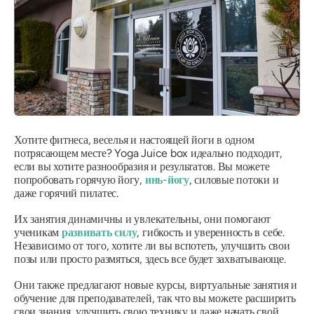
Хотите фитнеса, веселья и настоящей йоги в одном
потрясающем месте? Yoga Juice box идеально подходит,
если вы хотите разнообразия и результатов. Вы можете
попробовать горячую йогу,
инь-йогу
, силовые потоки и
даже горячий пилатес.
Их занятия динамичны и увлекательны, они помогают
ученикам
развивать силу
, гибкость и уверенность в себе.
Независимо от того, хотите ли вы вспотеть, улучшить свои
позы или просто размяться, здесь все будет захватывающе.
Они также предлагают новые курсы, виртуальные занятия и
обучение для преподавателей, так что вы можете расширить
свои знания, улучшить свою технику и даже начать свой