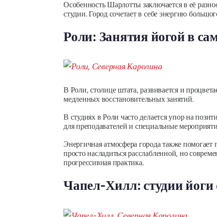
Особенность Шарлотты заключается в её разно
студии. Город сочетает в себе энергию большог
Роли: Занятия йогой в са
В Роли, столице штата, развивается и процвет
медленных восстановительных занятий.
В студиях в Роли часто делается упор на поз
для преподавателей и специальные мероприяти
Энергичная атмосфера города также помогает 
просто насладиться расслабленной, но совреме
прогрессивная практика.
Чапел-Хилл: студии йоги