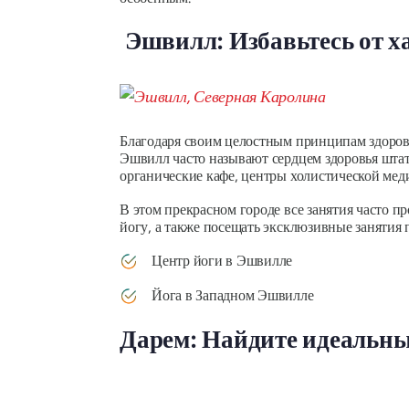
Эшвилл: Избавьтесь от ха
Благодаря своим целостным принципам здорово
Эшвилл часто называют сердцем здоровья штата
органические кафе, центры холистической мед
В этом прекрасном городе все занятия часто 
йогу, а также посещать эксклюзивные занятия 
Центр йоги в Эшвилле
Йога в Западном Эшвилле
Дарем: Найдите идеальный