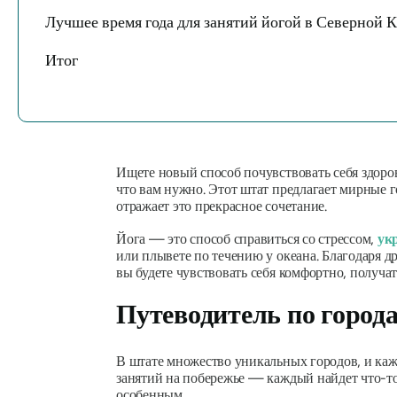
Лучшее время года для занятий йогой в Северной 
Итог
Ищете новый способ почувствовать себя здоро
что вам нужно. Этот штат предлагает мирные 
отражает это прекрасное сочетание.
Йога — это способ справиться со стрессом,
ук
или плывете по течению у океана. Благодаря 
вы будете чувствовать себя комфортно, получа
Путеводитель по город
В штате множество уникальных городов, и каж
занятий на побережье — каждый найдет что-то 
особенным.