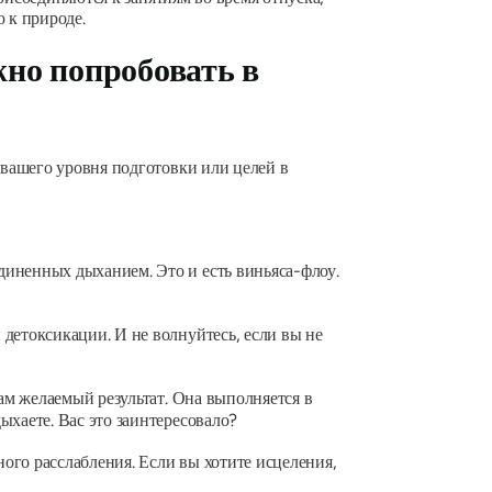
 к природе.
жно попробовать в
вашего уровня подготовки или целей в
диненных дыханием. Это и есть виньяса-флоу.
детоксикации. И не волнуйтесь, если вы не
вам желаемый результат. Она выполняется в
ыхаете. Вас это заинтересовало?
ого расслабления. Если вы хотите исцеления,