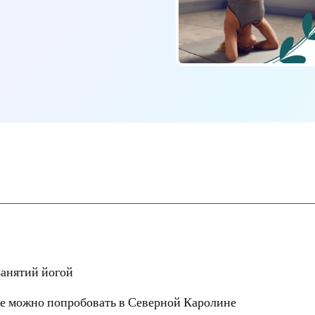
занятий йогой
рые можно попробовать в Северной Каролине