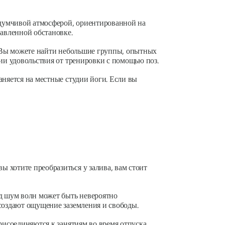
вдумчивой атмосферой, ориентированной на
авленной обстановке.
е. Вы можете найти небольшие группы, опытных
нии удовольствия от тренировки с помощью поз.
аняется на местные студии йоги. Если вы
 хотите преобразиться у залива, вам стоит
од шум волн может быть невероятно
 создают ощущение заземления и свободы.
рисоединяются к занятиям во время отпуска,