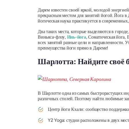
Дарем известен своей яркой, молодой энергие
прекрасным местом для занятий йогой. Йога в 
йогическая наука практикуется в современных
Два таких места, которые выделяются в городе
Виньяса-флоу,
Инь-йога
, Соматическая йога, 
всех занятий разные цели и направленности. У
преимущества йоги прямо в Дареме!
Шарлотта: Найдите своё б
В Шарлотте одна из самых быстрорастущих инд
различных стилей. Поэтому найти любимые зан
Центр йоги Кхали: сообщество поддержки
Y2 Yoga: студии расположены в двух мес