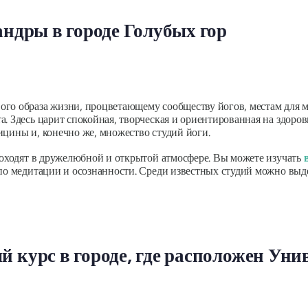
ндры в городе Голубых гор
го образа жизни, процветающему сообществу йогов, местам для м
. Здесь царит спокойная, творческая и ориентированная на здоров
ицины и, конечно же, множество студий йоги.
проходят в дружелюбной и открытой атмосфере. Вы можете изучать
по медитации и осознанности. Среди известных студий можно выде
 курс в городе, где расположен Ун