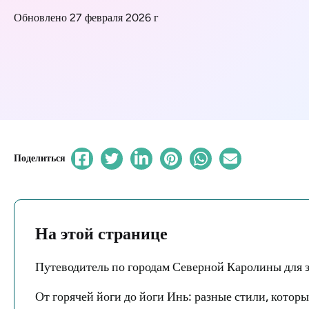
Обновлено 27 февраля 2026 г
Поделиться
На этой странице
Путеводитель по городам Северной Каролины для 
От горячей йоги до йоги Инь: разные стили, кото