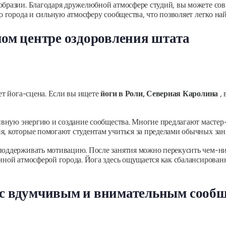
образии. Благодаря дружелюбной атмосфере студий, вы можете сов
о города и сильную атмосферу сообщества, что позволяет легко найт
мом центре оздоровления штата
ает йога-сцена. Если вы ищете
йоги в Роли, Северная Каролина
, 
итивную энергию и создание сообщества. Многие предлагают маст
я, которые помогают студентам учиться за пределами обычных зан
поддерживать мотивацию. После занятия можно перекусить чем-ни
нной атмосферой города. Йога здесь ощущается как сбалансированн
 с вдумчивым и внимательным сооб