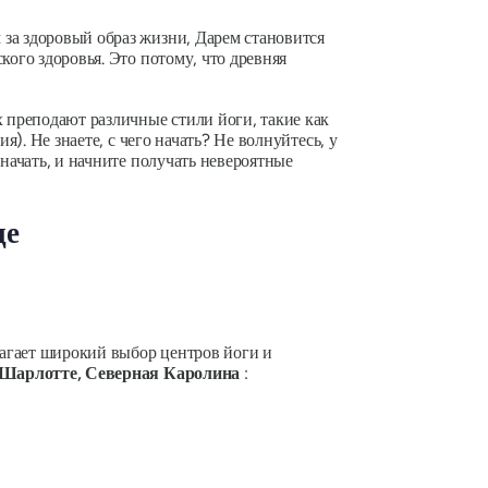
за здоровый образ жизни, Дарем становится
кого здоровья. Это потому, что древняя
х преподают различные стили йоги, такие как
я). Не знаете, с чего начать? Не волнуйтесь, у
начать, и начните получать невероятные
де
агает широкий выбор центров йоги и
 Шарлотте, Северная Каролина
: