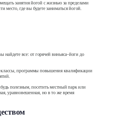
мещать занятия йогой с жизнью за пределами
и место, где вы будете заниматься йогой.
вы найдете все: от горячей виньяса-йоги до
ер-классы, программы повышения квалификации
ятий.
будь полезным, посетить местный парк или
ая, уравновешенная, но в то же время
ществом