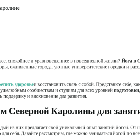
Каролине
вее, спокойнее и уравновешеннее в повседневной жизни?
Йога в 
горы, оживленные города, уютные университетские городки и рас
репить здоровье
и восстановить связь с собой. Представьте себе, к
дружелюбным сообществам и студиям для всех уровней
подготовки
ть поддержку и вдохновение для развития.
ам Северной Каролины для занят
дый из них предлагает свой уникальный опыт занятий йогой. От
для себя. Давайте рассмотрим, где можно заниматься йогой по все