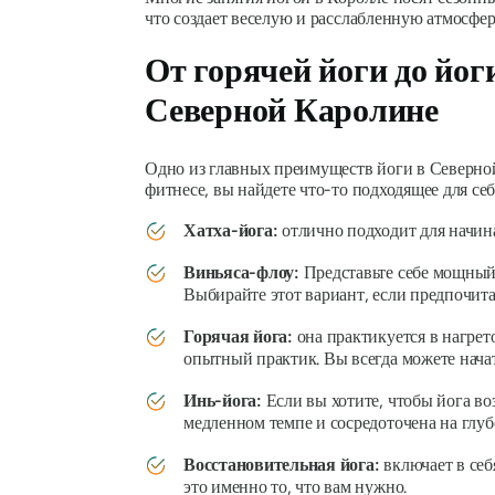
что создает веселую и расслабленную атмосфер
От горячей йоги до йог
Северной Каролине
Одно из главных преимуществ йоги в Северной
фитнесе, вы найдете что-то подходящее для себ
Хатха-йога:
отлично подходит для начин
Виньяса-флоу:
Представьте себе мощный 
Выбирайте этот вариант, если предпочит
Горячая йога:
она практикуется в нагрет
опытный практик. Вы всегда можете начать
Инь-йога:
Если вы хотите, чтобы йога во
медленном темпе и сосредоточена на глуб
Восстановительная йога:
включает в себ
это именно то, что вам нужно.