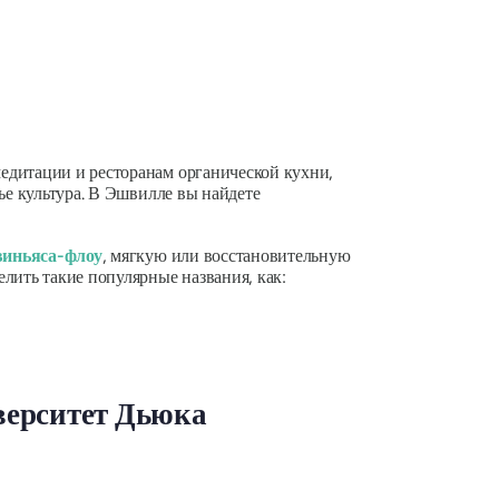
едитации и ресторанам органической кухни,
ье культура. В Эшвилле вы найдете
виньяса-флоу
, мягкую или восстановительную
лить такие популярные названия, как:
иверситет Дьюка