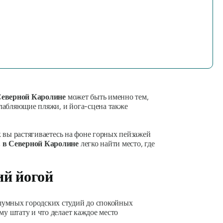
Северной Каролине
может быть именно тем,
слабляющие пляжи, и йога-сцена также
ак вы растягиваетесь на фоне горных пейзажей
, в Северной Каролине
легко найти место, где
ий йогой
 шумных городских студий до спокойных
му штату и что делает каждое место