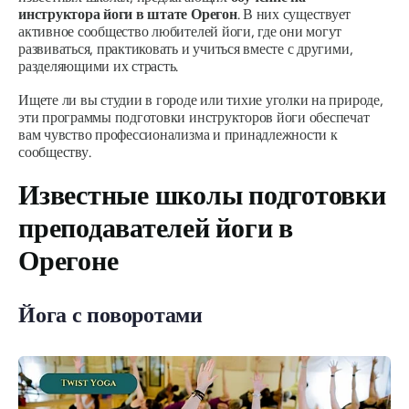
инструктора йоги в штате Орегон
. В них существует
активное сообщество любителей йоги, где они могут
развиваться, практиковать и учиться вместе с другими,
разделяющими их страсть.
Ищете ли вы студии в городе или тихие уголки на природе,
эти программы подготовки инструкторов йоги обеспечат
вам чувство профессионализма и принадлежности к
сообществу.
Известные школы подготовки
преподавателей йоги в
Орегоне
Йога с поворотами