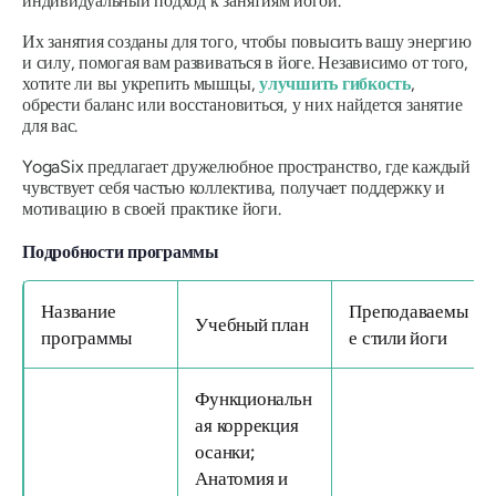
индивидуальный подход к занятиям йогой.
Их занятия созданы для того, чтобы повысить вашу энергию
и силу, помогая вам развиваться в йоге. Независимо от того,
хотите ли вы укрепить мышцы,
улучшить гибкость
,
обрести баланс или восстановиться, у них найдется занятие
для вас.
YogaSix предлагает дружелюбное пространство, где каждый
чувствует себя частью коллектива, получает поддержку и
мотивацию в своей практике йоги.
Подробности программы
Название
Преподаваемы
Учебный план
программы
е стили йоги
Функциональн
ая коррекция
осанки;
Анатомия и