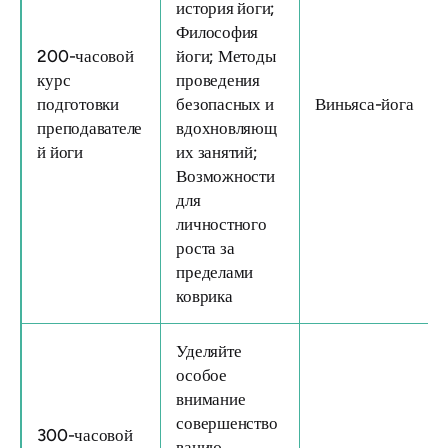
история йоги;
Философия
200-часовой
йоги; Методы
курс
проведения
подготовки
безопасных и
Виньяса-йога
преподавателе
вдохновляющ
й йоги
их занятий;
Возможности
для
личностного
роста за
пределами
коврика
Уделяйте
особое
внимание
совершенство
300-часовой
ванию