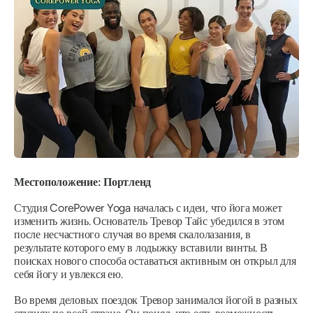
Местоположение: Портленд
Студия CorePower Yoga началась с идеи, что йога может
изменить жизнь. Основатель Тревор Тайс убедился в этом
после несчастного случая во время скалолазания, в
результате которого ему в лодыжку вставили винты. В
поисках нового способа оставаться активным он открыл для
себя йогу и увлекся ею.
Во время деловых поездок Тревор занимался йогой в разных