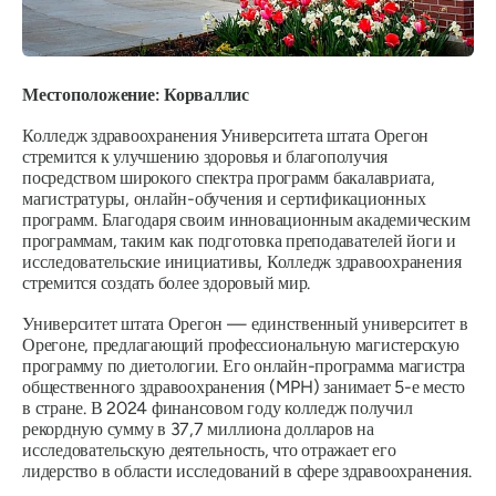
Местоположение: Корваллис
Колледж здравоохранения Университета штата Орегон
стремится к улучшению здоровья и благополучия
посредством широкого спектра программ бакалавриата,
магистратуры, онлайн-обучения и сертификационных
программ. Благодаря своим инновационным академическим
программам, таким как подготовка преподавателей йоги и
исследовательские инициативы, Колледж здравоохранения
стремится создать более здоровый мир.
Университет штата Орегон — единственный университет в
Орегоне, предлагающий профессиональную магистерскую
программу по диетологии. Его онлайн-программа магистра
общественного здравоохранения (MPH) занимает 5-е место
в стране. В 2024 финансовом году колледж получил
рекордную сумму в 37,7 миллиона долларов на
исследовательскую деятельность, что отражает его
лидерство в области исследований в сфере здравоохранения.