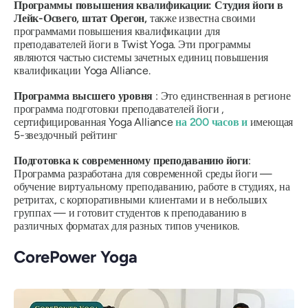
Программы повышения квалификации: Студия йоги в
Лейк-Освего, штат Орегон,
также известна своими
программами повышения квалификации для
преподавателей йоги в Twist Yoga. Эти программы
являются частью системы зачетных единиц повышения
квалификации Yoga Alliance.
Программа высшего уровня
: Это единственная в регионе
программа подготовки преподавателей йоги ,
сертифицированная Yoga Alliance
на 200 часов и
имеющая
5-звездочный рейтинг
Подготовка к современному преподаванию йоги
:
Программа разработана для современной среды йоги —
обучение виртуальному преподаванию, работе в студиях, на
ретритах, с корпоративными клиентами и в небольших
группах — и готовит студентов к преподаванию в
различных форматах для разных типов учеников.
CorePower Yoga