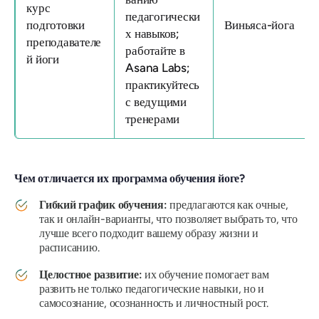
курс
педагогически
подготовки
Виньяса-йога
х навыков;
преподавателе
работайте в
й йоги
Asana Labs;
практикуйтесь
с ведущими
тренерами
Чем отличается их программа обучения йоге?
Гибкий график обучения:
предлагаются как очные,
так и онлайн-варианты, что позволяет выбрать то, что
лучше всего подходит вашему образу жизни и
расписанию.
Целостное развитие:
их обучение помогает вам
развить не только педагогические навыки, но и
самосознание, осознанность и личностный рост.