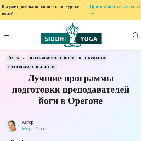
Вы уже пробовали наши онлайн-уроки
Присоединяйтесь сейчас!
йоги?
»
»
ЙОГА
ПРЕПОДАВАТЕЛЬ ЙОГИ
ОБУЧЕНИЕ
ПРЕПОДАВАТЕЛЕЙ ЙОГИ
Лучшие программы
подготовки преподавателей
йоги в Орегоне
Автор
Мира Уоттс