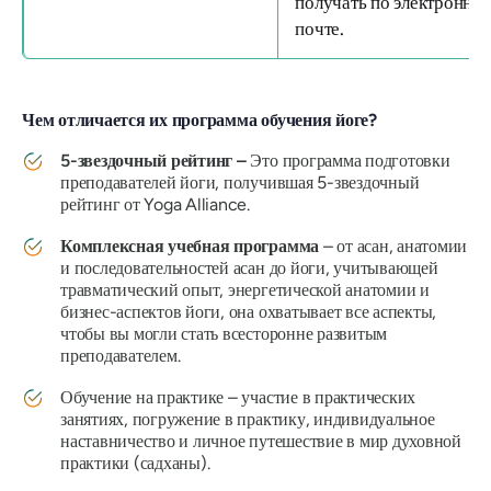
получать по электронно
почте.
Чем отличается их программа обучения йоге?
5-звездочный рейтинг –
Это программа подготовки
преподавателей йоги, получившая 5-звездочный
рейтинг от Yoga Alliance.
Комплексная учебная программа
– от асан, анатомии
и последовательностей асан до йоги, учитывающей
травматический опыт, энергетической анатомии и
бизнес-аспектов йоги, она охватывает все аспекты,
чтобы вы могли стать всесторонне развитым
преподавателем.
Обучение на практике – участие в практических
занятиях, погружение в практику, индивидуальное
наставничество и личное путешествие в мир духовной
практики (садханы).