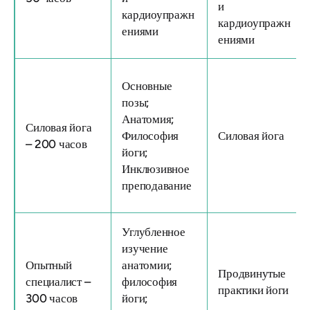
и
кардиоупражн
кардиоупражн
ениями
ениями
Основные
позы;
Анатомия;
Силовая йога
Философия
Силовая йога
– 200 часов
йоги;
Инклюзивное
преподавание
Углубленное
изучение
Опытный
анатомии;
Продвинутые
специалист –
философия
практики йоги
300 часов
йоги;