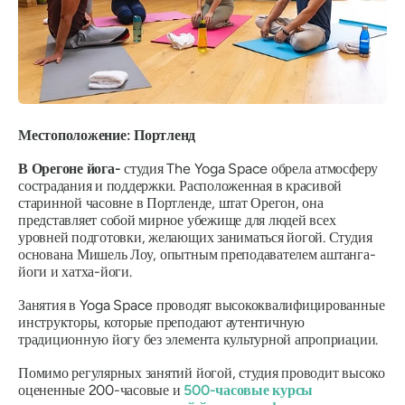
Местоположение: Портленд
В Орегоне йога-
студия The Yoga Space обрела атмосферу
сострадания и поддержки. Расположенная в красивой
старинной часовне в Портленде, штат Орегон, она
представляет собой мирное убежище для людей всех
уровней подготовки, желающих заниматься йогой. Студия
основана Мишель Лоу, опытным преподавателем аштанга-
йоги и хатха-йоги.
Занятия в Yoga Space проводят высококвалифицированные
инструкторы, которые преподают аутентичную
традиционную йогу без элемента культурной апроприации.
Помимо регулярных занятий йогой, студия проводит высоко
оцененные 200-часовые и
500-часовые курсы