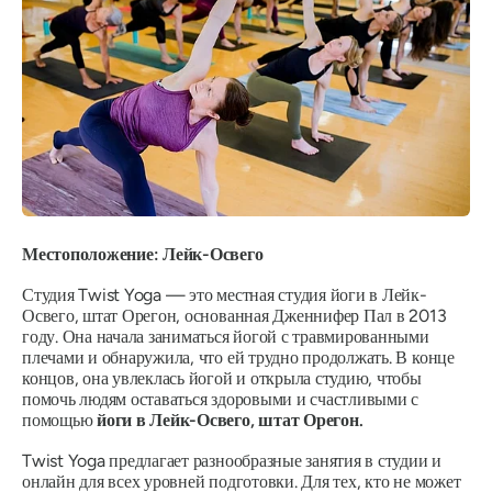
Местоположение: Лейк-Освего
Студия Twist Yoga — это местная студия йоги в Лейк-
Освего, штат Орегон, основанная Дженнифер Пал в 2013
году. Она начала заниматься йогой с травмированными
плечами и обнаружила, что ей трудно продолжать. В конце
концов, она увлеклась йогой и открыла студию, чтобы
помочь людям оставаться здоровыми и счастливыми с
помощью
йоги в Лейк-Освего, штат Орегон.
Twist Yoga предлагает разнообразные занятия в студии и
онлайн для всех уровней подготовки. Для тех, кто не может