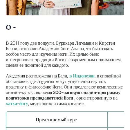
О -
В 2011 году две подруги, Буркхард Лагеманн и Кирстен
Берри, основали Академию йоги Акаша, чтобы создать
особое место для изучения йоги. Их целью было
интегрировать традиции йоги с современным пониманием,
сделав её понятной для каждого.
Академия расположена на Бали,
в Индонезии
, в спокойной
обстановке, где студенты могут углубленно изучать
практику и философию йоги. Они предлагают комплексные
онлайн-курсы, включая
200-часовую онлайн-программу
подготовки преподавателей йоги
, ориентированную на
хатха-йогу
, медитацию и самосознание.
Предлагаемый курс