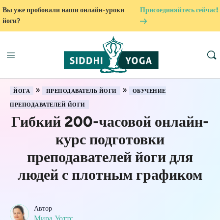
Вы уже пробовали наши онлайн-уроки
Присоединяйтесь сейчас!
йоги?
»
»
ЙОГА
ПРЕПОДАВАТЕЛЬ ЙОГИ
ОБУЧЕНИЕ
ПРЕПОДАВАТЕЛЕЙ ЙОГИ
Гибкий 200-часовой онлайн-
курс подготовки
преподавателей йоги для
людей с плотным графиком
Автор
Мира Уоттс