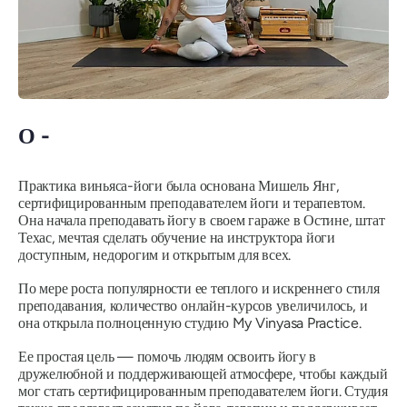
О -
Практика виньяса-йоги была основана Мишель Янг,
сертифицированным преподавателем йоги и терапевтом.
Она начала преподавать йогу в своем гараже в Остине, штат
Техас, мечтая сделать обучение на инструктора йоги
доступным, недорогим и открытым для всех.
По мере роста популярности ее теплого и искреннего стиля
преподавания, количество онлайн-курсов увеличилось, и
она открыла полноценную студию
My Vinyasa Practice.
Ее простая цель — помочь людям освоить йогу в
дружелюбной и поддерживающей атмосфере, чтобы каждый
мог стать сертифицированным преподавателем йоги. Студия