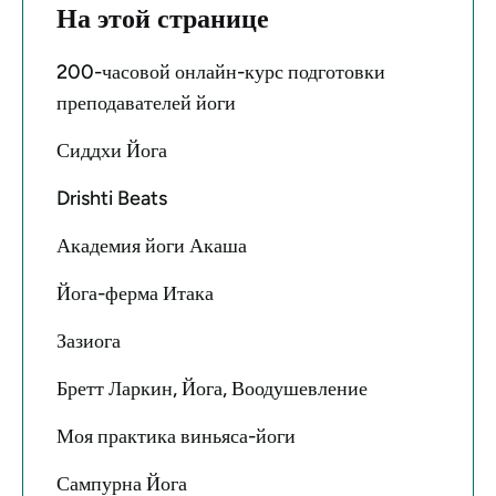
На этой странице
200-часовой онлайн-курс подготовки
преподавателей йоги
Сиддхи Йога
Drishti Beats
Академия йоги Акаша
Йога-ферма Итака
Зазиога
Бретт Ларкин, Йога, Воодушевление
Моя практика виньяса-йоги
Сампурна Йога