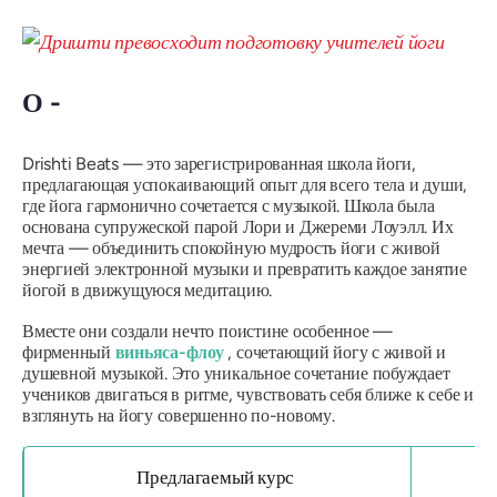
О -
Drishti Beats — это зарегистрированная школа йоги,
предлагающая успокаивающий опыт для всего тела и души,
где йога гармонично сочетается с музыкой. Школа была
основана супружеской парой Лори и Джереми Лоуэлл. Их
мечта — объединить спокойную мудрость йоги с живой
энергией электронной музыки и превратить каждое занятие
йогой в движущуюся медитацию.
Вместе они создали нечто поистине особенное —
фирменный
виньяса-флоу
, сочетающий йогу с живой и
душевной музыкой. Это уникальное сочетание побуждает
учеников двигаться в ритме, чувствовать себя ближе к себе и
взглянуть на йогу совершенно по-новому.
Предлагаемый курс