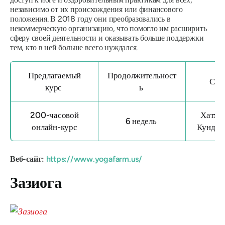
независимо от их происхождения или финансового
положения. В 2018 году они преобразовались в
некоммерческую организацию, что помогло им расширить
сферу своей деятельности и оказывать больше поддержки
тем, кто в ней больше всего нуждался.
Предлагаемый
Продолжительност
Сти
курс
ь
200-часовой
Хатха
6 недель
онлайн-курс
Кундал
Веб-сайт:
https://www.yogafarm.us/
Зазиога