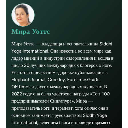
Мира Уоттс
Мира Уоттс — владелица и основательница Siddhi
Yoga International. Она известна во всем мире как
лидер мнений в индустрии оздоровления и вошла в
число 20 лучших международных блогеров о йоге.
Ее статьи о целостном здоровье публиковались в
Elephant Journal, CureJoy, FunTimesGuide,
OMtimes и других международных журналах. В
2022 году она была удостоена награды «Топ-100
предпринимателей Сингапура». Мира —
преподаватель йоги и терапевт, хотя сейчас она в
основном занимается руководством Siddhi Yoga
International, ведением блога и проводит время со