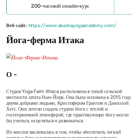
200-часовой онлайн-курс
Веб-сайт:
https://www.akashayogaacademy.com/
Йога-ферма Итака
О -
Студия Yoga Farm Ithaca расположена в тихой сельской
местности штата Нью-Йорк. Она была основана в 2015 году
двумя добрыми людьми, Кристофером Грантом и Даниэлой
Хесс. Они хотели создать студию йоги с теплой и
гостеприимной атмосферой, где практикующие йогу могли
бы учиться, исцеляться и развиваться.
Их миссия заключалась в том, чтобы обеспечить легкий
доступ к йоге и оздоровительным практикам для всех,