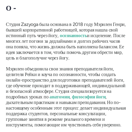
О -
Студия Zazyoga была основана в 2018 году Мэрилен Генри,
бывшей корпоративной работницей, которая нашла свой
истинный путь через йогу,
осознанность
и исцеление. После
многих лет погони за дедлайнами и долгих рабочих часов
она поняла, что жизнь должна быть наполнена балансом. Ее
идея заключается в том, чтобы помочь другим обрести мир,
цель и благополучие через йогу.
Мэрилен объединила свои знания преподавателя йоги,
целителя Рейки и коуча по осознанности, чтобы создать
онлайн-пространство для подготовки преподавателей йоги,
где обучение проходит в поддерживающей, индивидуальной
и безопасной атмосфере. Студия специализируется на
подробных уроках по
анатомии
,
философии йоги
,
дыхательным практикам и навыкам преподавания. Но по-
настоящему особенным этот процесс делает индивидуальная
поддержка студентов, персональные консультации,
групповые занятия в режиме реального времени и
инструменты, помогающие им чувствовать себя уверенно.