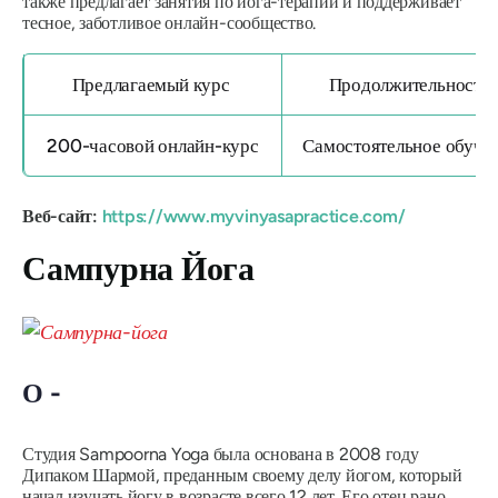
также предлагает занятия по йога-терапии и поддерживает
тесное, заботливое онлайн-сообщество.
Предлагаемый курс
Продолжительность
200-часовой онлайн-курс
Самостоятельное обуче
Веб-сайт:
https://www.myvinyasapractice.com/
Сампурна Йога
О -
Студия Sampoorna Yoga была основана в 2008 году
Дипаком Шармой, преданным своему делу йогом, который
начал изучать йогу в возрасте всего 12 лет. Его отец рано