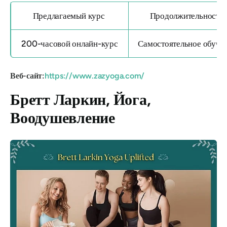
Предлагаемый курс
Продолжительность
200-часовой онлайн-курс
Самостоятельное обуче
Веб-сайт:
https://www.zazyoga.com/
Бретт Ларкин, Йога,
Воодушевление