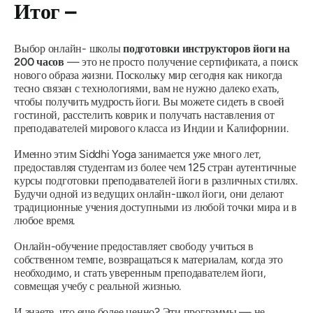
Итог –
Выбор онлайн- школы
подготовки инструкторов йоги на
200 часов
— это не просто получение сертификата, а поиск
нового образа жизни. Поскольку мир сегодня как никогда
тесно связан с технологиями, вам не нужно далеко ехать,
чтобы получить мудрость йоги. Вы можете сидеть в своей
гостиной, расстелить коврик и получать наставления от
преподавателей мирового класса из Индии и Калифорнии.
Именно этим Siddhi Yoga занимается уже много лет,
предоставляя студентам из более чем 125 стран аутентичные
курсы подготовки преподавателей йоги в различных стилях.
Будучи одной из ведущих онлайн-школ йоги, они делают
традиционные учения доступными из любой точки мира и в
любое время.
Онлайн-обучение предоставляет свободу учиться в
собственном темпе, возвращаться к материалам, когда это
необходимо, и стать уверенным преподавателем йоги,
совмещая учебу с реальной жизнью.
И знаете, что еще более ценно?
Эти программы — не