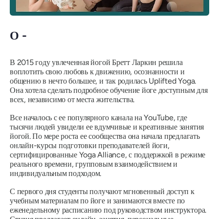
О -
В 2015 году увлеченная йогой Бретт Ларкин решила
воплотить свою любовь к движению, осознанности и
общению в нечто большее, и так родилась Uplifted Yoga.
Она хотела сделать подробное обучение йоге доступным для
всех, независимо от места жительства.
Все началось с ее популярного канала на YouTube, где
тысячи людей увидели ее вдумчивые и креативные занятия
йогой. По мере роста ее сообщества она начала предлагать
онлайн-курсы подготовки преподавателей йоги,
сертифицированные Yoga Alliance, с поддержкой в ​​режиме
реального времени, групповым взаимодействием и
индивидуальным подходом.
С первого дня студенты получают мгновенный доступ к
учебным материалам по йоге и занимаются вместе по
еженедельному расписанию под руководством инструктора.