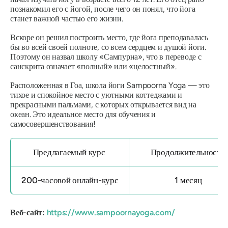
познакомил его с йогой, после чего он понял, что йога
станет важной частью его жизни.
Вскоре он решил построить место, где йога преподавалась
бы во всей своей полноте, со всем сердцем и душой йоги.
Поэтому он назвал школу
«Сампурна»,
что в переводе с
санскрита означает «полный» или «целостный».
Расположенная в Гоа, школа йоги Sampoorna Yoga — это
тихое и спокойное место с уютными коттеджами и
прекрасными пальмами, с которых открывается вид на
океан. Это идеальное место для обучения и
самосовершенствования!
Предлагаемый курс
Продолжительность
200-часовой онлайн-курс
1 месяц
Веб-сайт:
https://www.sampoornayoga.com/