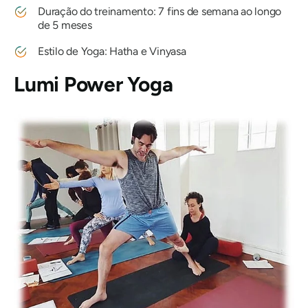
Duração do treinamento: 7 fins de semana ao longo
de 5 meses
Estilo de Yoga: Hatha e Vinyasa
Lumi Power Yoga