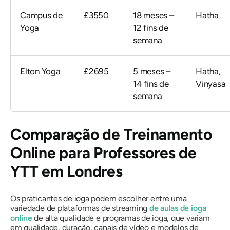
Campus de
£3550
18 meses –
Hatha
Yoga
12 fins de
semana
Elton Yoga
£2695
5 meses –
Hatha,
14 fins de
Vinyasa
semana
Comparação de Treinamento
Online para Professores de
YTT em Londres
Os praticantes de ioga podem escolher entre uma
variedade de plataformas de streaming
de aulas de ioga
online
de alta qualidade e programas de ioga, que variam
em qualidade, duração, canais de vídeo e modelos de