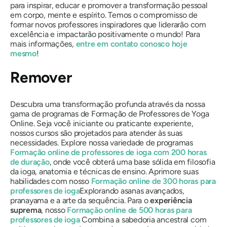
para inspirar, educar e promover a transformação pessoal
em corpo, mente e espírito. Temos o compromisso de
formar novos professores inspiradores que liderarão com
excelência e impactarão positivamente o mundo! Para
mais informações,
entre em contato conosco hoje
mesmo
!
Remover
Descubra uma transformação profunda através da nossa
gama de programas de Formação de Professores de Yoga
Online. Seja você iniciante ou praticante experiente,
nossos cursos são projetados para atender às suas
necessidades. Explore nossa variedade de programas
Formação online de professores de ioga com 200 horas
de duração
, onde você obterá uma base sólida em filosofia
da ioga, anatomia e técnicas de ensino. Aprimore suas
habilidades com nosso
Formação online de 300 horas para
professores de ioga
Explorando asanas avançados,
pranayama e a arte da sequência. Para o
experiência
suprema
, nosso
Formação online de 500 horas para
professores de ioga
Combina a sabedoria ancestral com