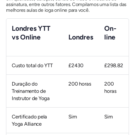
assinatura, entre outros fatores. Compilamos uma lista das
melhores aulas de ioga online para você.
Londres YTT
On-
vs Online
Londres
line
Custo total do YTT
£2430
£298.82
Duração do
200 horas
200
Treinamento de
horas
Instrutor de Yoga
Certificado pela
Sim
Sim
Yoga Alliance