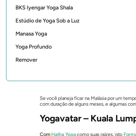
BKS Iyengar Yoga Shala
Estúdio de Yoga Sob a Luz
Manasa Yoga
Yoga Profundo
Remover
Se você planeja ficar na Malásia por um tempo
com duração de alguns meses, e algumas com 
Yogavatar – Kuala Lum
Com
Hatha Yoga
como suas raízes, isto
Forma