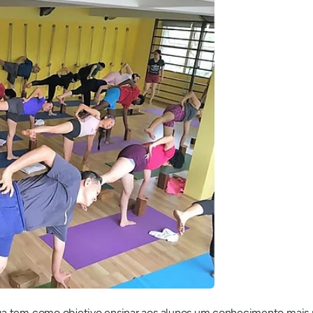
ga tem como objetivo ensinar aos alunos um conhecimento mais pr