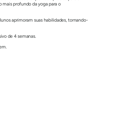
do mais profundo da yoga para o
alunos aprimoram suas habilidades, tornando-
sivo de 4 semanas.
gem.