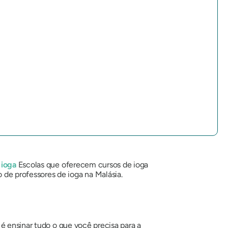
 ioga
Escolas que oferecem cursos de ioga
de professores de ioga na Malásia.
é ensinar tudo o que você precisa para a