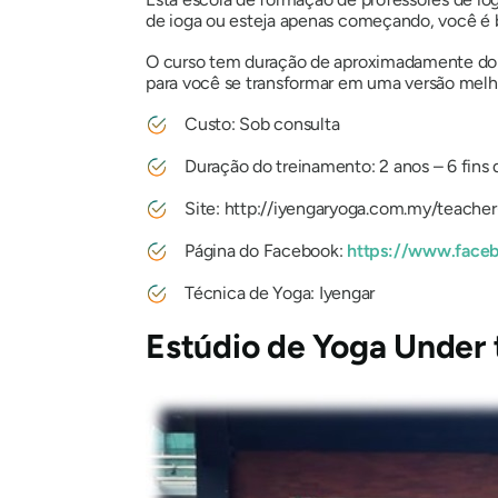
de ioga ou esteja apenas começando, você é 
O curso tem duração de aproximadamente dois
para você se transformar em uma versão melh
Custo: Sob consulta
Duração do treinamento: 2 anos – 6 fins
Site:
http://iyengaryoga.com.my/teacher
Página do Facebook:
https://www.faceb
Técnica de Yoga: Iyengar
Estúdio de Yoga Under 