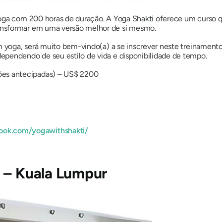
ioga com 200 horas de duração. A Yoga Shakti oferece um curso 
ansformar em uma versão melhor de si mesmo.
em yoga, será muito bem-vindo(a) a se inscrever neste treinament
pendendo de seu estilo de vida e disponibilidade de tempo.
ões antecipadas) – US$ 2200
ook.com/yogawithshakti/
 – Kuala Lumpur