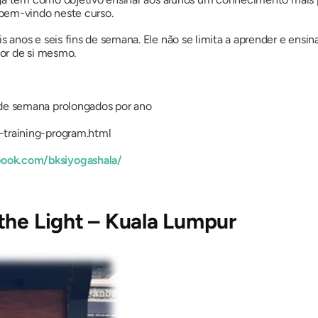
bem-vindo neste curso.
 anos e seis fins de semana. Ele não se limita a aprender e ens
or de si mesmo.
 de semana prolongados por ano
-training-program.html
ook.com/bksiyogashala/
the Light – Kuala Lumpur