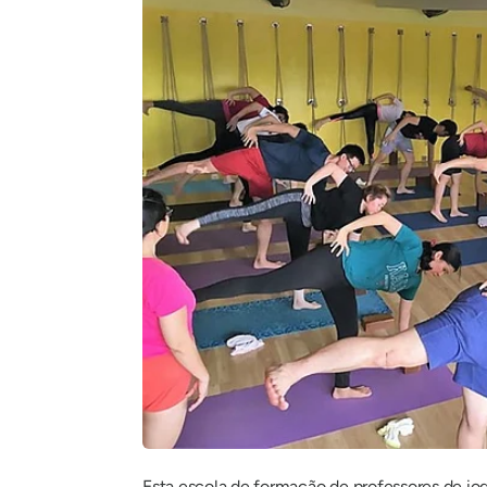
Esta escola de formação de professores de io