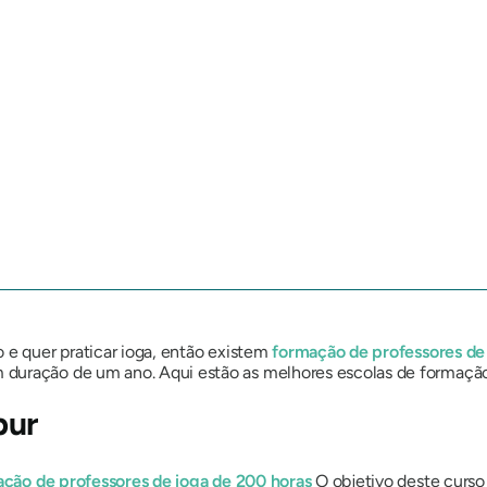
 e quer praticar ioga, então existem
formação de professores de
duração de um ano. Aqui estão as melhores escolas de formação 
pur
ção de professores de ioga de 200 horas
O objetivo deste curso 