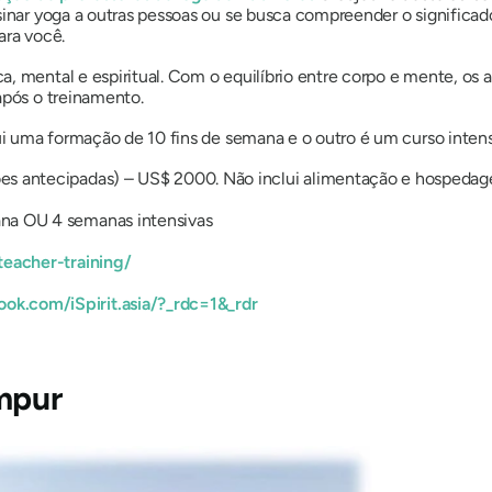
sinar yoga a outras pessoas ou se busca compreender o significa
ara você.
, mental e espiritual. Com o equilíbrio entre corpo e mente, os 
após o treinamento.
lui uma formação de 10 fins de semana e o outro é um curso inten
ões antecipadas) – US$ 2000. Não inclui alimentação e hospeda
ana OU 4 semanas intensivas
teacher-training/
ok.com/iSpirit.asia/?_rdc=1&_rdr
mpur