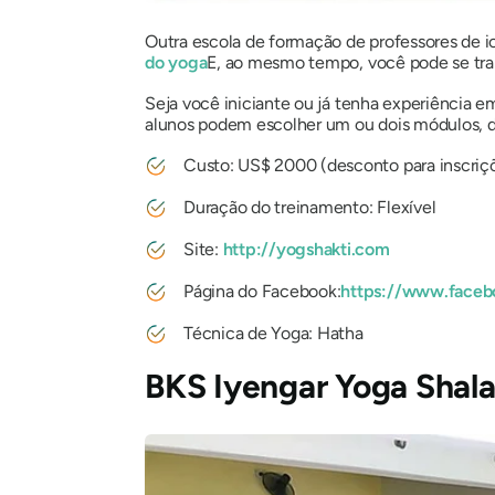
Outra escola de formação de professores de 
do yoga
E, ao mesmo tempo, você pode se tr
Seja você iniciante ou já tenha experiência 
alunos podem escolher um ou dois módulos, de
Custo: US$ 2000 (desconto para inscriç
Duração do treinamento: Flexível
Site:
http://yogshakti.com
Página do Facebook:
https://www.faceb
Técnica de Yoga: Hatha
BKS Iyengar Yoga Shala