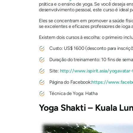
prática e o ensino de yoga. Se você deseja en
desenvolvimento pessoal, este curso é ideal p
Eles se concentram em promover a saúde física
se excelentes e eficazes professores de ioga 
Existem dois cursos à escolha: o primeiro inc
Custo: US$ 1600 (desconto para inscriç
Duração do treinamento: 10 fins de sem
Site:
http://www.ispirit.asia/yogavatar-
Página do Facebook:
https://www.facebo
Técnica de Yoga: Hatha
Yoga Shakti – Kuala Lu