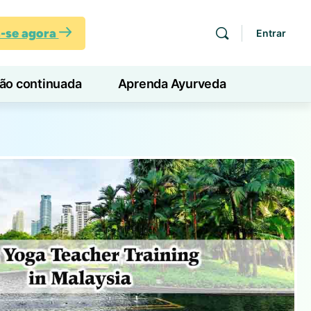
a-se agora
Entrar
ção continuada
Aprenda Ayurveda