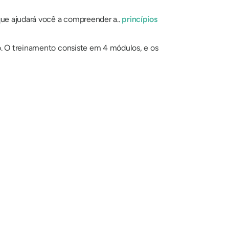
que ajudará você a compreender a..
princípios
o. O treinamento consiste em 4 módulos, e os