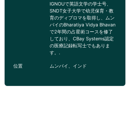
IGNOUで英語文学の学士号、
SNDT女子大学で幼児保育・教
育のディプロマを取得し、ムン
バイのBharatiya Vidya Bhavan
で2年間の占星術コースを修了
しており、CBay Systems認定
の医療記録転写士でもありま
す。.
位置
ムンバイ、インド