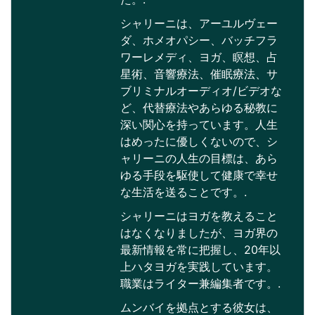
シャリーニは、アーユルヴェー
ダ、ホメオパシー、バッチフラ
ワーレメディ、ヨガ、瞑想、占
星術、音響療法、催眠療法、サ
ブリミナルオーディオ/ビデオな
ど、代替療法やあらゆる秘教に
深い関心を持っています。人生
はめったに優しくないので、シ
ャリーニの人生の目標は、あら
ゆる手段を駆使して健康で幸せ
な生活を送ることです。.
シャリーニはヨガを教えること
はなくなりましたが、ヨガ界の
最新情報を常に把握し、20年以
上ハタヨガを実践しています。
職業はライター兼編集者です。.
ムンバイを拠点とする彼女は、