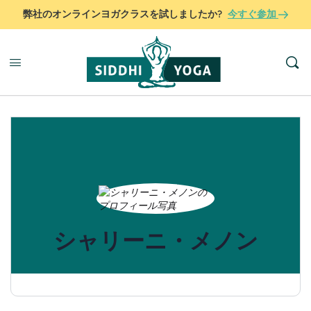
弊社のオンラインヨガクラスを試しましたか?
今すぐ参加
シャリーニ・メノン