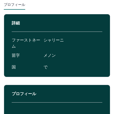
プロフィール
詳細
ファーストネー
シャリーニ
ム
苗字
メノン
国
で
プロフィール