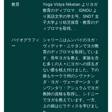
教育
Yoga Vidya Niketan よりヨガ
教育のディプロマ、IGNOU よ
り英語文学の学士号、SNDT 女
子大学より幼児保育・教育のデ
ィプロマを取得。.
バイオグラフィ
シャリーニはムンバイのヨガ・
ー
ヴィディヤ・ニケタンでヨガ教
育のディプロマを取得していま
す。長年ヨガを教え、家族を含
む多くの人々にヨガへの揺るぎ
ない愛を植え付けました。下の
娘もケーララ州のシヴァナン
ダ・ヨガ・ヴェーダーンタ・ダ
ンワンタリ・アシュラムでヨガ
教師の資格を取得し、シドニー
でヨガを教えています。一方、
上の娘はピラティスを学びまし
た。.