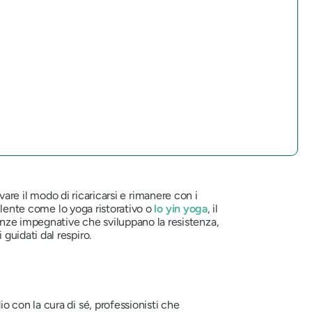
ovare il modo di ricaricarsi e rimanere con i
ù lente come lo yoga ristorativo o
lo yin yoga
, il
ze impegnative che sviluppano la resistenza,
uidati dal respiro.
 con la cura di sé, professionisti che