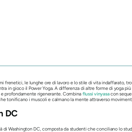
 frenetici, le lunghe ore di lavoro e lo stile di vita indaffarato, tr
tra in gioco il Power Yoga. A differenza di altre forme di yoga pi
za e profondamente rigenerante. Combina
flussi vinyasa
con sequen
he tonificano i muscoli e calmano la mente attraverso movimenti g
n DC
à di Washington DC, composta da studenti che conciliano lo studio