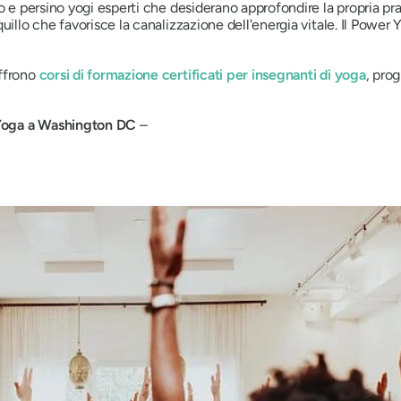
 e persino yogi esperti che desiderano approfondire la propria prati
uillo che favorisce la canalizzazione dell'energia vitale. Il Power
offrono
corsi di formazione certificati per insegnanti di yoga
, pro
oga a Washington DC
–