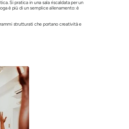
ca. Si pratica in una sala riscaldata per un
 Yoga è più di un semplice allenamento: è
grammi strutturati che portano creatività e