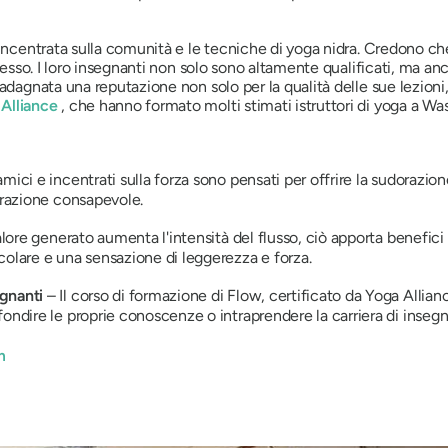
a incentrata sulla comunità e le tecniche di yoga nidra. Credono 
i esso. I loro insegnanti non solo sono altamente qualificati, ma a
uadagnata una reputazione non solo per la qualità delle sue lezioni
Alliance
, che hanno formato molti stimati istruttori di yoga a Wa
namici e incentrati sulla forza sono pensati per offrire la sudorazion
irazione consapevole.
lore generato aumenta l'intensità del flusso, ciò apporta benefici a
colare e una sensazione di leggerezza e forza.
gnanti
– Il corso di formazione di Flow, certificato da Yoga Allia
ondire le proprie conoscenze o intraprendere la carriera di inseg
m