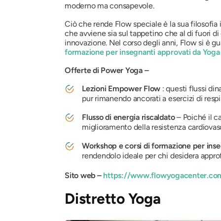
moderno ma consapevole.
Ciò che rende Flow speciale è la sua filosofi
che avviene sia sul tappetino che al di fuori d
innovazione. Nel corso degli anni, Flow si è g
formazione per insegnanti approvati da Yoga 
Offerte di Power Yoga –
Lezioni Empower Flow
: questi flussi di
pur rimanendo ancorati a esercizi di resp
Flusso di energia riscaldato
– Poiché il ca
miglioramento della resistenza cardiovas
Workshop e corsi di formazione per inse
rendendolo ideale per chi desidera approf
Sito web –
https://www.flowyogacenter.co
Distretto Yoga