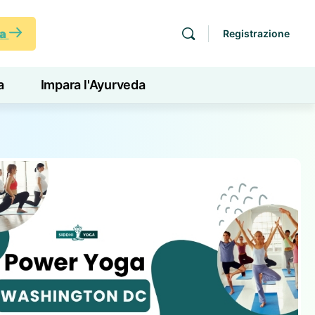
ra
Registrazione
a
Impara l'Ayurveda