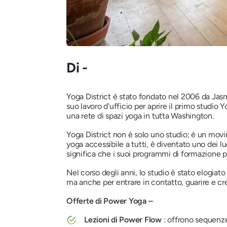
Di -
Yoga District è stato fondato nel 2006 da Jasmi
suo lavoro d'ufficio per aprire il primo studio
una rete di spazi yoga in tutta Washington.
Yoga District non è solo uno studio; è un movim
yoga accessibile a tutti, è diventato uno dei lu
significa che i suoi programmi di formazione pe
Nel corso degli anni, lo studio è stato elogiat
ma anche per entrare in contatto, guarire e c
Offerte di Power Yoga –
Lezioni di Power Flow
: offrono sequenze