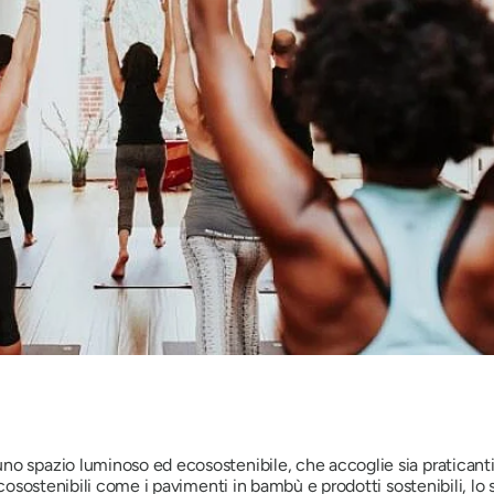
o spazio luminoso ed ecosostenibile, che accoglie sia praticanti e
 ecosostenibili come i pavimenti in bambù e prodotti sostenibili, l