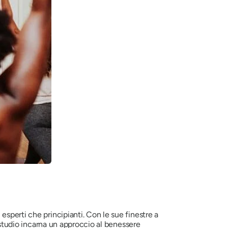
sperti che principianti. Con le sue finestre a
o studio incarna un approccio al benessere