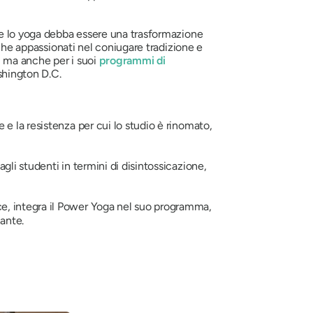
che lo yoga debba essere una trasformazione
nche appassionati nel coniugare tradizione e
, ma anche per i suoi
programmi di
shington D.C.
e e la resistenza per cui lo studio è rinomato,
gli studenti in termini di disintossicazione,
nce, integra il Power Yoga nel suo programma,
nante.