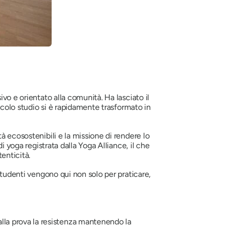
vo e orientato alla comunità. Ha lasciato il
iccolo studio si è rapidamente trasformato in
à ecosostenibili e la missione di rendere lo
i yoga registrata dalla Yoga Alliance, il che
enticità.
studenti vengono qui non solo per praticare,
lla prova la resistenza mantenendo la