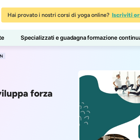
Hai provato i nostri corsi di yoga online?
Iscriviti o
te
Specializzati e guadagna formazione continu
Blog
Imparare
ON
iluppa forza