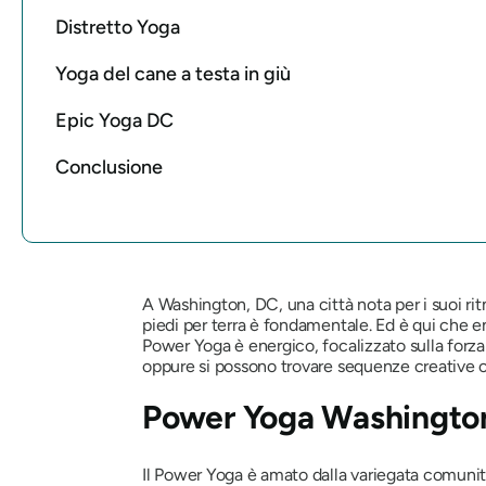
Distretto Yoga
Yoga del cane a testa in giù
Epic Yoga DC
Conclusione
A Washington, DC, una città nota per i suoi ritmi
piedi per terra è fondamentale. Ed è qui che en
Power Yoga è energico, focalizzato sulla for
oppure si possono trovare sequenze creative c
Power Yoga Washingto
Il Power Yoga è amato dalla variegata comunit