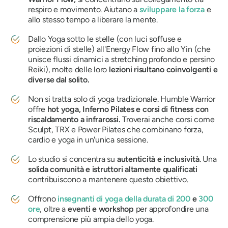
respiro e movimento. Aiutano a
sviluppare la forza
e
allo stesso tempo a liberare la mente.
Dallo Yoga sotto le stelle (con luci soffuse e
proiezioni di stelle) all'Energy Flow fino allo Yin (che
unisce flussi dinamici a stretching profondo e persino
Reiki), molte delle loro
lezioni risultano coinvolgenti e
diverse dal solito.
Non si tratta solo di yoga tradizionale. Humble Warrior
offre
hot yoga, Inferno Pilates e corsi di fitness con
riscaldamento a infrarossi.
Troverai anche corsi come
Sculpt, TRX e Power Pilates che combinano forza,
cardio e yoga in un'unica sessione.
Lo studio si concentra su
autenticità e inclusività
. Una
solida comunità e istruttori altamente qualificati
contribuiscono a mantenere questo obiettivo.
Offrono
insegnanti di yoga della durata di 200
e
300
ore
, oltre a
eventi e workshop
per approfondire una
comprensione più ampia dello yoga.