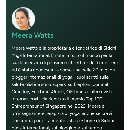
Meera Watts
Meera Watts è la proprietaria e fondatrice di Siddhi
Yoga International. È nota in tutto il mondo per la
sua leadership di pensiero nel settore del benessere
ed è stata riconosciuta come una delle 20 migliori
blogger internazionali di yoga. I suoi scritti sulla
salute olistica sono apparsi su Elephant Journal,
CureJoy, FunTimesGuide, OMtimes e altre riviste
internazionali. Ha ricevuto il premio Top 100
Entrepreneur of Singapore nel 2022. Meera è
un'insegnante e terapista di yoga, anche se ora si
concentra principalmente sulla gestione di Siddhi
Yoga International, sul blogging e sul tempo