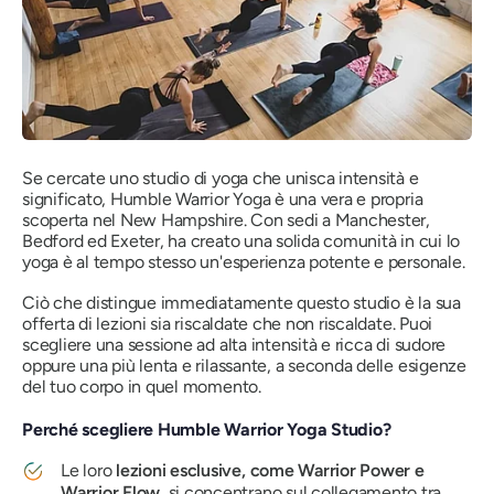
Se cercate uno studio di yoga che unisca intensità e
significato, Humble Warrior Yoga è una vera e propria
scoperta nel New Hampshire. Con sedi a Manchester,
Bedford ed Exeter, ha creato una solida comunità in cui lo
yoga è al tempo stesso un'esperienza potente e personale.
Ciò che distingue immediatamente questo studio è la sua
offerta di lezioni sia riscaldate che non riscaldate. Puoi
scegliere una sessione ad alta intensità e ricca di sudore
oppure una più lenta e rilassante, a seconda delle esigenze
del tuo corpo in quel momento.
Perché scegliere Humble Warrior Yoga Studio?
Le loro
lezioni esclusive, come Warrior Power e
Warrior Flow,
si concentrano sul collegamento tra