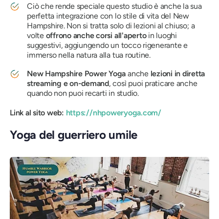
Ciò che rende speciale questo studio è anche la sua
perfetta integrazione con lo stile di vita del New
Hampshire. Non si tratta solo di lezioni al chiuso; a
volte
offrono anche corsi all'aperto
in luoghi
suggestivi, aggiungendo un tocco rigenerante e
immerso nella natura alla tua routine.
New Hampshire Power Yoga
anche
lezioni in diretta
streaming e on-demand
, così puoi praticare anche
quando non puoi recarti in studio.
Link al sito web:
https://nhpoweryoga.com/
Yoga del guerriero umile