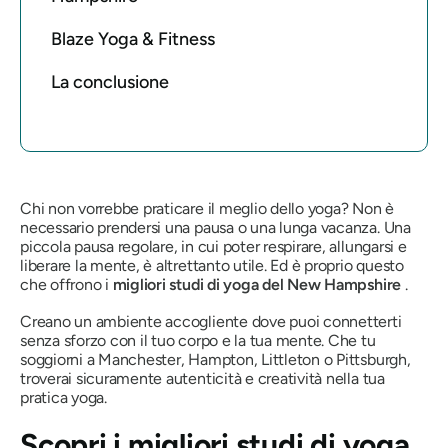
Blaze Yoga & Fitness
La conclusione
Chi non vorrebbe praticare il meglio dello yoga? Non è
necessario prendersi una pausa o una lunga vacanza. Una
piccola pausa regolare, in cui poter respirare, allungarsi e
liberare la mente, è altrettanto utile. Ed è proprio questo
che offrono i
migliori studi di yoga del New Hampshire
.
Creano un ambiente accogliente dove puoi connetterti
senza sforzo con il tuo corpo e la tua mente. Che tu
soggiorni a Manchester, Hampton, Littleton o Pittsburgh,
troverai sicuramente autenticità e creatività nella tua
pratica yoga.
Scopri i migliori studi di yoga