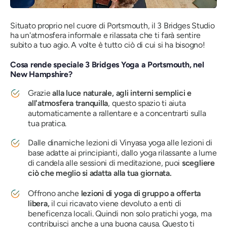
Situato proprio nel cuore di Portsmouth, il 3 Bridges Studio
ha un'atmosfera informale e rilassata che ti farà sentire
subito a tuo agio. A volte è tutto ciò di cui si ha bisogno!
Cosa rende speciale 3 Bridges Yoga a Portsmouth, nel
New Hampshire?
Grazie
alla luce naturale, agli interni semplici e
all'atmosfera tranquilla
, questo spazio ti aiuta
automaticamente a rallentare e a concentrarti sulla
tua pratica.
Dalle dinamiche lezioni di Vinyasa yoga alle lezioni di
base adatte ai principianti, dallo yoga rilassante a lume
di candela alle sessioni di meditazione, puoi
scegliere
ciò che meglio si adatta alla tua giornata.
Offrono anche
lezioni di yoga di gruppo a offerta
libera,
il cui ricavato viene devoluto a enti di
beneficenza locali. Quindi non solo pratichi yoga, ma
contribuisci anche a una buona causa. Questo ti