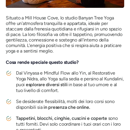
Situato a Mill House Cove, lo studio Banyan Tree Yoga
offre un'atmosfera tranquilla e appartata, ideale per
staccare dalla frenesia quotidiana e rifugiarsi in uno spazio
di pace. La loro filosofia va oltre il tappetino, promuovendo
gentilezza, connessione e sostegno all'interno della
comunità. L'energia positiva che si respira aiuta a praticare
yoga e a sentirsi meglio.
Cosa rende speciale questo studio?
Dal Vinyasa e Mindful Flow allo Yin, al Restorative
Yoga Nidra, allo Yoga sulla sedia e persino al Kundalini,
puoi
esplorare diversi stili
in base al tuo umore e al
tuo livello di comfort.
Se desiderate flessibilità, molti dei loro corsi sono
disponibili sia
in presenza che online.
Tappetini, blocchi, cinghie, cuscini e coperte
sono
tutti forniti. Devi solo coordinare i tuoi orari con i loro
e presentarti.