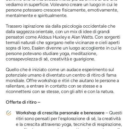
vediamo in superficie. Volevano creare un luogo in cui le
persone potessero crescere fisicamente, emotivamente,
mentalmente e spiritualmente.
Trassero ispirazione sia dalla psicologia occidentale che
dalla saggezza orientale, con un mix di idee di grandi
pensatori come Aldous Huxley e Alan Watts. Con sorgenti
termali naturali che sgorgano nelle vicinanze e cieli aperti
sopra di loro, Esalen divenne un luogo accogliente in cui le
persone potevano studiare yoga, meditazione,
consapevolezza di sé, creatività e guarigione.
Quello che è iniziato come un audace esperimento sul
potenziale umano è diventato un centro di ritiro di fama
mondiale. Offre workshop e ritiri che aiutano le persone a
rallentare, a entrare in contatto con se stesse e a
riconnettersi con se stesse, con gli altri e con la natura.
Offerte di ritiro –
Workshop di crescita personale e benessere
– Questi
ritiri sono pensati per l'esplorazione di sé, la creatività
e la crescita attraverso yoga, tecniche di respirazione,