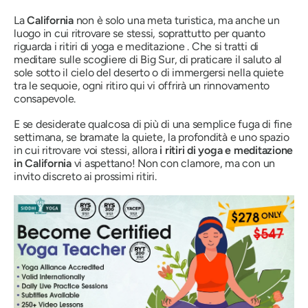
La
California
non è solo una meta turistica, ma anche un
luogo in cui ritrovare se stessi, soprattutto per quanto
riguarda i ritiri di yoga e meditazione . Che si tratti di
meditare sulle scogliere di Big Sur, di praticare il saluto al
sole sotto il cielo del deserto o di immergersi nella quiete
tra le sequoie, ogni ritiro qui vi offrirà un rinnovamento
consapevole.
E se desiderate qualcosa di più di una semplice fuga di fine
settimana, se bramate la quiete, la profondità e uno spazio
in cui ritrovare voi stessi, allora
i ritiri di yoga e meditazione
in California
vi aspettano!
Non con clamore, ma con un
invito discreto ai prossimi ritiri.