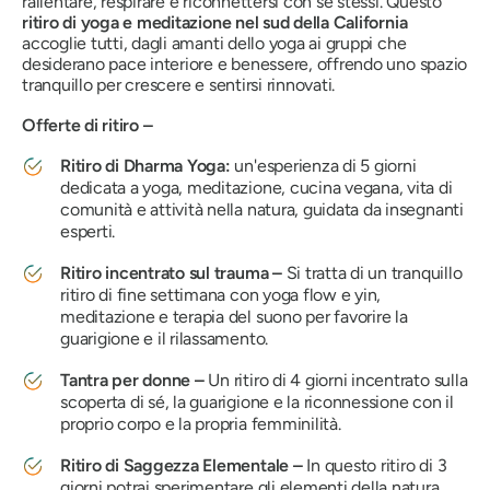
rallentare, respirare e riconnettersi con se stessi. Questo
ritiro di yoga e meditazione nel sud della California
accoglie tutti, dagli amanti dello yoga ai gruppi che
desiderano pace interiore e benessere, offrendo uno spazio
tranquillo per crescere e sentirsi rinnovati.
Offerte di ritiro –
Ritiro di Dharma Yoga:
un'esperienza di 5 giorni
dedicata a yoga, meditazione, cucina vegana, vita di
comunità e attività nella natura, guidata da insegnanti
esperti.
Ritiro incentrato sul trauma –
Si tratta di un tranquillo
ritiro di fine settimana con yoga flow e yin,
meditazione e terapia del suono per favorire la
guarigione e il rilassamento.
Tantra per donne –
Un ritiro di 4 giorni incentrato sulla
scoperta di sé, la guarigione e la riconnessione con il
proprio corpo e la propria femminilità.
Ritiro di Saggezza Elementale –
In questo ritiro di 3
giorni potrai sperimentare gli elementi della natura