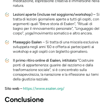
meditazione, espressione creativa e immersione nella
natura.
Lezioni aperte (incluse nel soggiorno/workshop) –
Si
tratta di lezioni giornaliere aperte a tutti gli ospiti, con
argomenti quali "Breve storia di Esalen", "Rituali di
bagno per il rinnovamento personale", "Linguaggio del
corpo", yoga/movimento somatico e altro ancora.
Massaggio Esalen
– Si tratta di una miscela esclusiva
sviluppata negli anni '60 e offerta ai partecipanti ai
workshop e agli ospiti con biglietto giornaliero.
Il primo ritiro online di Esalen, intitolato
"Costruire
ponti di appartenenza: guarire dal razzismo e dalla
trasformazione sociale",
si è concentrato sulla
consapevolezza, la narrazione e la riflessione sui temi
della giustizia razziale.
Sito web –
https://www.esalen.org/
Conclusione