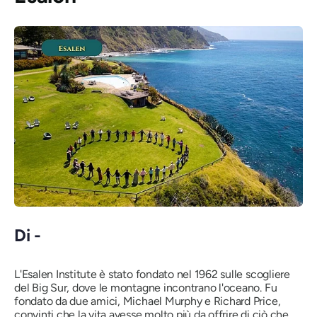
Di -
L'Esalen Institute è stato fondato nel 1962 sulle scogliere
del Big Sur, dove le montagne incontrano l'oceano. Fu
fondato da due amici, Michael Murphy e Richard Price,
convinti che la vita avesse molto più da offrire di ciò che