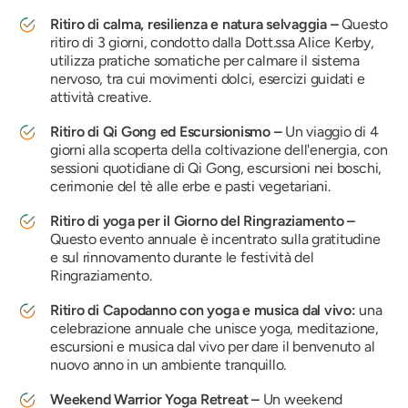
Ritiro di calma, resilienza e natura selvaggia –
Questo
ritiro di 3 giorni, condotto dalla Dott.ssa Alice Kerby,
utilizza pratiche somatiche per calmare il sistema
nervoso, tra cui movimenti dolci, esercizi guidati e
attività creative.
Ritiro di Qi Gong ed Escursionismo –
Un viaggio di 4
giorni alla scoperta della coltivazione dell'energia, con
sessioni quotidiane di Qi Gong, escursioni nei boschi,
cerimonie del tè alle erbe e pasti vegetariani.
Ritiro di yoga per il Giorno del Ringraziamento –
Questo evento annuale è incentrato sulla gratitudine
e sul rinnovamento durante le festività del
Ringraziamento.
Ritiro di Capodanno con yoga e musica dal vivo:
una
celebrazione annuale che unisce yoga, meditazione,
escursioni e musica dal vivo per dare il benvenuto al
nuovo anno in un ambiente tranquillo.
Weekend Warrior Yoga Retreat –
Un weekend