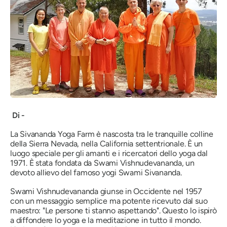
Di -
La Sivananda Yoga Farm è nascosta tra le tranquille colline
della Sierra Nevada, nella California settentrionale. È un
luogo speciale per gli amanti e i ricercatori dello yoga dal
1971. È stata fondata da Swami Vishnudevananda, un
devoto allievo del famoso yogi Swami Sivananda.
Swami Vishnudevananda giunse in Occidente nel 1957
con un messaggio semplice ma potente ricevuto dal suo
maestro:
"Le persone ti stanno aspettando".
Questo lo ispirò
a diffondere lo yoga e la meditazione in tutto il mondo.