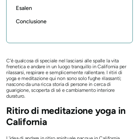
Esalen
Conclusione
C'è qualcosa di speciale nel lasciarsi alle spalle la vita
frenetica e andare in un luogo tranquillo in California per
rilassarsi, respirare e semplicemente rallentare. I ritiri di
yoga e meditazione qui non sono solo fughe rilassanti;
nascono da una ricca storia di persone in cerca di
guarigione, scoperta di sé e cambiamento interiore
duraturo.
Ritiro di meditazione yoga in
California
L'idea di andare in ritiro spirituale nacque in California