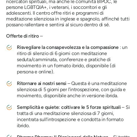
ricercatori spirituali, ma anche le comunità BIPOC, le
persone LGBTQIA+, i veterani, i soccorritori e gli
adolescenti. Il centro offre ritiri e programmi di
meditazione silenziosa in inglese e spagnolo, affinché tutti
possano rallentare e sentirsi al sicuro dentro di sé.
Offerte di ritiro
–
Risvegliare la consapevolezza e la compassione
: un
ritiro di silenzio di 6 giorni con meditazione
seduta/camminata, conferenze e pratiche di
movimento in un formato ibrido, disponibile (di
persona e online).
Ritornare ai nostri sensi
– Questa è una meditazione
silenziosa di 5 giorni per l'introspezione, con guida e
movimento, disponibile anche in versione ibrida.
Semplicità e quiete: coltivare le 5 forze spirituali
– Si
tratta di una meditazione silenziosa di 7 giorni,
incentrata sull'introspezione e condotta in formato
ibrido.