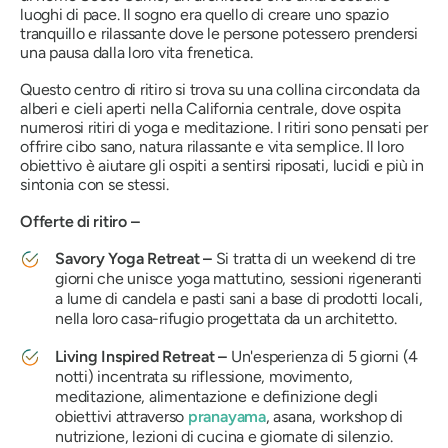
luoghi di pace. Il sogno era quello di creare uno spazio
tranquillo e rilassante dove le persone potessero prendersi
una pausa dalla loro vita frenetica.
Questo centro di ritiro si trova su una collina circondata da
alberi e cieli aperti nella California centrale, dove ospita
numerosi ritiri di yoga e meditazione. I ritiri sono pensati per
offrire cibo sano, natura rilassante e vita semplice. Il loro
obiettivo è aiutare gli ospiti a sentirsi riposati, lucidi e più in
sintonia con se stessi.
Offerte di ritiro –
Savory Yoga Retreat –
Si tratta di un weekend di tre
giorni che unisce yoga mattutino, sessioni rigeneranti
a lume di candela e pasti sani a base di prodotti locali,
nella loro casa-rifugio progettata da un architetto.
Living Inspired Retreat –
Un'esperienza di 5 giorni (4
notti) incentrata su riflessione, movimento,
meditazione, alimentazione e definizione degli
obiettivi attraverso
pranayama
, asana, workshop di
nutrizione, lezioni di cucina e giornate di silenzio.