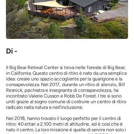
Di -
Il Big Bear Retreat Center si trova nelle foreste di Big Bear,
in California. Questo centro di ritiro è nato da una semplice
idea: creare uno spazio accogliente per la guarigione e la
consapevolezza. Nel 2017, durante un ritiro di silenzio, Bill
Resnick, psichiatra e insegnante di consapevolezza, ha
incontrato Valerie Cusson e Robb De Forest. I tre si sono
uniti grazie al sogno comune di costruire un centro di ritiro
radicato nella natura e nell'inclusione.
Nel 2018, hanno trovato il luogo perfetto per il centro di
ritiro: 40 ettari a 2.100 metri di altitudine, ed è così che è
nato il centro. La loro missione è quella di servire non solo i