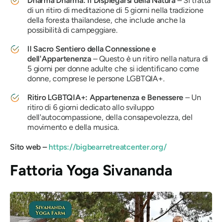
Dharma Dharma: Il Dispiegarsi della Natura
– Si tratta
di un ritiro di meditazione di 5 giorni nella tradizione
della foresta thailandese, che include anche la
possibilità di campeggiare.
Il Sacro Sentiero della Connessione e
dell'Appartenenza
– Questo è un ritiro nella natura di
5 giorni per donne adulte che si identificano come
donne, comprese le persone LGBTQIA+.
Ritiro LGBTQIA+: Appartenenza e Benessere
– Un
ritiro di 6 giorni dedicato allo sviluppo
dell'autocompassione, della consapevolezza, del
movimento e della musica.
Sito web –
https://bigbearretreatcenter.org/
Fattoria Yoga Sivananda