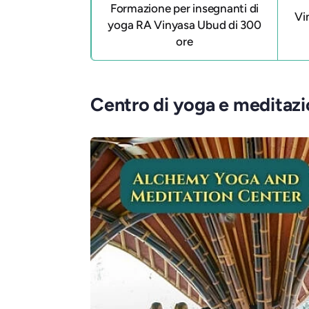
Formazione per insegnanti di
Vi
yoga RA Vinyasa Ubud di 300
ore
Centro di yoga e meditaz