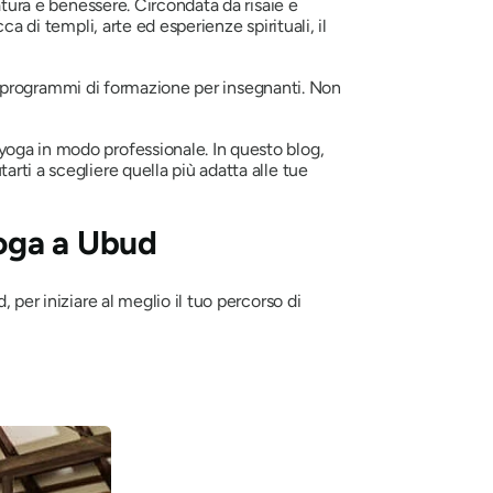
atura e benessere. Circondata da risaie e
a di templi, arte ed esperienze spirituali, il
i e programmi di formazione per insegnanti. Non
yoga in modo professionale. In questo blog,
tarti a scegliere quella più adatta alle tue
yoga a Ubud
d,
per iniziare al meglio il tuo percorso di