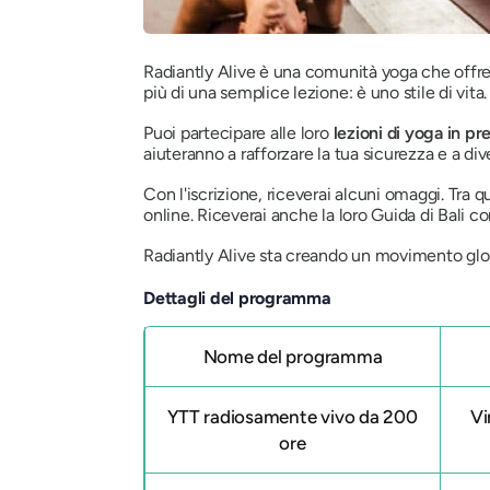
Radiantly Alive è una comunità yoga che offre 
più di una semplice lezione: è uno stile di vita
Puoi partecipare alle loro
lezioni di yoga in pr
aiuteranno a rafforzare la tua sicurezza e a di
Con l'iscrizione, riceverai alcuni omaggi. Tra 
online. Riceverai anche la loro Guida di Bali con
Radiantly Alive sta creando un movimento globa
Dettagli del programma
Nome del programma
YTT radiosamente vivo da 200
Vi
ore