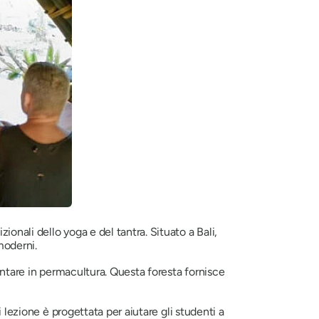
onali dello yoga e del tantra. Situato a Bali,
moderni.
entare in permacultura. Questa foresta fornisce
lezione è progettata per aiutare gli studenti a