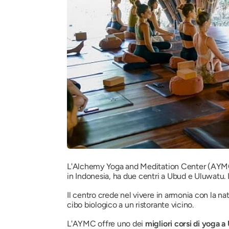
L'Alchemy Yoga and Meditation Center (AYMC) è 
in Indonesia, ha due centri a Ubud e Uluwatu.
Il centro crede nel vivere in armonia con la na
cibo biologico a un ristorante vicino.
L'AYMC offre uno dei
migliori corsi di yoga a