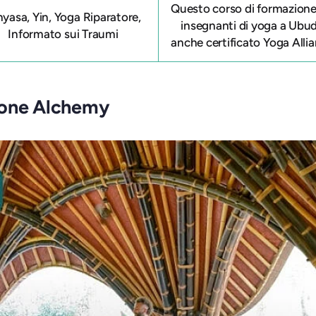
Questo
corso di formazione
nyasa, Yin, Yoga Riparatore,
insegnanti di yoga a Ubu
Informato sui Traumi
anche certificato Yoga Allia
ione Alchemy