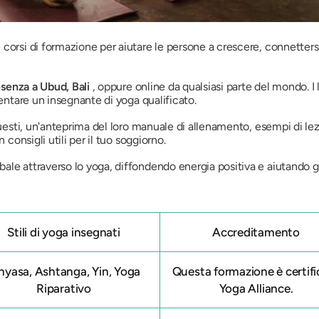
corsi di formazione per aiutare le persone a crescere, connettersi
.
esenza a Ubud, Bali
, oppure online da qualsiasi parte del mondo. I
ventare un insegnante di yoga qualificato.
questi, un'anteprima del loro manuale di allenamento, esempi di lez
 consigli utili per il tuo soggiorno.
le attraverso lo yoga, diffondendo energia positiva e aiutando gli 
Stili di yoga insegnati
Accreditamento
nyasa, Ashtanga, Yin, Yoga
Questa formazione è certifi
Riparativo
Yoga Alliance.