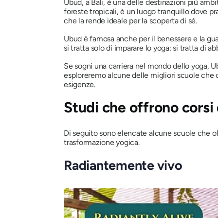
Ubud, a Bali, è una delle destinazioni più ambi
foreste tropicali, è un luogo tranquillo dove pr
che la rende ideale per la scoperta di sé.
Ubud è famosa anche per il benessere e la guarig
si tratta solo di imparare lo yoga: si tratta di 
Se sogni una carriera nel mondo dello yoga, U
esploreremo alcune delle migliori scuole che
esigenze.
Studi che offrono corsi
Di seguito sono elencate alcune scuole che of
trasformazione yogica.
Radiantemente vivo