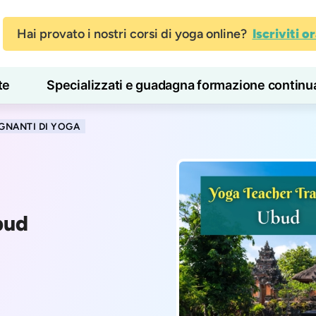
Hai provato i nostri corsi di yoga online?
Iscriviti o
te
Specializzati e guadagna formazione continu
Blog
Imparare
GNANTI DI YOGA
bud