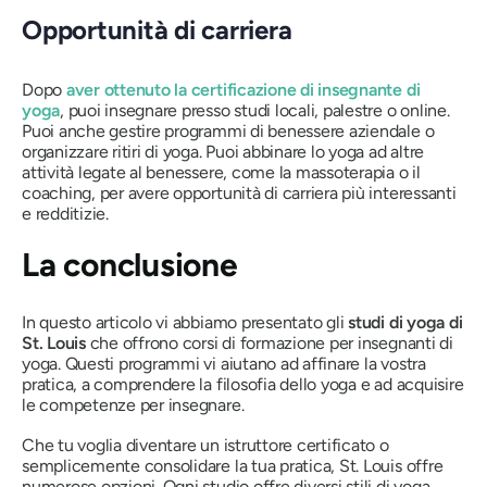
Opportunità di carriera
Dopo
aver ottenuto la certificazione di insegnante di
yoga
, puoi insegnare presso studi locali, palestre o online.
Puoi anche gestire programmi di benessere aziendale o
organizzare ritiri di yoga. Puoi abbinare lo yoga ad altre
attività legate al benessere, come la massoterapia o il
coaching, per avere opportunità di carriera più interessanti
e redditizie.
La conclusione
In questo articolo vi abbiamo presentato gli
studi di yoga di
St. Louis
che offrono corsi di formazione per insegnanti di
yoga. Questi programmi vi aiutano ad affinare la vostra
pratica, a comprendere la filosofia dello yoga e ad acquisire
le competenze per insegnare.
Che tu voglia diventare un istruttore certificato o
semplicemente consolidare la tua pratica, St. Louis offre
numerose opzioni. Ogni studio offre diversi stili di yoga,