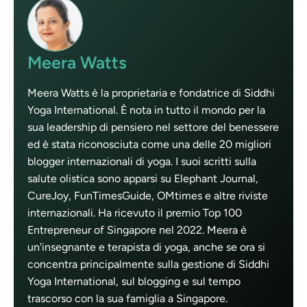
Meera Watts
Meera Watts è la proprietaria e fondatrice di Siddhi
Yoga International. È nota in tutto il mondo per la
sua leadership di pensiero nel settore del benessere
ed è stata riconosciuta come una delle 20 migliori
blogger internazionali di yoga. I suoi scritti sulla
salute olistica sono apparsi su Elephant Journal,
CureJoy, FunTimesGuide, OMtimes e altre riviste
internazionali. Ha ricevuto il premio Top 100
Entrepreneur of Singapore nel 2022. Meera è
un'insegnante e terapista di yoga, anche se ora si
concentra principalmente sulla gestione di Siddhi
Yoga International, sul blogging e sul tempo
trascorso con la sua famiglia a Singapore.