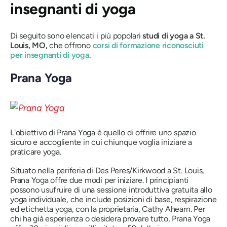
insegnanti di yoga
Di seguito sono elencati i più popolari
studi di yoga a St.
Louis, MO,
che offrono
corsi di formazione riconosciuti
per insegnanti di yoga
.
Prana Yoga
L'obiettivo di Prana Yoga è quello di offrire uno spazio
sicuro e accogliente in cui chiunque voglia iniziare a
praticare yoga.
Situato nella periferia di Des Peres/Kirkwood a St. Louis,
Prana Yoga offre due modi per iniziare. I principianti
possono usufruire di una sessione introduttiva gratuita allo
yoga individuale, che include posizioni di base, respirazione
ed etichetta yoga, con la proprietaria, Cathy Ahearn. Per
chi ha già esperienza o desidera provare tutto, Prana Yoga