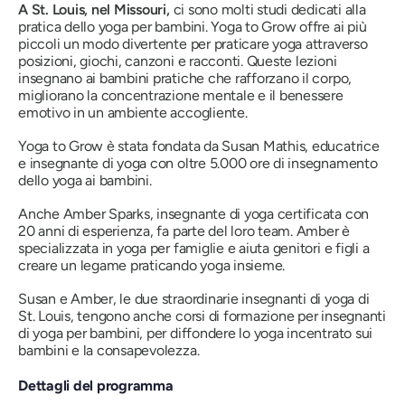
A St. Louis, nel Missouri,
ci sono molti studi dedicati alla
pratica dello yoga per bambini. Yoga to Grow offre ai più
piccoli un modo divertente per praticare yoga attraverso
posizioni, giochi, canzoni e racconti. Queste lezioni
insegnano ai bambini pratiche che rafforzano il corpo,
migliorano la concentrazione mentale e il benessere
emotivo in un ambiente accogliente.
Yoga to Grow è stata fondata da Susan Mathis, educatrice
e insegnante di yoga con oltre 5.000 ore di insegnamento
dello yoga ai bambini.
Anche Amber Sparks, insegnante di yoga certificata con
20 anni di esperienza, fa parte del loro team. Amber è
specializzata in yoga per famiglie e aiuta genitori e figli a
creare un legame praticando yoga insieme.
Susan e Amber, le due straordinarie insegnanti di yoga di
St. Louis, tengono anche corsi di formazione per insegnanti
di yoga per bambini, per diffondere lo yoga incentrato sui
bambini e la consapevolezza.
Dettagli del programma