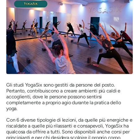
Gli studi YogaSix sono gestiti da persone del posto.
Pertanto, contribuiscono a creare ambienti più caldi e
accoglienti, dove le persone possono sentirsi
completamente a proprio agio durante la pratica dello
yoga.
Con 6 diverse tipologie di lezioni, da quelle più energiche e
riscaldate a quelle più rilassanti e consapevoli, YogaSix ha
qualcosa da offrire a tutti. Sono disponibili anche corsi per
principianti e per chi desidera scolpire il proprio corpo.