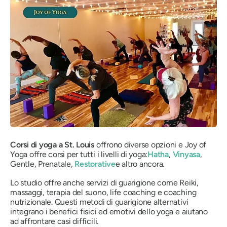
Corsi di yoga a St. Louis
offrono diverse opzioni e Joy of
Yoga offre corsi per tutti i livelli di yoga:
Hatha
,
Vinyasa
,
Gentle, Prenatale,
Restorative
e altro ancora.
Lo studio offre anche servizi di guarigione come Reiki,
massaggi, terapia del suono, life coaching e coaching
nutrizionale. Questi metodi di guarigione alternativi
integrano i benefici fisici ed emotivi dello yoga e aiutano
ad affrontare casi difficili.