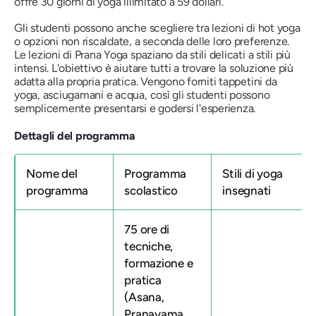
offre 30 giorni di yoga illimitato a 59 dollari.
Gli studenti possono anche scegliere tra lezioni di hot yoga
o opzioni non riscaldate, a seconda delle loro preferenze.
Le lezioni di Prana Yoga spaziano da stili delicati a stili più
intensi. L'obiettivo è aiutare tutti a trovare la soluzione più
adatta alla propria pratica. Vengono forniti tappetini da
yoga, asciugamani e acqua, così gli studenti possono
semplicemente presentarsi e godersi l'esperienza.
Dettagli del programma
Nome del
Programma
Stili di yoga
programma
scolastico
insegnati
75 ore di
tecniche,
formazione e
pratica
(Asana,
Pranayama,