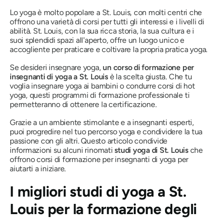
Lo yoga è molto popolare a St. Louis, con molti centri che
offrono una varietà di corsi per tutti gli interessi e i livelli di
abilità. St. Louis, con la sua ricca storia, la sua cultura e i
suoi splendidi spazi all'aperto, offre un luogo unico e
accogliente per praticare e coltivare la propria pratica yoga.
Se desideri insegnare yoga,
un corso di formazione per
insegnanti di yoga a St. Louis
è la scelta giusta. Che tu
voglia insegnare yoga ai bambini o condurre corsi di hot
yoga, questi programmi di formazione professionale ti
permetteranno di ottenere la certificazione.
Grazie a un ambiente stimolante e a insegnanti esperti,
puoi progredire nel tuo percorso yoga e condividere la tua
passione con gli altri. Questo articolo condivide
informazioni su alcuni rinomati
studi yoga di St. Louis
che
offrono corsi di formazione per insegnanti di yoga per
aiutarti a iniziare.
I migliori studi di yoga a St.
Louis per la formazione degli