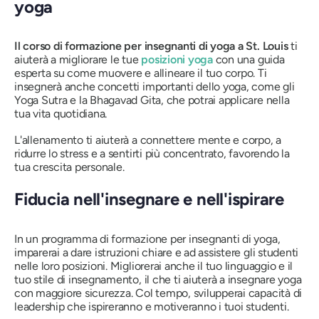
yoga
Il corso di formazione per insegnanti di yoga a St. Louis
ti
aiuterà a migliorare le tue
posizioni yoga
con una guida
esperta su come muovere e allineare il tuo corpo. Ti
insegnerà anche concetti importanti dello yoga, come gli
Yoga Sutra e la Bhagavad Gita, che potrai applicare nella
tua vita quotidiana.
L'allenamento ti aiuterà a connettere mente e corpo, a
ridurre lo stress e a sentirti più concentrato, favorendo la
tua crescita personale.
Fiducia nell'insegnare e nell'ispirare
In un programma di formazione per insegnanti di yoga,
imparerai a dare istruzioni chiare e ad assistere gli studenti
nelle loro posizioni. Migliorerai anche il tuo linguaggio e il
tuo stile di insegnamento, il che ti aiuterà a insegnare yoga
con maggiore sicurezza. Col tempo, svilupperai capacità di
leadership che ispireranno e motiveranno i tuoi studenti.