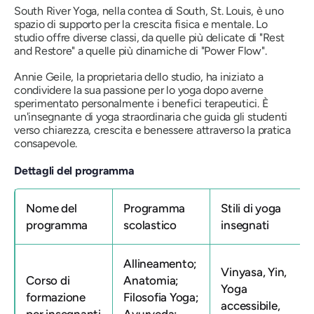
South River Yoga, nella contea di South, St. Louis, è uno
spazio di supporto per la crescita fisica e mentale. Lo
studio offre diverse classi, da quelle più delicate di
"Rest
and Restore"
a quelle più dinamiche
di "Power Flow"
.
Annie Geile, la proprietaria dello studio, ha iniziato a
condividere la sua passione per lo yoga dopo averne
sperimentato personalmente i benefici terapeutici. È
un'insegnante di yoga straordinaria che guida gli studenti
verso chiarezza, crescita e benessere attraverso la pratica
consapevole.
Dettagli del programma
Nome del
Programma
Stili di yoga
programma
scolastico
insegnati
Allineamento;
Vinyasa, Yin,
Corso di
Anatomia;
Yoga
formazione
Filosofia Yoga;
accessibile,
per insegnanti
Ayurveda;