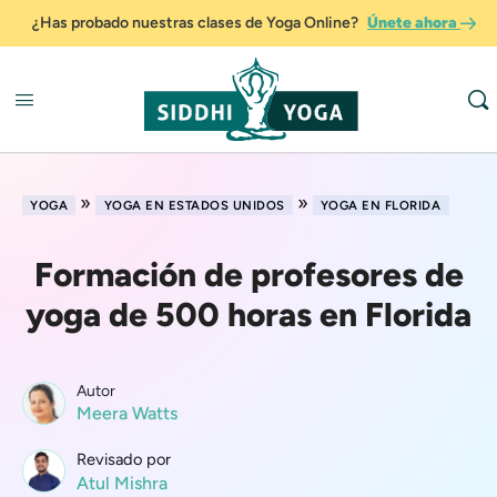
¿Has probado nuestras clases de Yoga Online?
Únete ahora
»
»
YOGA
YOGA EN ESTADOS UNIDOS
YOGA EN FLORIDA
Formación de profesores de
yoga de 500 horas en Florida
Autor
Meera Watts
Revisado por
Atul Mishra