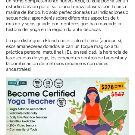
un ritmo completamente nuevo. Aquí, tu aula podría ser un
estudio bañado por el sol o una terraza playera con la brisa
marina de fondo. No solo perfeccionarás tus indicaciones o
secuencias; aprenderás sobre diferentes aspectos de ti
mismo y serás guiado por mentores que han marcado la
historia del yoga en la región durante décadas.
Lo que distingue a Florida no es solo el clima (aunque sí,
esos amaneceres dorados le dan un toque mágico a tu
práctica personal matutina). ¡Es, en realidad, la herencia de
las escuelas de yoga, los crecientes centros de bienestar y
la combinación de métodos modernos con raíces
ancestrales!