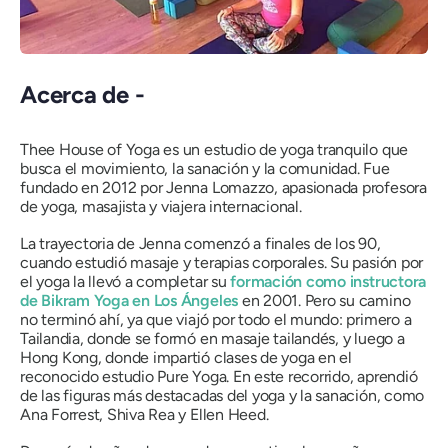
Acerca de -
Thee House of Yoga es un estudio de yoga tranquilo que
busca el movimiento, la sanación y la comunidad. Fue
fundado en 2012 por Jenna Lomazzo, apasionada profesora
de yoga, masajista y viajera internacional.
La trayectoria de Jenna comenzó a finales de los 90,
cuando estudió masaje y terapias corporales. Su pasión por
el yoga la llevó a completar su
formación como instructora
de Bikram Yoga en Los Ángeles
en 2001. Pero su camino
no terminó ahí, ya que viajó por todo el mundo: primero a
Tailandia, donde se formó en masaje tailandés, y luego a
Hong Kong, donde impartió clases de yoga en el
reconocido estudio Pure Yoga. En este recorrido, aprendió
de las figuras más destacadas del yoga y la sanación, como
Ana Forrest, Shiva Rea y Ellen Heed.