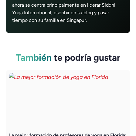
ahora se centra principalmente en liderar Siddhi
Yoga International, escribir en su blog y pasar
tiempo con su familia en Singapur.
También
te podría gustar
La mejor formación de profesores de yoga en Florida:
L