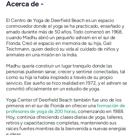
Acerca de -
El Centro de Yoga de Deerfield Beach es un espacio
conmovedor donde el yoga se ha practicado, enseñado y
amado durante más de 50 años. Todo comenzó en 1968,
cuando Madhu abrió un pequeño ashram en el sur de
Florida. Creó el espacio en memoria de su hija, Gail
Teichmann, quien dedicó su vida al cuidado de niños y
animales en una misión en la India.
Madhu quería construir un lugar tranquilo donde las
personas pudieran sanar, crecer y sentirse conectadas, tal
como su hija la había inspirado a través de su propio
servicio. Ese sueño se hizo realidad en 1972, y el ashram se
convirtió oficialmente en un estudio de yoga.
Yoga Center of Deerfield Beach también fue uno de los
primeros en el sur de Florida en ofrecer una
formación de
profesores de yoga de 200 horas
, comenzando en 1988.
Hoy, continúa ofreciendo clases diarias de yoga, talleres,
retiros y capacitaciones completas, manteniendo sus
raíces fuertes mientras da la bienvenida a nuevas energías
e ideas.