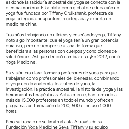
es donde la sabiduría ancestral del yoga se conecta con la
ciencia moderna. Esta plataforma global de educación en
yoga fue fundada por Tiffany Cruikshank, profesora de
yoga colegiada, acupunturista colegiada y experta en
medicina china.
Tras años trabajando en clínicas y enseñando yoga, Tiffany
notó algo importante: que el yoga tenía un gran potencial
curativo, pero no siempre se usaba de forma que
beneficiara a las personas con cuerpos y condiciones de
salud únicos. Así que decidió cambiar eso. ¡En 2012, nació
Yoga Medicine!
Su visión era clara: formar a profesores de yoga para que
trabajaran como profesionales del bienestar, combinando
el yoga con la anatomía, los sutras de yoga, la
investigación, la práctica ancestral, la historia del yoga y las
herramientas terapéuticas. Actualmente, han formado a
más de 15.000 profesores en todo el mundo y ofrecen
programas de formación de 200, 500 e incluso 1.000
horas.
Pero su trabajo no se limita al aula. A través de su
Fundación Yoga Medicine Seva, Tiffany y su equipo