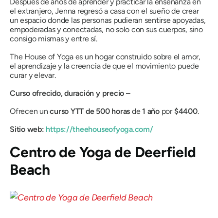
Después de años de aprender y practicar la enseñanza en
el extranjero, Jenna regresó a casa con el sueño de crear
un espacio donde las personas pudieran sentirse apoyadas,
empoderadas y conectadas, no solo con sus cuerpos, sino
consigo mismas y entre sí.
The House of Yoga es un hogar construido sobre el amor,
el aprendizaje y la creencia de que el movimiento puede
curar y elevar.
Curso ofrecido, duración y precio –
Ofrecen un
curso YTT de 500 horas
de
1 año
por
$4400
.
Sitio web:
https://theehouseofyoga.com/
Centro de Yoga de Deerfield
Beach