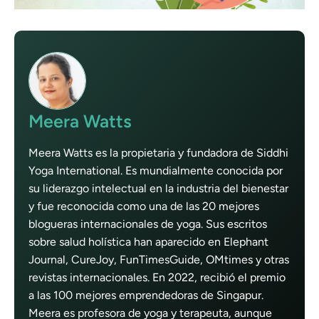
Meera Watts
Meera Watts es la propietaria y fundadora de Siddhi
Yoga International. Es mundialmente conocida por
su liderazgo intelectual en la industria del bienestar
y fue reconocida como una de las 20 mejores
blogueras internacionales de yoga. Sus escritos
sobre salud holística han aparecido en Elephant
Journal, CureJoy, FunTimesGuide, OMtimes y otras
revistas internacionales. En 2022, recibió el premio
a las 100 mejores emprendedoras de Singapur.
Meera es profesora de yoga y terapeuta, aunque