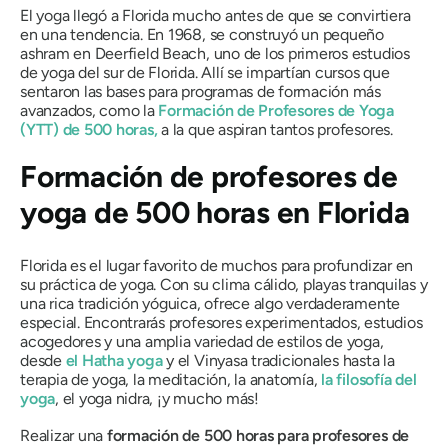
El yoga llegó a Florida mucho antes de que se convirtiera
en una tendencia. En 1968, se construyó un pequeño
ashram en Deerfield Beach, uno de los primeros estudios
de yoga del sur de Florida. Allí se impartían cursos que
sentaron las bases para programas de formación más
avanzados, como la
Formación de Profesores de Yoga
(YTT) de 500 horas,
a la que aspiran tantos profesores.
Formación de profesores de
yoga de 500 horas en Florida
Florida es el lugar favorito de muchos para profundizar en
su práctica de yoga. Con su clima cálido, playas tranquilas y
una rica tradición yóguica, ofrece algo verdaderamente
especial. Encontrarás profesores experimentados, estudios
acogedores y una amplia variedad de estilos de yoga,
desde
el Hatha yoga
y el Vinyasa tradicionales hasta la
terapia de yoga, la meditación, la anatomía,
la filosofía del
yoga
, el yoga nidra, ¡y mucho más!
Realizar una
formación de 500 horas para profesores de