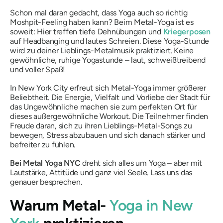
Schon mal daran gedacht, dass Yoga auch so richtig
Moshpit-Feeling haben kann? Beim Metal-Yoga ist es
soweit: Hier treffen tiefe Dehnübungen und
Kriegerposen
auf Headbanging und lautes Schreien. Diese Yoga-Stunde
wird zu deiner Lieblings-Metalmusik praktiziert. Keine
gewöhnliche, ruhige Yogastunde – laut, schweißtreibend
und voller Spaß!
In New York City erfreut sich Metal-Yoga immer größerer
Beliebtheit. Die Energie, Vielfalt und Vorliebe der Stadt für
das Ungewöhnliche machen sie zum perfekten Ort für
dieses außergewöhnliche Workout. Die Teilnehmer finden
Freude daran, sich zu ihren Lieblings-Metal-Songs zu
bewegen, Stress abzubauen und sich danach stärker und
befreiter zu fühlen.
Bei Metal Yoga NYC
dreht sich alles um Yoga – aber mit
Lautstärke, Attitüde und ganz viel Seele. Lass uns das
genauer besprechen.
Warum Metal-
Yoga in New