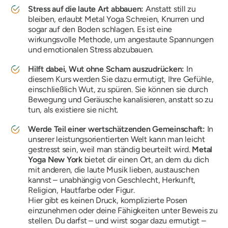
Stress auf die laute Art abbauen:
Anstatt still zu
bleiben, erlaubt Metal Yoga Schreien, Knurren und
sogar auf den Boden schlagen. Es ist eine
wirkungsvolle Methode, um angestaute Spannungen
und emotionalen Stress abzubauen.
Hilft dabei, Wut ohne Scham auszudrücken:
In
diesem Kurs werden Sie dazu ermutigt, Ihre Gefühle,
einschließlich Wut, zu spüren. Sie können sie durch
Bewegung und Geräusche kanalisieren, anstatt so zu
tun, als existiere sie nicht.
Werde Teil einer wertschätzenden Gemeinschaft:
In
unserer leistungsorientierten Welt kann man leicht
gestresst sein, weil man ständig beurteilt wird.
Metal
Yoga New York
bietet dir einen Ort, an dem du dich
mit anderen, die laute Musik lieben, austauschen
kannst – unabhängig von Geschlecht, Herkunft,
Religion, Hautfarbe oder Figur.
Hier gibt es keinen Druck, komplizierte Posen
einzunehmen oder deine Fähigkeiten unter Beweis zu
stellen. Du darfst – und wirst sogar dazu ermutigt –