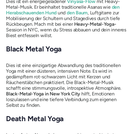
Dies ist ein energiegeladener
Vinyasa-Flow
mit Heavy-
Metal-Musik. Er beinhaltet traditionelle Asanas wie
den
Herabschauenden Hund
und
den Baum
, Luftgitarre zur
Mobilisierung der Schultern und Stagedives durch tiefe
Rückbeugen. Mach mit bei einer
Heavy-Metal-Yoga-
Session in NYC, wenn du Stress abbauen und dein inneres
Biest entfesseln willst.
Black Metal Yoga
Dies ist eine einzigartige Abwandlung des traditionellen
Yoga mit einer düsteren, intensiven Note. Es wird in
gedämpftem rot-schwarzem Licht mit Kerzen und
Räucherstäbchen praktiziert. Die Black-Metal-Musik
schafft eine stimmungsvolle, introspektive Atmosphäre.
Black-Metal-Yoga in New York City
hilft, Emotionen
loszulassen und eine tiefere Verbindung zum eigenen
Selbst zu finden.
Death Metal Yoga