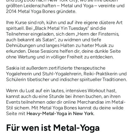
größten Leidenschaften – Metal und Yoga – vereinte und
2014 Metal Yoga Bones gründete.
Ihre Kurse sind roh, kühn und auf ihre eigene düstere Art
spirituell. Bei „Black Metal Yin Tuesdays“ sind die
Teilnehmer eingeladen,
sich dem „Herrn der Finsternis,
auch bekannt als Satan“, zu widmen
und tiefe
Dehnübungen und langes Halten zu harter Musik zu
erkunden. Diese Sessions helfen dir, deine dunkle Seite
ohne Wertung und in völliger Freiheit zu entdecken.
Saskia ist außerdem zertifizierte therapeutische
Yogalehrerin und Stuhl-Yogalehrerin, Reiki-Praktikerin und
Schülerin tibetischer und indischer spiritueller Traditionen.
Wenn du Lust auf ein lautes, intensives Workout hast,
kannst auch du eine Stunde bei ihnen buchen, an ihren
Events teilnehmen oder dir online Merchandise im Metal-
Stil sichern. Mit Metal Yoga Bones kannst du deine wilde
Seite mit
Heavy-Metal-Yoga in New York
.
Für wen ist Metal-Yoga