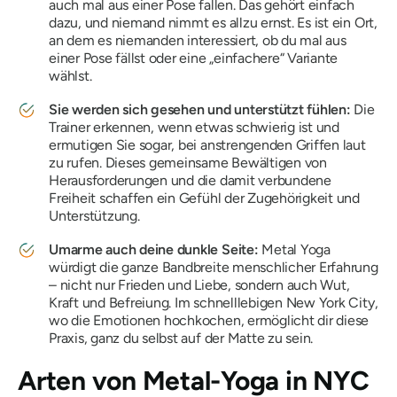
auch mal aus einer Pose fallen. Das gehört einfach
dazu, und niemand nimmt es allzu ernst. Es ist ein Ort,
an dem es niemanden interessiert, ob du mal aus
einer Pose fällst oder eine „einfachere“ Variante
wählst.
Sie werden sich gesehen und unterstützt fühlen:
Die
Trainer erkennen, wenn etwas schwierig ist und
ermutigen
Sie sogar, bei anstrengenden Griffen laut
zu rufen. Dieses gemeinsame Bewältigen von
Herausforderungen und die damit verbundene
Freiheit schaffen ein Gefühl der Zugehörigkeit und
Unterstützung.
Umarme auch deine dunkle Seite:
Metal Yoga
würdigt die ganze Bandbreite menschlicher Erfahrung
– nicht nur Frieden und Liebe, sondern auch Wut,
Kraft und Befreiung. Im schnelllebigen New York City,
wo die Emotionen hochkochen, ermöglicht dir diese
Praxis, ganz du selbst auf der Matte zu sein.
Arten von Metal-Yoga in NYC