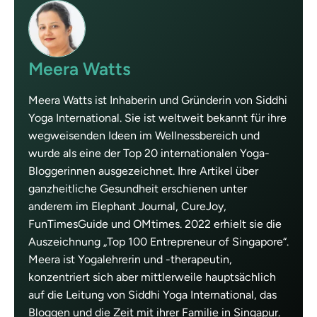
Meera Watts
Meera Watts ist Inhaberin und Gründerin von Siddhi
Yoga International. Sie ist weltweit bekannt für ihre
wegweisenden Ideen im Wellnessbereich und
wurde als eine der Top 20 internationalen Yoga-
Bloggerinnen ausgezeichnet. Ihre Artikel über
ganzheitliche Gesundheit erschienen unter
anderem im Elephant Journal, CureJoy,
FunTimesGuide und OMtimes. 2022 erhielt sie die
Auszeichnung „Top 100 Entrepreneur of Singapore“.
Meera ist Yogalehrerin und -therapeutin,
konzentriert sich aber mittlerweile hauptsächlich
auf die Leitung von Siddhi Yoga International, das
Bloggen und die Zeit mit ihrer Familie in Singapur.