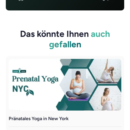
Das könnte Ihnen
auch
gefallen
Pränatales Yoga in New York
P