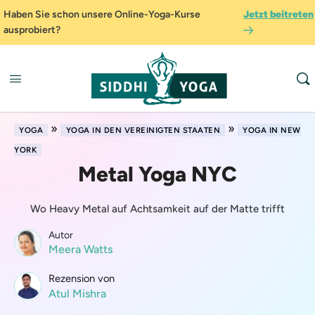
Haben Sie schon unsere Online-Yoga-Kurse
Jetzt beitreten
ausprobiert?
»
»
YOGA
YOGA IN DEN VEREINIGTEN STAATEN
YOGA IN NEW
YORK
Metal Yoga NYC
Wo Heavy Metal auf Achtsamkeit auf der Matte trifft
Autor
Meera Watts
Rezension von
Atul Mishra