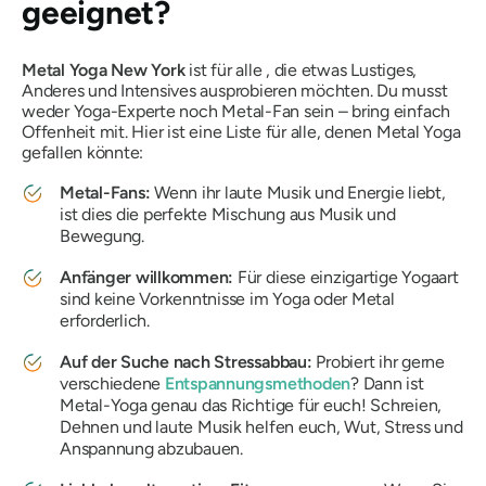
geeignet?
Metal Yoga New York
ist für
alle
, die etwas Lustiges,
Anderes und Intensives ausprobieren möchten. Du musst
weder Yoga-Experte noch Metal-Fan sein – bring einfach
Offenheit mit. Hier ist eine Liste für alle, denen Metal Yoga
gefallen könnte:
Metal-Fans:
Wenn ihr laute Musik und Energie liebt,
ist dies die perfekte Mischung aus Musik und
Bewegung.
Anfänger willkommen:
Für diese einzigartige Yogaart
sind keine Vorkenntnisse im Yoga oder Metal
erforderlich.
Auf der Suche nach Stressabbau:
Probiert ihr gerne
verschiedene
Entspannungsmethoden
? Dann ist
Metal-Yoga genau das Richtige für euch! Schreien,
Dehnen und laute Musik helfen euch, Wut, Stress und
Anspannung abzubauen.