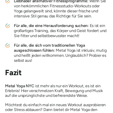
Liebhaber alternativer Fitnessprogramme:
Wenn Sie
von herkömmlichen Fitnessstudio-Workouts oder
Yoga gelangweilt sind, könnte dieser frische und
intensive Stil genau das Richtige für Sie sein.
Für alle, die eine Herausforderung suchen:
Es ist ein
großartiges Training, das Körper und Geist fordert und
Sie fitter und selbstbewusster macht!
Für alle, die sich vom traditionellen Yoga
ausgeschlossen fühlen:
Metal Yoga ist inklusiv, mutig
und heißt jeden willkommen. Unglaublich? Probier es
selbst aus!
Fazit
Metal Yoga NYC
ist mehr als nur ein Workout, es ist ein
Erlebnis! Hier verschmelzen Kraft, Bewegung und Musik
auf die ursprünglichste und befreiendste Weise.
Möchtest du einfach mal ein neues Workout ausprobieren
oder Stress abbauen? Dann bietet dir Metal Yoga den