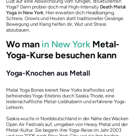
Lust auf eine Abwechslung vom ruhigen, strukturierten
Yoga? Dann probier doch mal High-Intensity
Death Metal
Yoga in New York
. Hier erwarten dich Headbanging,
Schreie, Growls und Heulen statt traditioneller Gesänge.
Bewegung und Klang helfen dir, Wut und Stress
abzubauen.
Wo man
in New York
Metal-
Yoga-Kurse besuchen kann
Yoga-Knochen aus Metall
Metal Yoga Bones kreiert New Yorks kraftvolles und
befreiendes Yoga-Erlebnis durch Saskia Thode, eine
leidenschaftliche Metal-Liebhaberin und erfahrene Yoga-
Lehrerin.
Saskia wuchs in Norddeutschland in der Nähe des Wacken
Open Air Festivals auf, umgeben von Heavy Metal und der
Metal-Kultur. Sie begann ihre Yoga-Reise im Jahr 2003
und zog 2006 nach New York City, wo sie ihre beiden