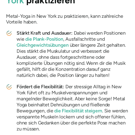
York
praktizieren
Metal-Yoga in New York zu praktizieren, kann zahlreiche
Vorteile haben.
Stärkt Kraft und Ausdauer:
Dabei werden Positionen
wie
die Plank-Position
, Ausfallschritte und
Gleichgewichtsübungen
über längere Zeit gehalten.
Dies stärkt die Muskulatur und verbessert die
Ausdauer, ohne dass fortgeschrittene oder
komplizierte Übungen nötig sind. Wenn dir die Musik
gefällt, hilft dir die Konzentration darauf ganz
natürlich dabei, die Position länger zu halten!
Fördert die Flexibilität:
Der stressige Alltag in New
York führt oft zu Muskelverspannungen und
mangelnder Beweglichkeit. Aber keine Sorge! Metal
Yoga beinhaltet Dehnübungen und fließende
Bewegungen, die
die Flexibilität steigern
. Sie werden
verspannte Muskeln lockern und sich offener fühlen,
ohne sich Gedanken über die perfekte Pose machen
zu müssen.