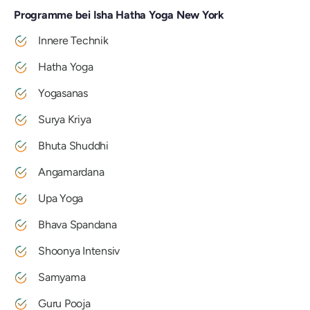
Programme bei Isha Hatha Yoga New York
Innere Technik
Hatha Yoga
Yogasanas
Surya Kriya
Bhuta Shuddhi
Angamardana
Upa Yoga
Bhava Spandana
Shoonya Intensiv
Samyama
Guru Pooja