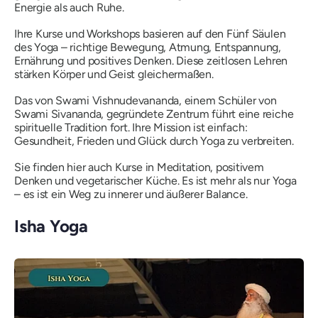
Energie als auch Ruhe.
Ihre Kurse und Workshops basieren auf den Fünf Säulen
des Yoga – richtige Bewegung, Atmung, Entspannung,
Ernährung und positives Denken. Diese zeitlosen Lehren
stärken Körper und Geist gleichermaßen.
Das von Swami Vishnudevananda, einem Schüler von
Swami Sivananda, gegründete Zentrum führt eine reiche
spirituelle Tradition fort. Ihre Mission ist einfach:
Gesundheit, Frieden und Glück durch Yoga zu verbreiten.
Sie finden hier auch Kurse in Meditation, positivem
Denken und vegetarischer Küche. Es ist mehr als nur Yoga
– es ist ein Weg zu innerer und äußerer Balance.
Isha Yoga