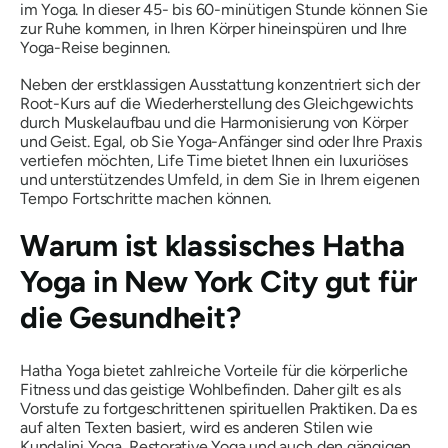
im Yoga. In dieser 45- bis 60-minütigen Stunde können Sie
zur Ruhe kommen, in Ihren Körper hineinspüren und Ihre
Yoga-Reise beginnen.
Neben der erstklassigen Ausstattung konzentriert sich der
Root-Kurs auf die Wiederherstellung des Gleichgewichts
durch Muskelaufbau und die Harmonisierung von Körper
und Geist. Egal, ob Sie Yoga-Anfänger sind oder Ihre Praxis
vertiefen möchten, Life Time bietet Ihnen ein luxuriöses
und unterstützendes Umfeld, in dem Sie in Ihrem eigenen
Tempo Fortschritte machen können.
Warum ist klassisches Hatha
Yoga in New York City gut für
die Gesundheit?
Hatha Yoga bietet zahlreiche Vorteile für die körperliche
Fitness und das geistige Wohlbefinden. Daher gilt es als
Vorstufe zu fortgeschrittenen spirituellen Praktiken. Da es
auf alten Texten basiert, wird es anderen Stilen wie
Kundalini Yoga, Restorative Yoga und auch den gängigen