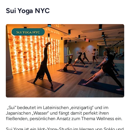
Sui Yoga NYC
„Sui“ bedeutet im Lateinischen „einzigartig“ und im
Japanischen „Wasser“ und fängt damit perfekt ihren
fließenden, persönlichen Ansatz zum Thema Wellness ein.
Sui Yoga ist ein Hot-Yoga-Studio im Herzen von SoHo und