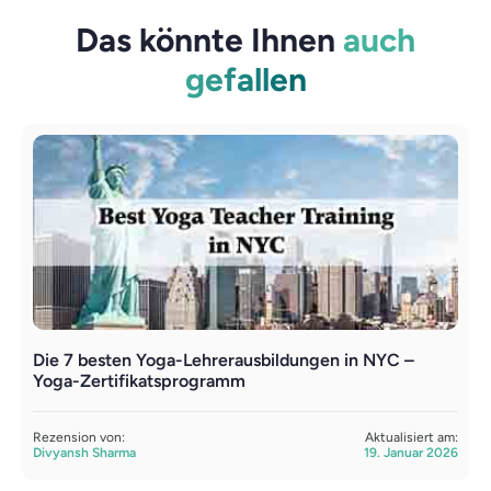
Das könnte Ihnen
auch
gefallen
Die 7 besten Yoga-Lehrerausbildungen in NYC –
A
Yoga-Zertifikatsprogramm
e
Rezension von:
Aktualisiert am:
R
Divyansh Sharma
19. Januar 2026
A