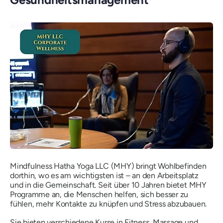
Mindfulness Hatha Yoga LLC (MHY) bringt Wohlbefinden
dorthin, wo es am wichtigsten ist – an den Arbeitsplatz
und in die Gemeinschaft. Seit über 10 Jahren bietet MHY
Programme an, die Menschen helfen, sich besser zu
fühlen, mehr Kontakte zu knüpfen und Stress abzubauen.
Sie bieten verschiedene Kurse in Fitness, Massage und