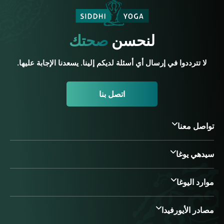
لنحسن
صحتك
لا تترددوا في إرسال أي أسئلة لديكم إلينا. يسعدنا الإجابة عليها.
اتصل بنا
تواصل معنا
سيدهي يوغا
موارد اليوغا
مصادر الأيورفيدا