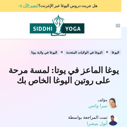
هل جربت دروس اليوغا عبر الإنترنت؟
انضم الآن
»
»
اليوغا
اليوغا في الولايات المتحدة
اليوغا في ولاية يوتا
يوغا الماعز في يوتا: لمسة مرحة
على روتين اليوغا الخاص بك
مؤلف
ميرا واتس
تمت المراجعة بواسطة
أتول ميشرا