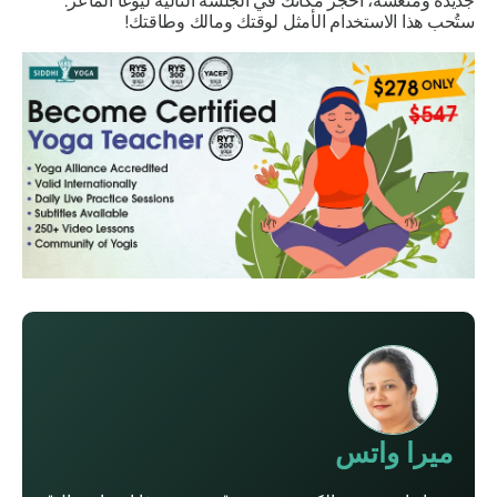
جديدة ومنعشة، احجز مكانك في الجلسة التالية ليوغا الماعز.
ستُحب هذا الاستخدام الأمثل لوقتك ومالك وطاقتك!
ميرا واتس