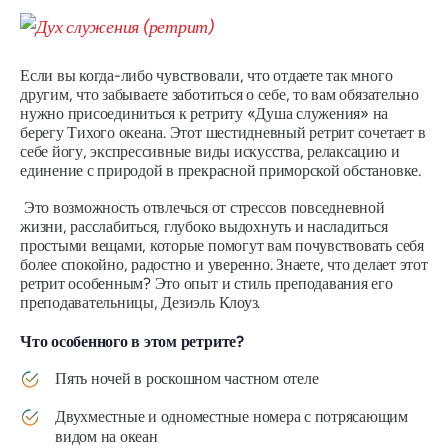
Если вы когда-либо чувствовали, что отдаете так много
другим, что забываете заботиться о себе, то вам обязательно
нужно присоединиться к ретриту «Душа служения» на
берегу Тихого океана. Этот шестидневный ретрит сочетает в
себе йогу, экспрессивные виды искусства, релаксацию и
единение с природой в прекрасной приморской обстановке.
Это возможность отвлечься от стрессов повседневной
жизни, расслабиться, глубоко выдохнуть и насладиться
простыми вещами, которые помогут вам почувствовать себя
более спокойно, радостно и уверенно. Знаете, что делает этот
ретрит особенным? Это опыт и стиль преподавания его
преподавательницы, Дезиэль Клоуз.
Что особенного в этом ретрите?
Пять ночей в роскошном частном отеле
Двухместные и одноместные номера с потрясающим
видом на океан