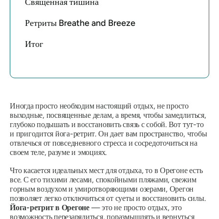
Священная тишина
Ретриты Breathe and Breeze
Итог
Иногда просто необходим настоящий отдых, не просто
выходные, посвященные делам, а время, чтобы замедлиться,
глубоко подышать и восстановить связь с собой. Вот тут-то
и пригодится йога-ретрит. Он дает вам пространство, чтобы
отвлечься от повседневного стресса и сосредоточиться на
своем теле, разуме и эмоциях.
Что касается идеальных мест для отдыха, то в Орегоне есть
все. С его тихими лесами, спокойными пляжами, свежим
горным воздухом и умиротворяющими озерами, Орегон
позволяет легко отключиться от суеты и восстановить силы.
Йога-ретрит в Орегоне
— это не просто отдых, это
возможность перезарядиться, поразмышлять и вернуться