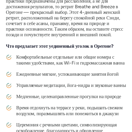
практики предназначены для расслабления, а не для
достижения результатов, то ретрит Breathe and Breeze в
Орегоне — прекрасный выбор. Этот 4-дневный женский
ретрит, расположенный на берегу спокойной реки Сэнди,
сочетает в себе асаны, пранаяму, время на природе и
практики осознанности. Таким образом, вы оставите стресс
позади и почувствуете внутренний и внешний покой.
Что предлагает этот уединенный уголок в Орегоне?
Комфортабельные отдельные или общие номера с
такими удобствами, как Wi-Fi и гидромассажная ванна
Ежедневные мягкие, успокаивающие занятия йогой
Управляемые медитации, йога-нидра и звуковые ванны
Медленные, целенаправленные прогулки на природе
Время отдохнуть на террасе у реки, подышать свежим
воздухом, поразмышлять или понежиться в джакузи
Церемония с речными цветами, символизирующая
освобождение, благодарность и обновление