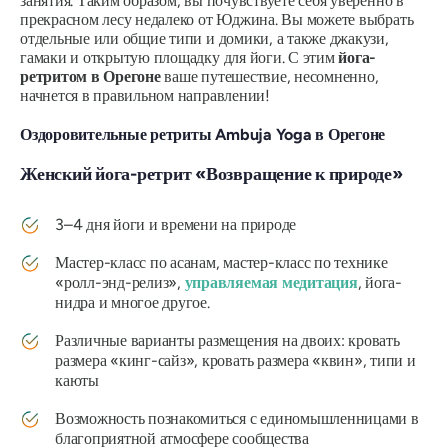
занятия. Таким образом, вы почувствуете себя уверенно в
прекрасном лесу недалеко от Юджина. Вы можете выбрать
отдельные или общие типи и домики, а также джакузи,
гамаки и открытую площадку для йоги. С этим
йога-
ретритом в Орегоне
ваше путешествие, несомненно,
начнется в правильном направлении!
Оздоровительные ретриты Ambuja Yoga в Орегоне
Женский йога-ретрит «Возвращение к природе»
3–4 дня йоги и времени на природе
Мастер-класс по асанам, мастер-класс по технике
«ролл-энд-релиз»,
управляемая медитация
, йога-
нидра и многое другое.
Различные варианты размещения на двоих: кровать
размера «кинг-сайз», кровать размера «квин», типи и
каюты
Возможность познакомиться с единомышленницами в
благоприятной атмосфере сообщества