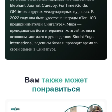
Elephant Journal, CureJoy, FunTimesGuide,
OMtimes и других международных журналах. В
2022 году она была удостоена награды «Топ-100
предпринимателей Сингапура». Мира —
преподаватель йоги и терапевт, хотя сейчас она в
основном занимается руководством Siddhi Yoga
International, ведением блога и проводит время со
своей семьей в Сингапуре.
Вам
также может
понравиться