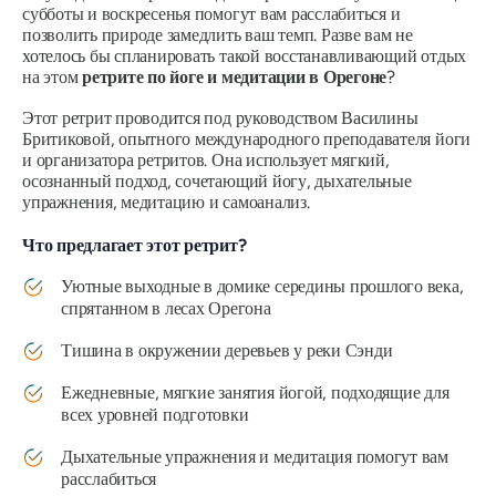
субботы и воскресенья помогут вам расслабиться и
позволить природе замедлить ваш темп. Разве вам не
хотелось бы спланировать такой восстанавливающий отдых
на этом
ретрите по йоге и медитации в Орегоне
?
Этот ретрит проводится под руководством Василины
Бритиковой, опытного международного преподавателя йоги
и организатора ретритов. Она использует мягкий,
осознанный подход, сочетающий йогу, дыхательные
упражнения, медитацию и самоанализ.
Что предлагает этот ретрит?
Уютные выходные в домике середины прошлого века,
спрятанном в лесах Орегона
Тишина в окружении деревьев у реки Сэнди
Ежедневные, мягкие занятия йогой, подходящие для
всех уровней подготовки
Дыхательные упражнения и медитация помогут вам
расслабиться