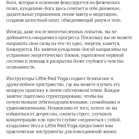
йоги, которая в основном фокусируется на физических
позах, кундалини-йога здесь сочетает в себе движение,
дыхательные упражнения, пение мантр и медитацию,
создавая целостный опыт, объединяющий разум и тело.
Иногда, даже после многочисленных попыток, вы не
добиваетесь ожидаемого прогресса. Поскольку вы не можете
направить свои силы на что-то одно, энергия, кажется,
блокируется. Их занятия кундалини-йогой направлены на
устранение энергетических блоков, укрепление нервной
системы и помощь в раскрытии более глубокого чувства
осознанности.
Инструкторы Little Red Yoga создают безопасное и
дружелюбное пространство, где вы можете изучать эту
мощную практику в своем собственном темпе. Каждое
занятие тщательно структурировано, чтобы вы
почувствовали себя воодушевленными, спокойными и
уравновешенными. Независимо от того, хотите ли вы
избавиться от депрессии, снизить стресс, улучшить
концентрацию или просто глубже соединиться с собой,
кундалини-йога в Little Red Yoga предоставит вам
практические инструменты для повседневной жизни.