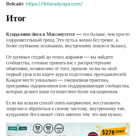
Вебсайт:
https://littleredyoga.com/
Итог
Кундалини-йога в Массачусетсе —
это больше, чем просто
оздоровительный тренд. Это путь к жизни без тревог, к
более глубокому осознанию, внутреннему покою и балансу.
От шумных студий до тихих ашрамов — вы найдете
сообщества, готовые принять вас с распростертыми
объятиями, независимо от того, пришли ли вы на свой
первый урок или ищете курсы подготовки преподавателей.
Каждое место уникально — ежедневная практика,
программы оздоровления или поддерживающие сообщества,
которые делают ваше путешествие более насыщенным.
Если вы искали способ снять напряжение, восстановить
энергию и обратиться к своему чистому, внутреннему «я»,
кундалини-йога может стать именно тем, что вам нужно.