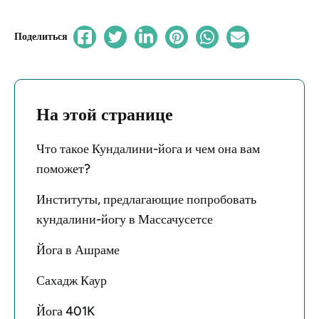
Поделиться
На этой странице
Что такое Кундалини-йога и чем она вам
поможет?
Институты, предлагающие попробовать
кундалини-йогу в Массачусетсе
Йога в Ашраме
Сахадж Каур
Йога 401K