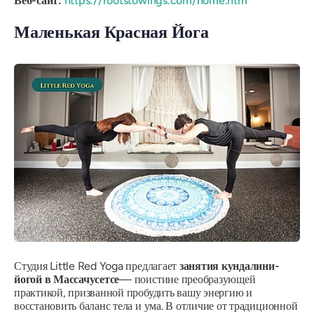
Веб-сайт:
https://rootstowings.com/home.htm
Маленькая Красная Йога
Студия Little Red Yoga предлагает
занятия кундалини-
йогой в Массачусетсе
— поистине преобразующей
практикой, призванной пробудить вашу энергию и
восстановить баланс тела и ума. В отличие от традиционной