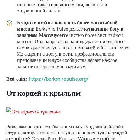
позвоночника, головного мозга, нервной и
эндокринной систем.
Кундалини-йога как часть более масштабной
миссии:
Berkshire Pulse делает
кундалини-йогу в
западном Массачусетсе
частью более масштабной
миссии. Она направлена ​​на поддержку творческого
самовыражения, установления связей и благополучия.
Их акцент на доступности, профессиональном
преподавании и духе сообщества делает каждое
занятие интересным и значимым.
Веб-сайт:
https://berkshirepulse.org/
От корней к крыльям
Разве вам не хотелось бы заниматься кундалини-йогой в
студии, которая создает теплую и наполненную надеждой
атмосферу? Студия йоги Roots to Wings в Ньюбери,