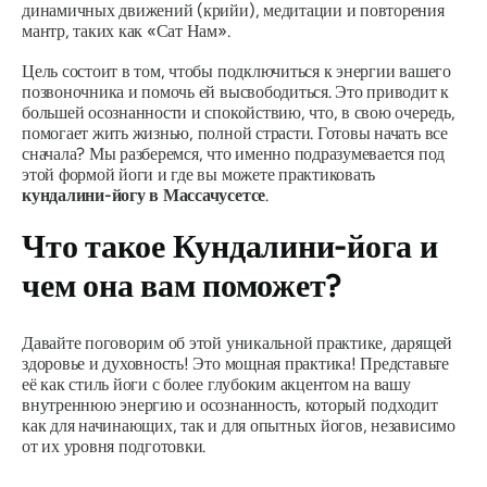
динамичных движений (крийи), медитации и повторения
мантр, таких как «Сат Нам».
Цель состоит в том, чтобы подключиться к энергии вашего
позвоночника и помочь ей высвободиться. Это приводит к
большей осознанности и спокойствию, что, в свою очередь,
помогает жить жизнью, полной страсти. Готовы начать все
сначала? Мы разберемся, что именно подразумевается под
этой формой йоги и где вы можете практиковать
кундалини-йогу в Массачусетсе
.
Что такое Кундалини-йога и
чем она вам поможет?
Давайте поговорим об этой уникальной практике, дарящей
здоровье и духовность! Это мощная практика! Представьте
её как стиль йоги с более глубоким акцентом на вашу
внутреннюю энергию и осознанность, который подходит
как для начинающих, так и для опытных йогов, независимо
от их уровня подготовки.