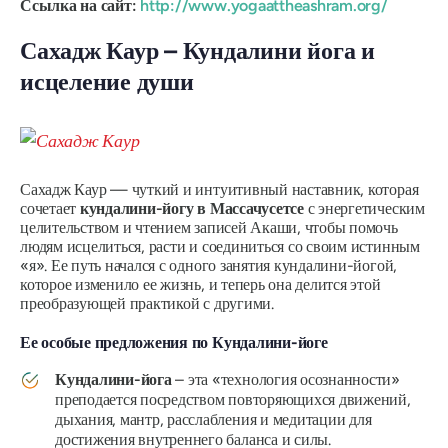
Ссылка на сайт:
http://www.yogaattheashram.org/
Сахадж Каур – Кундалини йога и
исцеление души
Сахадж Каур — чуткий и интуитивный наставник, которая
сочетает
кундалини-йогу в Массачусетсе
с энергетическим
целительством и чтением записей Акаши, чтобы помочь
людям исцелиться, расти и соединиться со своим истинным
«я». Ее путь начался с одного занятия кундалини-йогой,
которое изменило ее жизнь, и теперь она делится этой
преобразующей практикой с другими.
Ее особые предложения по Кундалини-йоге
Кундалини-йога
– эта «технология осознанности»
преподается посредством повторяющихся движений,
дыхания, мантр, расслабления и медитации для
достижения внутреннего баланса и силы.