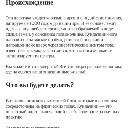
Происхождение
Эта практика уходит корнями в древние индийские писания,
датируемые 1000 годом до нашей эры. В её основе лежит
идея свернувшейся энергии, часто изображаемой в виде
спящей змеи, у основания позвоночника. Кундалини-йога
направлена ​​на мягкое пробуждение этой энергии и
направление её вверх через энергетические центры тела,
известные как чакры. Считается, что эта йога очищает и
активизирует эти центры.
Вы можете в это поверить? Все эти чакры расположены там,
где находятся ваши эндокринные железы!
Что вы будете делать?
В отличие от некоторых стилей йоги, которые в основном
сосредоточены на физических позах, Кундалини — это
целостный опыт, включающий в себя сочетание различных
практик: