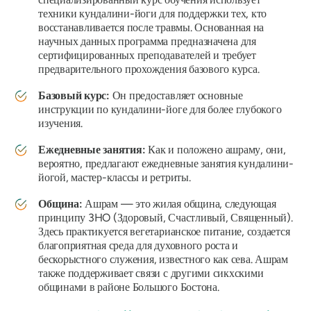
техники кундалини-йоги для поддержки тех, кто
восстанавливается после травмы. Основанная на
научных данных программа предназначена для
сертифицированных преподавателей и требует
предварительного прохождения базового курса.
Базовый курс:
Он предоставляет основные
инструкции по кундалини-йоге для более глубокого
изучения.
Ежедневные занятия:
Как и положено ашраму, они,
вероятно, предлагают ежедневные занятия кундалини-
йогой, мастер-классы и ретриты.
Община:
Ашрам — это жилая община, следующая
принципу 3HO (Здоровый, Счастливый, Священный).
Здесь практикуется вегетарианское питание, создается
благоприятная среда для духовного роста и
бескорыстного служения, известного как сева. Ашрам
также поддерживает связи с другими сикхскими
общинами в районе Большого Бостона.