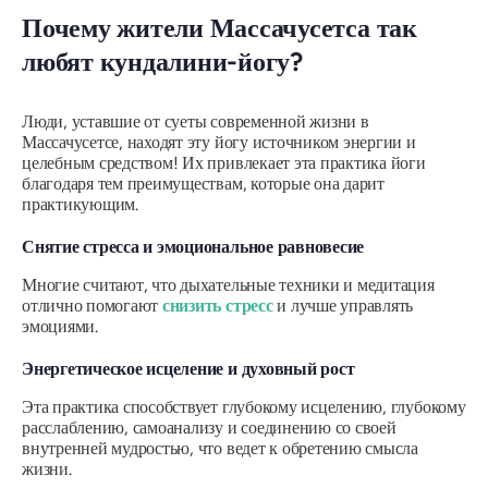
Почему жители Массачусетса так
любят кундалини-йогу?
Люди, уставшие от суеты современной жизни в
Массачусетсе, находят эту йогу источником энергии и
целебным средством! Их привлекает эта практика йоги
благодаря тем преимуществам, которые она дарит
практикующим.
Снятие стресса и эмоциональное равновесие
Многие считают, что дыхательные техники и медитация
отлично помогают
снизить стресс
и лучше управлять
эмоциями.
Энергетическое исцеление и духовный рост
Эта практика способствует глубокому исцелению, глубокому
расслаблению, самоанализу и соединению со своей
внутренней мудростью, что ведет к обретению смысла
жизни.