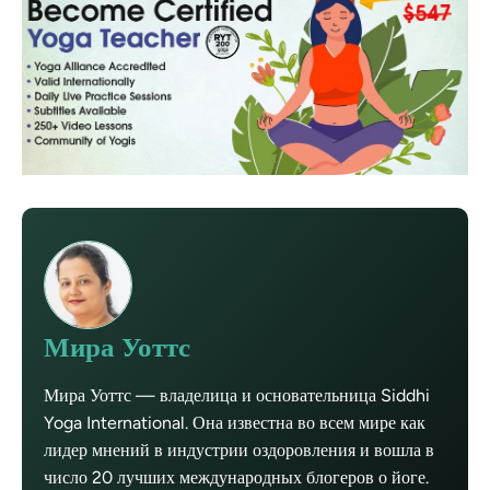
Мира Уоттс
Мира Уоттс — владелица и основательница Siddhi
Yoga International. Она известна во всем мире как
лидер мнений в индустрии оздоровления и вошла в
число 20 лучших международных блогеров о йоге.