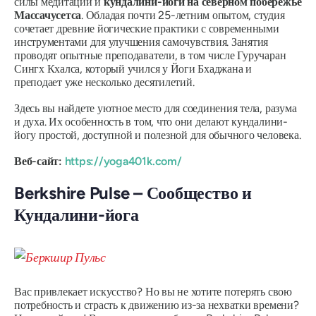
силы медитации и
кундалини-йоги на северном побережье
Массачусетса
. Обладая почти 25-летним опытом, студия
сочетает древние йогические практики с современными
инструментами для улучшения самочувствия. Занятия
проводят опытные преподаватели, в том числе Гуручаран
Сингх Кхалса, который учился у Йоги Бхаджана и
преподает уже несколько десятилетий.
Здесь вы найдете уютное место для соединения тела, разума
и духа. Их особенность в том, что они делают кундалини-
йогу простой, доступной и полезной для обычного человека.
Веб-сайт:
https://yoga401k.com/
Berkshire Pulse – Сообщество и
Кундалини-йога
Вас привлекает искусство? Но вы не хотите потерять свою
потребность и страсть к движению из-за нехватки времени?