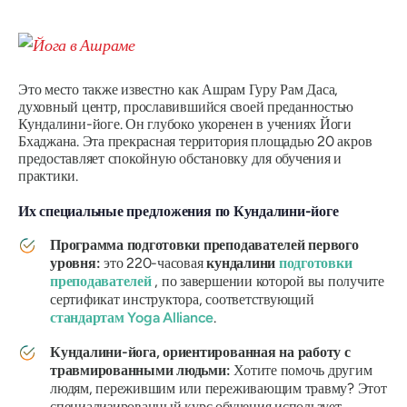
Это место также известно как Ашрам Гуру Рам Даса,
духовный центр, прославившийся своей преданностью
Кундалини-йоге. Он глубоко укоренен в учениях Йоги
Бхаджана. Эта прекрасная территория площадью 20 акров
предоставляет спокойную обстановку для обучения и
практики.
Их специальные предложения по Кундалини-йоге
Программа подготовки преподавателей первого
уровня:
это 220-часовая
кундалини
подготовки
преподавателей
, по завершении которой вы получите
сертификат инструктора, соответствующий
стандартам Yoga Alliance
.
Кундалини-йога, ориентированная на работу с
травмированными людьми:
Хотите помочь другим
людям, пережившим или переживающим травму?
Этот
специализированный курс обучения использует