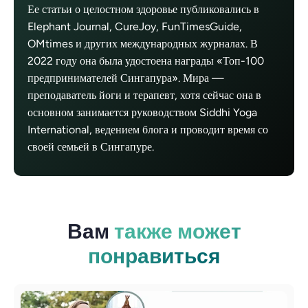
Ее статьи о целостном здоровье публиковались в
Elephant Journal, CureJoy, FunTimesGuide,
OMtimes и других международных журналах. В
2022 году она была удостоена награды «Топ-100
предпринимателей Сингапура». Мира —
преподаватель йоги и терапевт, хотя сейчас она в
основном занимается руководством Siddhi Yoga
International, ведением блога и проводит время со
своей семьей в Сингапуре.
Вам
также может
понравиться