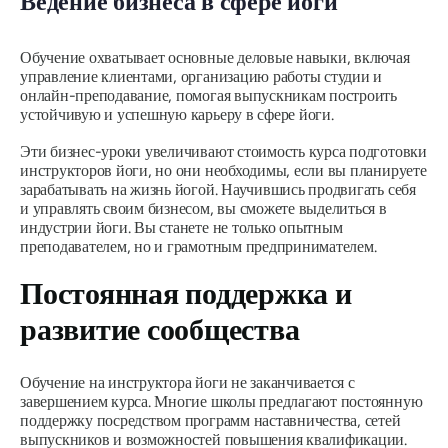
Ведение бизнеса в сфере йоги
Обучение охватывает основные деловые навыки, включая
управление клиентами, организацию работы студии и
онлайн-преподавание, помогая выпускникам построить
устойчивую и успешную карьеру в сфере йоги.
Эти бизнес-уроки увеличивают стоимость курса подготовки
инструкторов йоги, но они необходимы, если вы планируете
зарабатывать на жизнь йогой. Научившись продвигать себя
и управлять своим бизнесом, вы сможете выделиться в
индустрии йоги. Вы станете не только опытным
преподавателем, но и грамотным предпринимателем.
Постоянная поддержка и
развитие сообщества
Обучение на инструктора йоги не заканчивается с
завершением курса. Многие школы предлагают постоянную
поддержку посредством программ наставничества, сетей
выпускников и возможностей повышения квалификации.