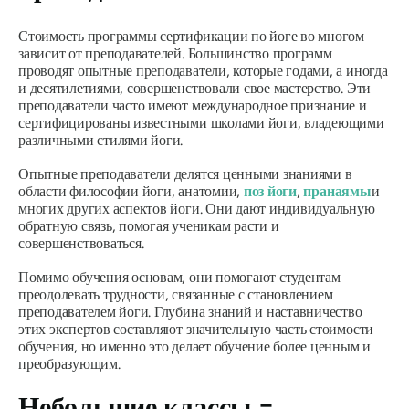
Стоимость программы сертификации по йоге во многом
зависит от преподавателей. Большинство программ
проводят опытные преподаватели, которые годами, а иногда
и десятилетиями, совершенствовали свое мастерство. Эти
преподаватели часто имеют международное признание и
сертифицированы известными школами йоги, владеющими
различными стилями йоги.
Опытные преподаватели делятся ценными знаниями в
области философии йоги, анатомии,
поз йоги
,
пранаямы
и
многих других аспектов йоги. Они дают индивидуальную
обратную связь, помогая ученикам расти и
совершенствоваться.
Помимо обучения основам, они помогают студентам
преодолевать трудности, связанные с становлением
преподавателем йоги. Глубина знаний и наставничество
этих экспертов составляют значительную часть стоимости
обучения, но именно это делает обучение более ценным и
преобразующим.
Небольшие классы =