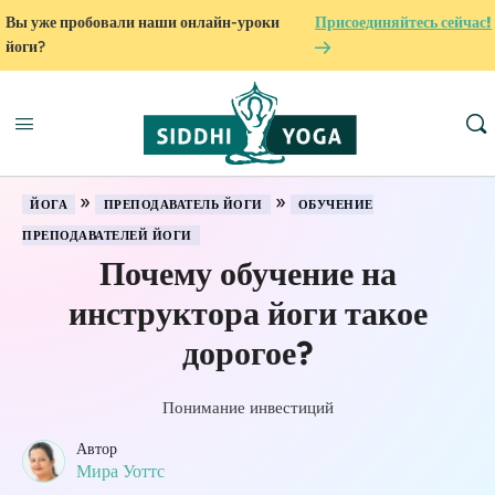
Вы уже пробовали наши онлайн-уроки
Присоединяйтесь сейчас!
йоги?
»
»
ЙОГА
ПРЕПОДАВАТЕЛЬ ЙОГИ
ОБУЧЕНИЕ
ПРЕПОДАВАТЕЛЕЙ ЙОГИ
Почему обучение на
инструктора йоги такое
дорогое?
Понимание инвестиций
Автор
Мира Уоттс