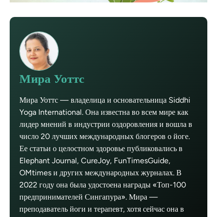
Мира Уоттс
Мира Уоттс — владелица и основательница Siddhi
Yoga International. Она известна во всем мире как
лидер мнений в индустрии оздоровления и вошла в
число 20 лучших международных блогеров о йоге.
Ее статьи о целостном здоровье публиковались в
Elephant Journal, CureJoy, FunTimesGuide,
OMtimes и других международных журналах. В
2022 году она была удостоена награды «Топ-100
предпринимателей Сингапура». Мира —
преподаватель йоги и терапевт, хотя сейчас она в