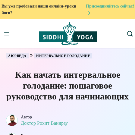
Вы уже пробовали наши онлайн-уроки
Присоединяйтесь сейчас!
йоги?
»
АЮРВЕДА
ИНТЕРВАЛЬНОЕ ГОЛОДАНИЕ
Как начать интервальное
голодание: пошаговое
руководство для начинающих
Автор
Доктор Рохит Вандрау