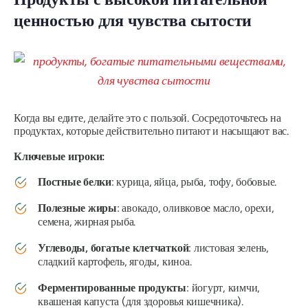
ценностью для чувства сытости
Когда вы едите,
делайте это с пользой
. Сосредоточьтесь на
продуктах, которые действительно питают и насыщают вас.
Ключевые игроки:
Постные белки
: курица, яйца, рыба, тофу, бобовые.
Полезные жиры
: авокадо, оливковое масло, орехи,
семена, жирная рыба.
Углеводы, богатые клетчаткой
: листовая зелень,
сладкий картофель, ягоды, киноа.
Ферментированные продукты
: йогурт, кимчи,
квашеная капуста (для здоровья кишечника).