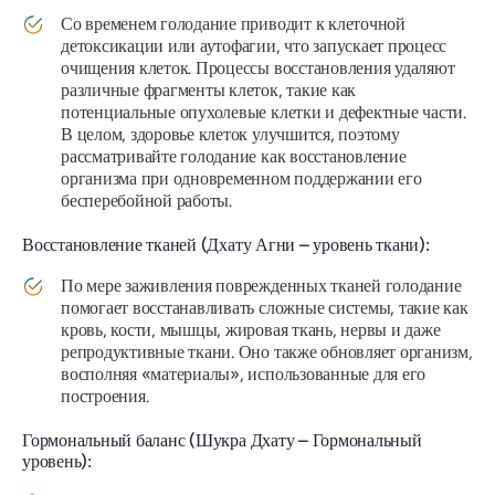
Со временем голодание приводит к клеточной
детоксикации или аутофагии, что запускает процесс
очищения клеток. Процессы восстановления удаляют
различные фрагменты клеток, такие как
потенциальные опухолевые клетки и дефектные части.
В целом, здоровье клеток улучшится, поэтому
рассматривайте голодание как восстановление
организма при одновременном поддержании его
бесперебойной работы.
Восстановление тканей (Дхату Агни – уровень ткани):
По мере заживления поврежденных тканей голодание
помогает восстанавливать сложные системы, такие как
кровь, кости, мышцы, жировая ткань, нервы и даже
репродуктивные ткани. Оно также обновляет организм,
восполняя «материалы», использованные для его
построения.
Гормональный баланс (Шукра Дхату – Гормональный
уровень):