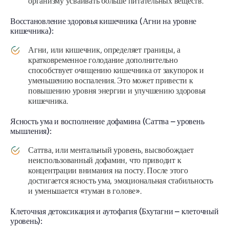
организму усваивать больше питательных веществ.
Восстановление здоровья кишечника (Агни на уровне
кишечника):
Агни, или кишечник, определяет границы, а
кратковременное голодание дополнительно
способствует очищению кишечника от закупорок и
уменьшению воспаления. Это может привести к
повышению уровня энергии и улучшению здоровья
кишечника.
Ясность ума и восполнение дофамина (Саттва – уровень
мышления):
Саттва, или ментальный уровень, высвобождает
неиспользованный дофамин, что приводит к
концентрации внимания на посту. После этого
достигается ясность ума, эмоциональная стабильность
и уменьшается «туман в голове».
Клеточная детоксикация и аутофагия (Бхутагни – клеточный
уровень):