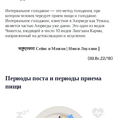
Интервальное голодание — это метод голодания, при
котором человек чередует прием пищи и голодание.
Интервальное голодание, известное в Аюрведе как Упваса,
является частью Аюрведы уже давно. Это один из видов
Чикитсы, входящий в число 10 видов Лангхана Кармы,
направленный на детоксикацию и исцеление.
चतुष्प्रकारा Сейнс и Мэнсон | Нэнси Лоуллин ||
(Ш.Вс.22/18)
Периоды поста и периоды приема
пищи