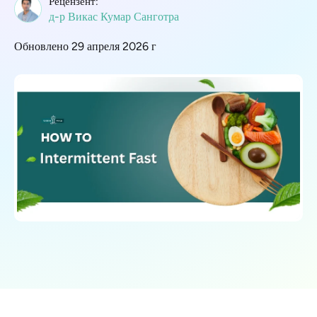
Рецензент:
д-р Викас Кумар Санготра
Обновлено 29 апреля 2026 г