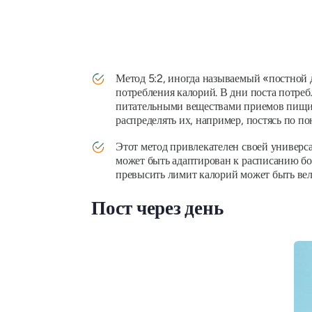
Метод 5:2, иногда называемый «постной 
потребления калорий. В дни поста потреб
питательными веществами приемов пищи.
распределять их, например, постясь по по
Этот метод привлекателен своей универса
может быть адаптирован к расписанию бол
превысить лимит калорий может быть вел
Пост через день