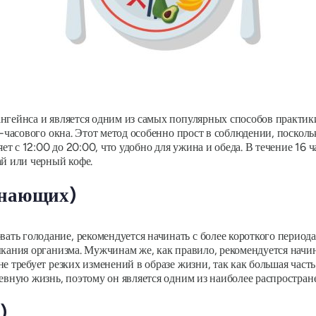
ангейнса и является одним из самых популярных способов практик
8-часового окна. Этот метод особенно прост в соблюдении, посколь
т с 12:00 до 20:00, что удобно для ужина и обеда. В течение 16 
ай или черный кофе.
инающих)
ть голодание, рекомендуется начинать с более короткого периода
ыкания организма. Мужчинам же, как правило, рекомендуется начин
е требует резких изменений в образе жизни, так как большая част
невную жизнь, поэтому он является одним из наиболее распростра
)