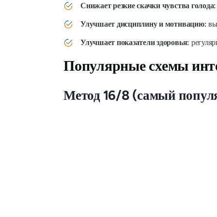
Снижает резкие скачки чувства голода:
Улучшает дисциплину и мотивацию:
вы 
Улучшает показатели здоровья:
регулярн
Популярные схемы инте
Метод 16/8 (самый попу