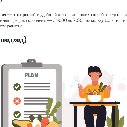
ния — это простой и удобный для начинающих способ, предполагаю
нный график голодания — с 19:00 до 7:00, поскольку большая час
ном рационе.
 подход)