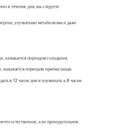
чно в течение дня, вы следуете
нергии, улучшению метаболизма и даже
и, называется периодом голодания.
и, называется периодом приема пищи.
дать в 12 часов дня и поужинать к 8 часам
ечто естественное, а не принудительное.