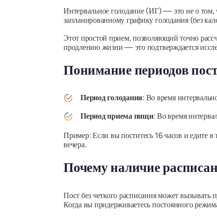
Интервальное голодание (ИГ) — это не о том, чт
запланированному графику голодания (без кал
Этот простой прием, позволяющий точно расс
продлению жизни — это подтверждается исслед
Понимание периодов пос
Период голодания
: Во время интервальн
Период приема пищи
: Во время интерва
Пример: Если вы поститесь 16 часов и едите в 
вечера.
Почему наличие расписан
Пост без четкого расписания может вызывать 
Когда вы придерживаетесь постоянного режима,