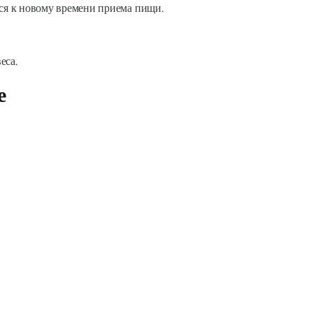
ся к новому времени приема пищи.
еса.
е