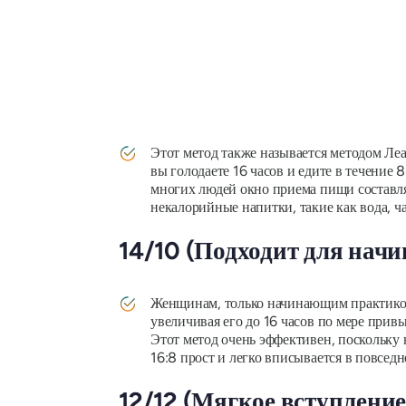
Этот метод также называется методом Ле
вы голодаете 16 часов и едите в течение 
многих людей окно приема пищи составляе
некалорийные напитки, такие как вода, ч
14/10 (Подходит для нач
Женщинам, только начинающим практикова
увеличивая его до 16 часов по мере прив
Этот метод очень эффективен, поскольку н
16:8 прост и легко вписывается в повсед
12/12 (Мягкое вступление