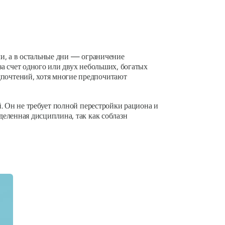
ли, а в остальные дни — ограничение
а счет одного или двух небольших, богатых
почтений, хотя многие предпочитают
й. Он не требует полной перестройки рациона и
деленная дисциплина, так как соблазн