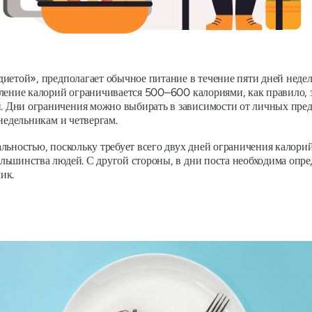
диетой», предполагает обычное питание в течение пяти дней неде
ление калорий ограничивается 500–600 калориями, как правило, з
 Дни ограничения можно выбирать в зависимости от личных пред
недельникам и четвергам.
льностью, поскольку требует всего двух дней ограничения калори
ьшинства людей. С другой стороны, в дни поста необходима опре
ик.