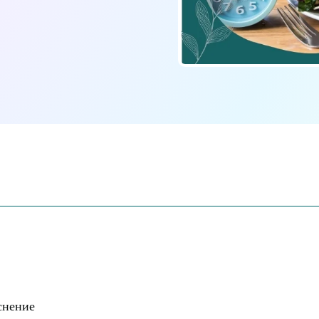
снение