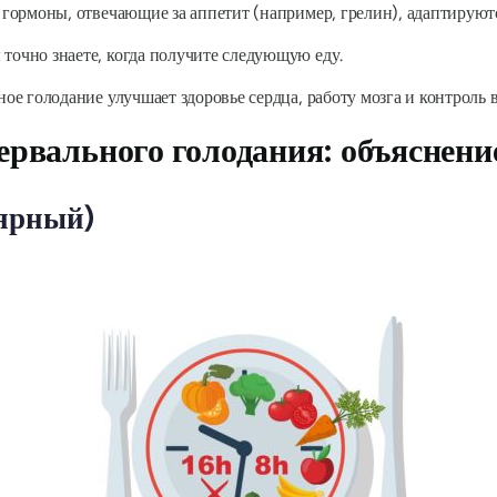
гормоны, отвечающие за аппетит (например, грелин), адаптируют
точно знаете, когда получите следующую еду.
ое голодание улучшает здоровье сердца, работу мозга и контроль в
рвального голодания: объяснени
лярный)