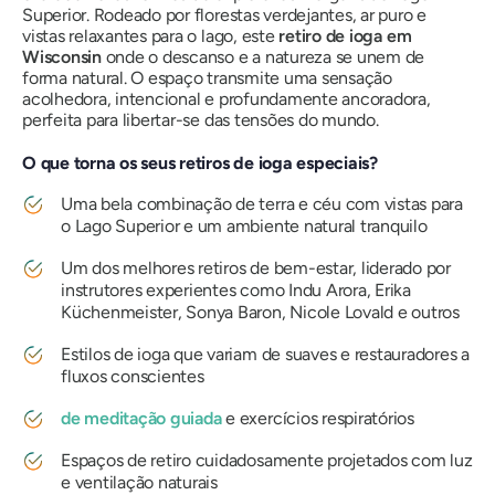
Superior. Rodeado por florestas verdejantes, ar puro e
vistas relaxantes para o lago, este
retiro de ioga em
Wisconsin
onde o descanso e a natureza se unem de
forma natural. O espaço transmite uma sensação
acolhedora, intencional e profundamente ancoradora,
perfeita para libertar-se das tensões do mundo.
O que torna os seus retiros de ioga especiais?
Uma bela combinação de terra e céu com vistas para
o Lago Superior e um ambiente natural tranquilo
Um dos melhores retiros de bem-estar, liderado por
instrutores experientes como Indu Arora, Erika
Küchenmeister, Sonya Baron, Nicole Lovald e outros
Estilos de ioga que variam de suaves e restauradores a
fluxos conscientes
de meditação guiada
e exercícios respiratórios
Espaços de retiro cuidadosamente projetados com luz
e ventilação naturais