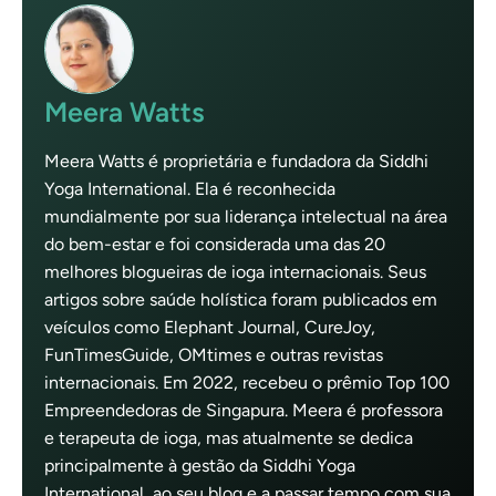
Meera Watts
Meera Watts é proprietária e fundadora da Siddhi
Yoga International. Ela é reconhecida
mundialmente por sua liderança intelectual na área
do bem-estar e foi considerada uma das 20
melhores blogueiras de ioga internacionais. Seus
artigos sobre saúde holística foram publicados em
veículos como Elephant Journal, CureJoy,
FunTimesGuide, OMtimes e outras revistas
internacionais. Em 2022, recebeu o prêmio Top 100
Empreendedoras de Singapura. Meera é professora
e terapeuta de ioga, mas atualmente se dedica
principalmente à gestão da Siddhi Yoga
International, ao seu blog e a passar tempo com sua