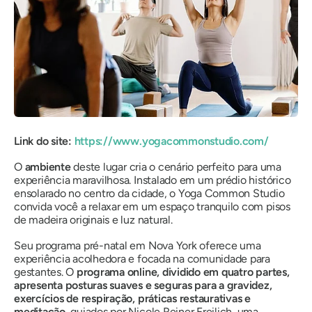
Link do site:
https://www.yogacommonstudio.com/
O
ambiente
deste lugar cria o cenário perfeito para uma
experiência maravilhosa. Instalado em um prédio histórico
ensolarado no centro da cidade, o Yoga Common Studio
convida você a relaxar em um espaço tranquilo com pisos
de madeira originais e luz natural.
Seu programa pré-natal em Nova York oferece uma
experiência acolhedora e focada na comunidade para
gestantes. O
programa online, dividido em quatro partes,
apresenta posturas suaves e seguras para a gravidez,
exercícios de respiração, práticas restaurativas e
meditação,
guiados por Nicole Reiner Freilich, uma