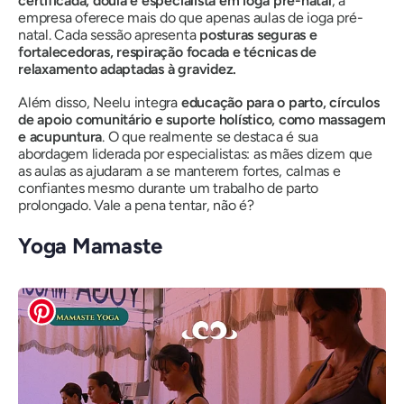
certificada, doula e especialista em ioga pré-natal
, a
empresa oferece mais do que apenas aulas de ioga pré-
natal. Cada sessão apresenta
posturas seguras e
fortalecedoras, respiração focada e técnicas de
relaxamento adaptadas à gravidez.
Além disso, Neelu integra
educação para o parto, círculos
de apoio comunitário e suporte holístico, como massagem
e acupuntura
. O que realmente se destaca é sua
abordagem liderada por especialistas: as mães dizem que
as aulas as ajudaram a se manterem fortes, calmas e
confiantes mesmo durante um trabalho de parto
prolongado. Vale a pena tentar, não é?
Yoga Mamaste