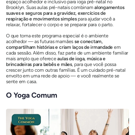
espaço acolhedor e inclusivo para ioga pré-natal no
Brooklyn. Suas aulas pré-natais combinam
alongamentos
suaves e seguros para a gravidez, exercícios de
respiração e movimentos simples
para ajudar você a
relaxar, fortalecer o corpo e se preparar para o parto.
O que torna este programa especial é o ambiente
acolhedor — as futuras mamães
se conectam,
compartilham histórias e criam laços de irmandade
em
cada sessão. Além disso, faz parte de um ambiente familiar
mais amplo que oferece
aulas de ioga, música e
brincadeiras para bebês e mães
, para que você possa
crescer junto com outras famílias. É um cuidado pré-natal
envolto em uma rede de apoio — e você realmente se
sente em casa.
O Yoga Comum