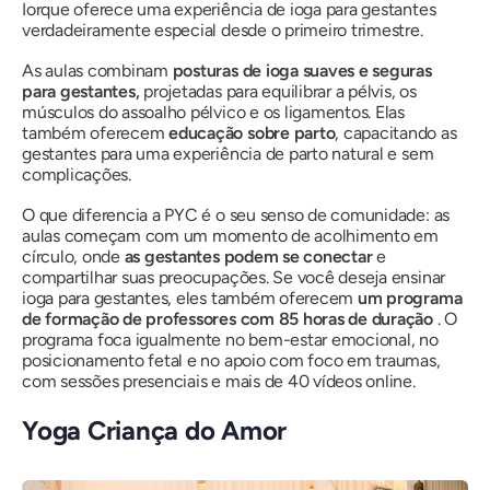
Iorque oferece uma experiência de ioga para gestantes
verdadeiramente especial desde o primeiro trimestre.
As aulas combinam
posturas de ioga suaves e seguras
para gestantes,
projetadas para equilibrar a pélvis, os
músculos do assoalho pélvico e os ligamentos. Elas
também oferecem
educação sobre parto
, capacitando as
gestantes para uma experiência de parto natural e sem
complicações.
O que diferencia a PYC é o seu senso de comunidade: as
aulas começam com um momento de acolhimento em
círculo, onde
as gestantes podem se conectar
e
compartilhar suas preocupações. Se você deseja ensinar
ioga para gestantes, eles também oferecem
um programa
de formação de professores com 85 horas de duração
. O
programa foca igualmente no bem-estar emocional, no
posicionamento fetal e no apoio com foco em traumas,
com sessões presenciais e mais de 40 vídeos online.
Yoga Criança do Amor