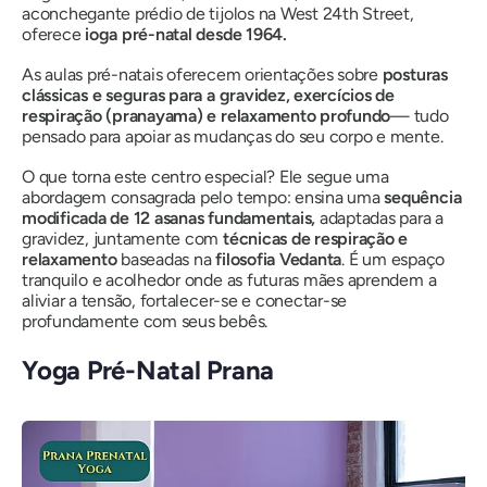
aconchegante prédio de tijolos na West 24th Street,
oferece
ioga pré-natal desde 1964.
As aulas pré-natais oferecem orientações sobre
posturas
clássicas e seguras para a gravidez, exercícios de
respiração (pranayama) e relaxamento profundo
— tudo
pensado para apoiar as mudanças do seu corpo e mente.
O que torna este centro especial? Ele segue uma
abordagem consagrada pelo tempo: ensina uma
sequência
modificada de 12 asanas fundamentais,
adaptadas para a
gravidez, juntamente com
técnicas de respiração e
relaxamento
baseadas na
filosofia Vedanta
. É um espaço
tranquilo e acolhedor onde as futuras mães aprendem a
aliviar a tensão, fortalecer-se e conectar-se
profundamente com seus bebês.
Yoga Pré-Natal Prana