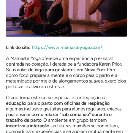
Link do site:
https://www.mamasteyoga.com/
A Mamaste Yoga oferece uma experiência pré-natal
centrada no coração, liderada pela fundadora Karen Prior.
Suas
aulas de ioga para gestantes em Nova York
têm
como foco preparar a mente e o corpo para o parto e a
maternidade por meio de alongamentos suaves, exercícios
posturais e alívio do estresse.
O que torna este curso especial é a integração da
educação para o parto com oficinas de respiração
,
algumas inclusive gratuitas para alunos regulares, criadas
para ensinar
como relaxar "sob comando" durante o
trabalho de parto
. O ambiente em grupo também
incentiva a interação
: as futuras mamães se conectam,
compartilham experiências e se apoiam mutuamente em