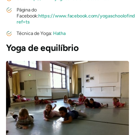
Página do
Facebook:
https://www.facebook.com/yogaschoolofind
ref=ts
Técnica de Yoga:
Hatha
Yoga de equilíbrio