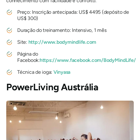
conhecimento com facilidade e conforto.
Preço: Inscrição antecipada: US$ 4495 (depósito de
US$ 300)
Duração do treinamento: Intensivo, 1 mês
Site:
http://www.bodymindlife.com
Página do
Facebook:
https://www.facebook.com/BodyMindLife/
Técnica de ioga:
Vinyasa
PowerLiving Austrália