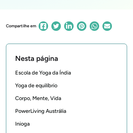
Compartilhe em
Nesta página
Escola de Yoga da Índia
Yoga de equilíbrio
Corpo, Mente, Vida
PowerLiving Austrália
Inioga