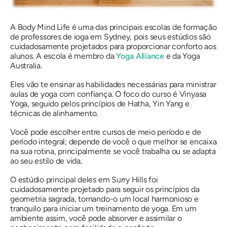
A Body Mind Life é uma das principais escolas de formação
de professores de ioga em Sydney, pois seus estúdios são
cuidadosamente projetados para proporcionar conforto aos
alunos. A escola é membro da
Yoga Alliance
e da Yoga
Australia.
Eles vão te ensinar as habilidades necessárias para ministrar
aulas de yoga com confiança. O foco do curso é Vinyasa
Yoga, seguido pelos princípios de Hatha, Yin Yang e
técnicas de alinhamento.
Você pode escolher entre cursos de meio período e de
período integral; depende de você o que melhor se encaixa
na sua rotina, principalmente se você trabalha ou se adapta
ao seu estilo de vida.
O estúdio principal deles em Surry Hills foi
cuidadosamente projetado para seguir os princípios da
geometria sagrada, tornando-o um local harmonioso e
tranquilo para iniciar um treinamento de yoga. Em um
ambiente assim, você pode absorver e assimilar o