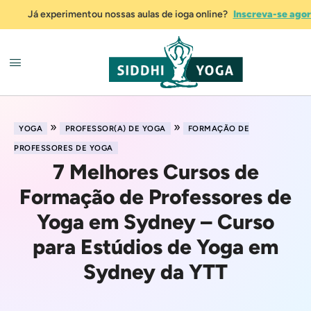
Já experimentou nossas aulas de ioga online?
Inscreva-se ago
»
»
YOGA
PROFESSOR(A) DE YOGA
FORMAÇÃO DE
PROFESSORES DE YOGA
7 Melhores Cursos de
Formação de Professores de
Yoga em Sydney – Curso
para Estúdios de Yoga em
Sydney da YTT