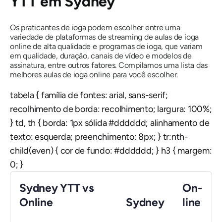
YTT em Sydney
Os praticantes de ioga podem escolher entre uma
variedade de plataformas de streaming de aulas de ioga
online de alta qualidade e programas de ioga, que variam
em qualidade, duração, canais de vídeo e modelos de
assinatura, entre outros fatores. Compilamos uma lista das
melhores aulas de ioga online para você escolher.
tabela { família de fontes: arial, sans-serif;
recolhimento de borda: recolhimento; largura: 100%;
} td, th { borda: 1px sólida #dddddd; alinhamento de
texto: esquerda; preenchimento: 8px; } tr:nth-
child(even) { cor de fundo: #dddddd; } h3 { margem:
0; }
Sydney YTT vs
On-
Online
Sydney
line