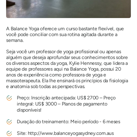
A Balance Yoga oferece um curso bastante flexível, que
você pode conciliar com sua rotina agitada durante a
semana.
Seja você um professor de yoga profissional ou apenas
alguém que deseja aprofundar seus conhecimentos sobre
os diversos aspectos da yoga, Kylie Hennessy, que lidera a
equipe de professores aqui na Balance Yoga, possui 20
anos de experiência como professora de yoga e
massoterapeuta. Ela lhe ensinará os princípios da fisiologia
e anatomia sob todas as perspectivas.
Preço: Inscrição antecipada: US$ 2700 – Preço
integral: US$ 3000 – Planos de pagamento
disponíveis!
Duração do treinamento: Meio período - 6 meses
Site:
http://www.balanceyogasydney.com.aus