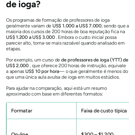
de ioga?
Os programas de formação de professores de ioga
geralmente variam de
US$ 1.000 a US$ 7.000
, sendo que a
maioria dos cursos de 200 horas de boa reputação fica na
US$ 1.200 a US$ 3.000
. Embora o custo inicial possa
parecer alto, torna-se mais razoável quando analisado em
etapas.
Por exemplo, um curso de
de professores de ioga (YTT) de
US$ 2.000
, que oferece 200 horas de instrução, equivale
a apenas
US$ 10 por hora
— o que geralmente é menos do
que uma única aula avulsa de ioga em muitos estúdios.
Para ajudar na comparação, aqui está um resumo
aproximado com base em diferentes formatos:
Formatar
Faixa de custo típica
On-line
$300 – $1,200