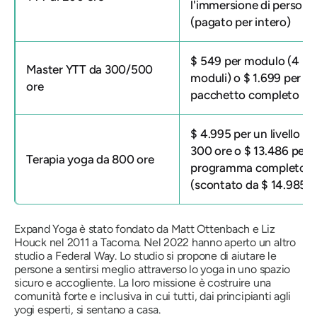
l'immersione di persona
(pagato per intero)
$ 549 per modulo (4
Master YTT da 300/500
moduli) o $ 1.699 per il
ore
pacchetto completo
$ 4.995 per un livello da
300 ore o $ 13.486 per il
Terapia yoga da 800 ore
programma completo
(scontato da $ 14.985)
Expand Yoga è stato fondato da Matt Ottenbach e Liz
Houck nel 2011 a Tacoma. Nel 2022 hanno aperto un altro
studio a Federal Way. Lo studio si propone di aiutare le
persone a sentirsi meglio attraverso lo yoga in uno spazio
sicuro e accogliente. La loro missione è costruire una
comunità forte e inclusiva in cui tutti, dai principianti agli
yogi esperti, si sentano a casa.