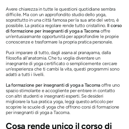
Avere chiarezza in tutte le questioni quotidiane sembra
difficile. Ma con un approfondito studio dello yoga,
soprattutto in una città famosa per la sua arte del vetro, è
possibile. La pratica regolare rende tutto cristallino.
Il corso
di formazione per insegnanti di yoga a Tacoma
offre
un'entusiasmante opportunità per approfondire le proprie
conoscenze e trasformare la propria pratica personale.
Puoi imparare di tutto, dagli asana al pranayama, dalla
filosofia all'anatomia. Che tu voglia diventare un
insegnante di yoga certificato o semplicemente cercare
un'esperienza che ti cambi la vita, questi programmi sono
adatti a tutti i livelli.
La formazione per insegnanti di yoga a Tacoma
offre uno
spazio stimolante e accogliente per entrare in contatto
con altri studenti e insegnanti esperti. Se desideri
migliorare la tua pratica yoga, leggi questo articolo per
scoprire le scuole di yoga che offrono corsi di formazione
per insegnanti di yoga a Tacoma.
Cosa rende unico il corso di