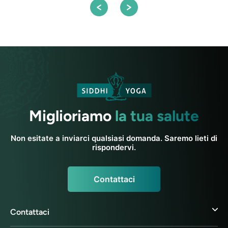
Miglioriamo
la tua salute
Non esitate a inviarci qualsiasi domanda. Saremo lieti di
rispondervi.
Contattaci
Contattaci