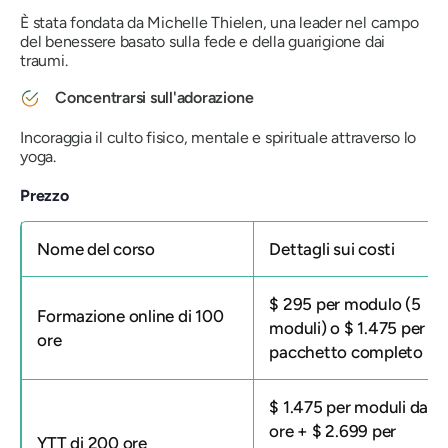
È stata fondata da Michelle Thielen, una leader nel campo
del benessere basato sulla fede e della guarigione dai
traumi.
Concentrarsi sull'adorazione
Incoraggia il culto fisico, mentale e spirituale attraverso lo
yoga.
Prezzo
Nome del corso
Dettagli sui costi
$ 295 per modulo (5
Formazione online di 100
moduli) o $ 1.475 per il
ore
pacchetto completo
$ 1.475 per moduli da 1
ore + $ 2.699 per
YTT di 200 ore