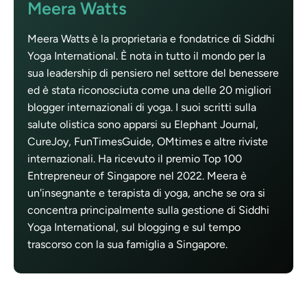
Meera Watts
Meera Watts è la proprietaria e fondatrice di Siddhi
Yoga International. È nota in tutto il mondo per la
sua leadership di pensiero nel settore del benessere
ed è stata riconosciuta come una delle 20 migliori
blogger internazionali di yoga. I suoi scritti sulla
salute olistica sono apparsi su Elephant Journal,
CureJoy, FunTimesGuide, OMtimes e altre riviste
internazionali. Ha ricevuto il premio Top 100
Entrepreneur of Singapore nel 2022. Meera è
un'insegnante e terapista di yoga, anche se ora si
concentra principalmente sulla gestione di Siddhi
Yoga International, sul blogging e sul tempo
trascorso con la sua famiglia a Singapore.