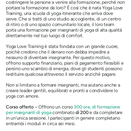
costringere le persone a venire alla formazione, perché non
portare la formazione da loro? È così che è nata Yoga Love
Training, una scuola di yoga itinerante che arriva dove
serve. Che si tratti di uno studio accogliente, di un centro
di ritiro o di uno spazio comunitario locale, il loro team
porta una formazione per insegnanti di yoga di alta qualità
direttamente nel tuo luogo di comfort.
Yoga Love Training è stata fondata con un grande cuore,
poiché credono che il denaro non debba impedire a
nessuno di diventare insegnante. Per questo motivo,
offrono supporto finanziario, piani di pagamento flessibili e
persino uno scambio di energia, dove gli studenti possono
restituire qualcosa attraverso il servizio anziché pagare.
Non si limitano a formare insegnanti, ma aiutano anche a
creare leader gentili, equilibrati e pronti a condividere lo
yoga con amore.
Corso offerto
– Offrono un corso
300 ore,
di formazione
per insegnanti di yoga
combinato
di 200
e da completare
in un'unica sessione. I partecipanti in genere completano
entrambi i moduli in circa sei mesi.