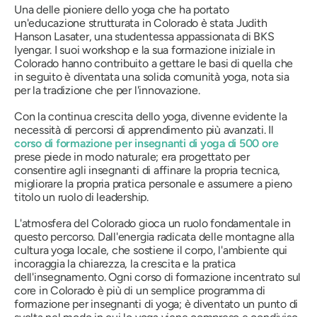
Una delle pioniere dello yoga che ha portato
un'educazione strutturata in Colorado è stata Judith
Hanson Lasater, una studentessa appassionata di BKS
Iyengar. I suoi workshop e la sua formazione iniziale in
Colorado hanno contribuito a gettare le basi di quella che
in seguito è diventata una solida comunità yoga, nota sia
per la tradizione che per l'innovazione.
Con la continua crescita dello yoga, divenne evidente la
necessità di percorsi di apprendimento più avanzati. Il
corso di formazione per insegnanti di yoga di 500 ore
prese piede in modo naturale; era progettato per
consentire agli insegnanti di affinare la propria tecnica,
migliorare la propria pratica personale e assumere a pieno
titolo un ruolo di leadership.
L'atmosfera del Colorado gioca un ruolo fondamentale in
questo percorso. Dall'energia radicata delle montagne alla
cultura yoga locale, che sostiene il corpo, l'ambiente qui
incoraggia la chiarezza, la crescita e la pratica
dell'insegnamento. Ogni corso di formazione incentrato sul
core in Colorado è più di un semplice programma di
formazione per insegnanti di yoga; è diventato un punto di