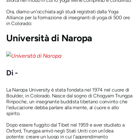
svolta nel modo in cui lo yoga viene compreso e condiviso.
Ora, diamo un'occhiata agli studi registrati dalla Yoga
Alliance per la formazione di insegnanti di yoga di 500 ore
in Colorado:
Università di Naropa
Di -
La Naropa University è stata fondata nel 1974 nel cuore di
Boulder, in Colorado. Nasce dal sogno di Chogyam Trungpa
Rinpoche, un insegnante buddista tibetano convinto che
l'educazione debba parlare alla mente, al cuore e allo
spirito.
Dopo essere fuggito dal Tibet nel 1959 e aver studiato a
Oxford, Trungpa arrivò negli Stati Uniti con un'idea
potente: creare un luogo in cui l'apprendimento