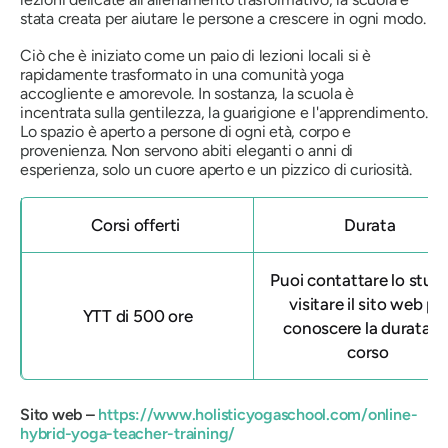
stata creata per aiutare le persone a crescere in ogni modo.
Ciò che è iniziato come un paio di lezioni locali si è
rapidamente trasformato in una comunità yoga
accogliente e amorevole. In sostanza, la scuola è
incentrata sulla gentilezza, la guarigione e l'apprendimento.
Lo spazio è aperto a persone di ogni età, corpo e
provenienza. Non servono abiti eleganti o anni di
esperienza, solo un cuore aperto e un pizzico di curiosità.
Corsi offerti
Durata
Puoi contattare lo studi
visitare il sito web pe
YTT di 500 ore
conoscere la durata d
corso
Sito web –
https://www.holisticyogaschool.com/online-
hybrid-yoga-teacher-training/