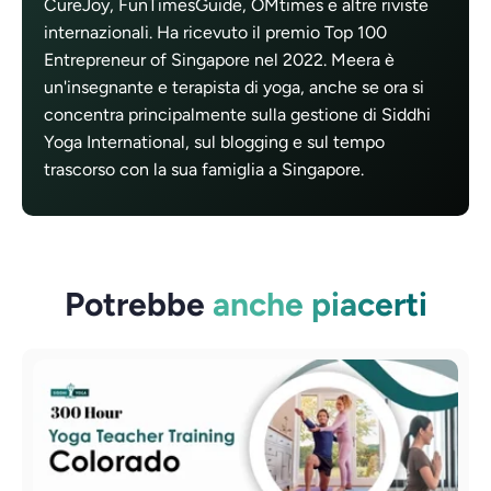
CureJoy, FunTimesGuide, OMtimes e altre riviste
internazionali. Ha ricevuto il premio Top 100
Entrepreneur of Singapore nel 2022. Meera è
un'insegnante e terapista di yoga, anche se ora si
concentra principalmente sulla gestione di Siddhi
Yoga International, sul blogging e sul tempo
trascorso con la sua famiglia a Singapore.
Potrebbe
anche piacerti