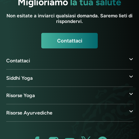
Miglioriamo
la tua salute
Non esitate a inviarci qualsiasi domanda. Saremo lieti di
rispondervi.
Contattaci
Contattaci
Siddhi Yoga
Risorse Yoga
Risorse Ayurvediche