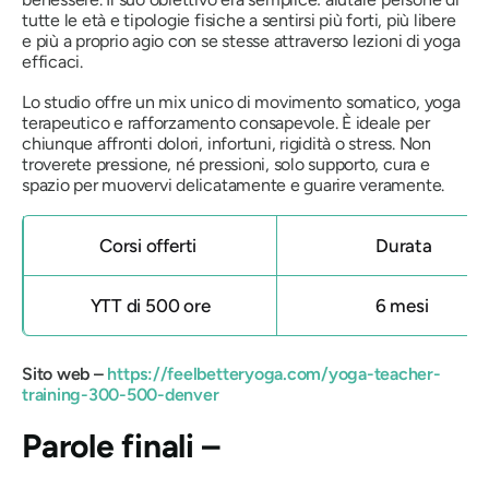
tutte le età e tipologie fisiche a sentirsi più forti, più libere
e più a proprio agio con se stesse attraverso lezioni di yoga
efficaci.
Lo studio offre un mix unico di movimento somatico, yoga
terapeutico e rafforzamento consapevole. È ideale per
chiunque affronti dolori, infortuni, rigidità o stress. Non
troverete pressione, né pressioni, solo supporto, cura e
spazio per muovervi delicatamente e guarire veramente.
Corsi offerti
Durata
YTT di 500 ore
6 mesi
Sito web –
https://feelbetteryoga.com/yoga-teacher-
training-300-500-denver
Parole finali –