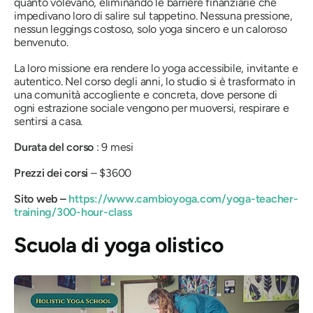
quanto volevano, eliminando le barriere finanziarie che
impedivano loro di salire sul tappetino. Nessuna pressione,
nessun leggings costoso, solo yoga sincero e un caloroso
benvenuto.
La loro missione era rendere lo yoga accessibile, invitante e
autentico. Nel corso degli anni, lo studio si è trasformato in
una comunità accogliente e concreta, dove persone di
ogni estrazione sociale vengono per muoversi, respirare e
sentirsi a casa.
Durata del corso
: 9 mesi
Prezzi dei corsi
– $3600
Sito web –
https://www.cambioyoga.com/yoga-teacher-
training/300-hour-class
Scuola di yoga olistico