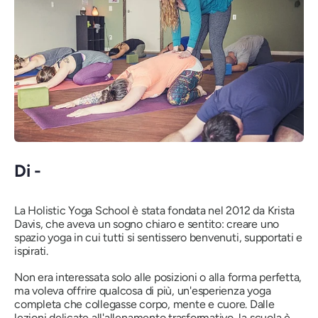
Di -
La Holistic Yoga School è stata fondata nel 2012 da Krista
Davis, che aveva un sogno chiaro e sentito: creare uno
spazio yoga in cui
tutti
si sentissero benvenuti, supportati e
ispirati.
Non era interessata solo alle posizioni o alla forma perfetta,
ma voleva offrire qualcosa di più, un'esperienza yoga
completa che collegasse corpo, mente e cuore. Dalle
lezioni delicate all'allenamento trasformativo, la scuola è