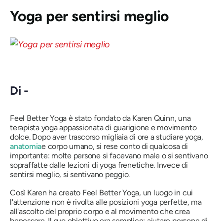
Yoga per sentirsi meglio
Di -
Feel Better Yoga è stato fondato da Karen Quinn, una
terapista yoga appassionata di guarigione e movimento
dolce. Dopo aver trascorso migliaia di ore a studiare yoga,
anatomia
e corpo umano, si rese conto di qualcosa di
importante: molte persone si facevano male o si sentivano
sopraffatte dalle lezioni di yoga frenetiche. Invece di
sentirsi meglio, si sentivano peggio.
Così Karen ha creato Feel Better Yoga, un luogo in cui
l'attenzione non è rivolta alle posizioni yoga perfette, ma
all'ascolto del proprio corpo e al movimento che crea
benessere. Il suo obiettivo era semplice: aiutare persone di