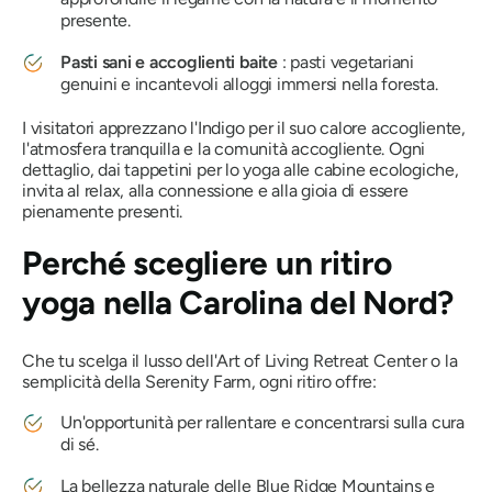
presente.
Pasti sani e accoglienti baite
: pasti vegetariani
genuini e incantevoli alloggi immersi nella foresta.
I visitatori apprezzano l'Indigo per il suo calore accogliente,
l'atmosfera tranquilla e la comunità accogliente. Ogni
dettaglio, dai tappetini per lo yoga alle cabine ecologiche,
invita al relax, alla connessione e alla gioia di essere
pienamente presenti.
Perché scegliere un ritiro
yoga nella Carolina del Nord?
Che tu scelga il lusso dell'Art of Living Retreat Center o la
semplicità della Serenity Farm, ogni ritiro offre:
Un'opportunità per rallentare e concentrarsi sulla cura
di sé.
La bellezza naturale delle Blue Ridge Mountains e