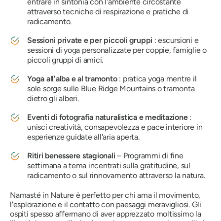
entrare in sintonia con l'ambiente circostante
attraverso tecniche di respirazione e pratiche di
radicamento.
Sessioni private e per piccoli gruppi
: escursioni e
sessioni di yoga personalizzate per coppie, famiglie o
piccoli gruppi di amici.
Yoga all'alba e al tramonto
: pratica yoga mentre il
sole sorge sulle Blue Ridge Mountains o tramonta
dietro gli alberi.
Eventi di fotografia naturalistica e meditazione
:
unisci creatività, consapevolezza e pace interiore in
esperienze guidate all'aria aperta.
Ritiri benessere stagionali
– Programmi di fine
settimana a tema incentrati sulla gratitudine, sul
radicamento o sul rinnovamento attraverso la natura.
Namasté in Nature è perfetto per chi ama il movimento,
l'esplorazione e il contatto con paesaggi meravigliosi. Gli
ospiti spesso affermano di aver apprezzato moltissimo la