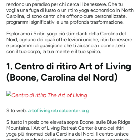
rendono un paradiso per chi cerca il benessere. Che tu
voglia una fuga di lusso o un ritiro yoga economico in North
Carolina, ci sono centri che offrono cure personalizzate,
programmi significativi e una profonda trasformazione.
Esploriamo i 5 ritiri yoga più stimolanti della Carolina del
Nord, ognuno dei quali offre lezioni uniche, ritiri benessere
e programmi di guarigione che ti aiutano a riconnetterti
con il tuo corpo, la tua mente e il tuo spirito.
1. Centro di ritiro Art of Living
(Boone, Carolina del Nord)
Sito web:
artoflivingretreatcenter.org
Situato in posizione elevata sopra Boone, sulle Blue Ridge
Mountains, l'Art of Living Retreat Center è uno dei ritiri
yoga più rinomati della Carolina del Nord. Il centro unisce
comfort moderni e antica saggezza per creare uno spazio