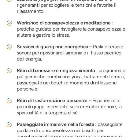
rigeneranti per sciogliere le tensioni e favorire il
rilassamento.
Workshop di consapevolezza e meditazione
:
pratiche guidate per risvegliare la consapevolezza e
aiutare a gestire lo stress.
Sessioni di guarigione energetica –
Reiki e terapie
sonore per ripristinare l'armonia e il flusso pacifico
dell'energia.
Ritiri di benessere e ringiovanimento
: programmi di
più giorni che combinano yoga, trattamenti termali,
passeggiate nei boschi e momenti di riflessione
personale.
Ritiri di trasformazione personale
– Esperienze in
piccoli gruppi incentrate sulla crescita interiore, la
spiritualità e la scoperta di sé.
Passeggiate immersive nella foresta
: passeggiate
guidate di consapevolezza nei boschi per
approfondire il legame con la natura e il momento