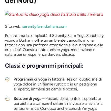
del Nord)
Sito web:
serenityfarmdurham.com
Per chi ama la semplicità, il Serenity Farm Yoga Sanctuary,
vicino a Durham, offre un ambiente tranquillo in una
fattoria con una profonda attenzione alla guarigione e alla
cura di sé. Questo centro unisce yoga, meditazione e
natura per un'esperienza davvero olistica.
Classi e programmi principali:
Programmi di yoga in fattoria
: lezioni quotidiane di
yoga dolce in un fienile rustico o in un padiglione
all'aperto, immersi tra campi e boschi.
Sessioni di yoga
– Posture dolci, lente e supportate
per aiutare a calmare il sistema nervoso e alleviare la
tensione fisica. Conduco anche corsi di Yin yoga.