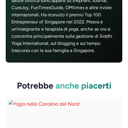
salute olistica sono apparsi su Elephant Journal,
CureJoy, FunTimesGuide, OMtimes e altre riviste
internazionali. Ha ricevuto il premio Top 100
Entrepreneur of Singapore nel 2022. Meera è
un'insegnante e terapista di yoga, anche se ora si
concentra principalmente sulla gestione di Siddhi
Yoga International, sul blogging e sul tempo
trascorso con la sua famiglia a Singapore.
Potrebbe
anche piacerti