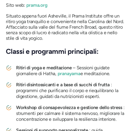
Sito web:
prama.org
Situato appena fuori Asheville, il Prama Institute offre un
ritiro yoga tranquillo e conveniente nella Carolina del Nord.
Affacciato sulla valle del fiume French Broad, questo ritiro
senza scopo di lucro è radicato nella vita olistica e nello
stile di vita yogico.
Classi e programmi principali:
Ritiri di yoga e meditazione
– Sessioni guidate
giornaliere di Hatha,
pranayama
e meditazione.
Ritiri disintossicanti e a base di succhi di frutta
:
programmi che purificano il corpo e riequilibrano la
digestione, guidati da nutrizionisti esperti.
Workshop di consapevolezza e gestione dello stress
:
strumenti per calmare il sistema nervoso, migliorare la
concentrazione e sviluppare la resilienza interiore.
Sessioni di supporto personalizzate
: guida