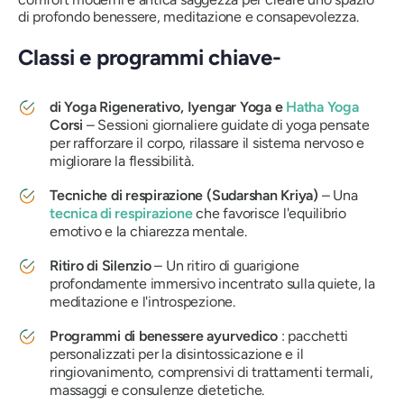
di profondo benessere, meditazione e consapevolezza.
Classi e programmi chiave-
di Yoga Rigenerativo, Iyengar Yoga e
Hatha Yoga
Corsi
– Sessioni giornaliere guidate di yoga pensate
per rafforzare il corpo, rilassare il sistema nervoso e
migliorare la flessibilità.
Tecniche di respirazione (Sudarshan Kriya)
– Una
tecnica di respirazione
che favorisce l'equilibrio
emotivo e la chiarezza mentale.
Ritiro di Silenzio
– Un ritiro di guarigione
profondamente immersivo incentrato sulla quiete, la
meditazione e l'introspezione.
Programmi di benessere ayurvedico
: pacchetti
personalizzati per la disintossicazione e il
ringiovanimento, comprensivi di trattamenti termali,
massaggi e consulenze dietetiche.