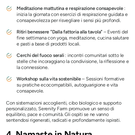
Meditazione mattutina e respirazione consapevole
:
inizia la giornata con esercizi di respirazione guidata e
consapevolezza per risvegliare i sensi più profondi.
Ritiri benessere "Dalla fattoria alla tavola"
– Eventi del
fine settimana con yoga, meditazione, cucina salutare
e pasti a base di prodotti locali.
Cerchi del fuoco serali
: incontri comunitari sotto le
stelle che incoraggiano la condivisione, la riflessione e
la connessione.
Workshop sulla vita sostenibile
– Sessioni formative
su pratiche ecocompatibili, autoguarigione e vita
consapevole.
Con sistemazioni accoglienti, cibo biologico e supporto
personalizzato, Serenity Farm promuove un senso di
equilibrio, pace e comunità. Gli ospiti se ne vanno
sentendosi rigenerati, radicati e profondamente ispirati.
4. Namaste in Natura