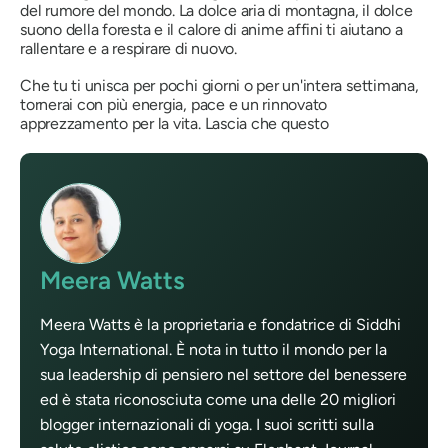
del rumore del mondo. La dolce aria di montagna, il dolce
suono della foresta e il calore di anime affini ti aiutano a
rallentare e a respirare di nuovo.
Che tu ti unisca per pochi giorni o per un'intera settimana,
tornerai con più energia, pace e un rinnovato
apprezzamento per la vita. Lascia che questo
Meera Watts
Meera Watts è la proprietaria e fondatrice di Siddhi
Yoga International. È nota in tutto il mondo per la
sua leadership di pensiero nel settore del benessere
ed è stata riconosciuta come una delle 20 migliori
blogger internazionali di yoga. I suoi scritti sulla