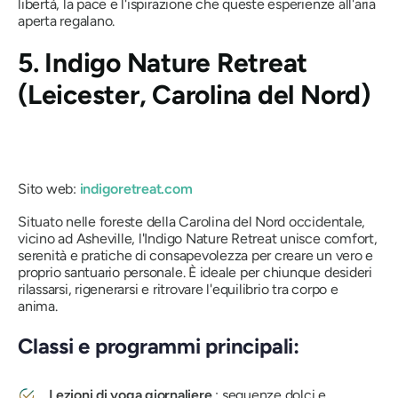
libertà, la pace e l'ispirazione che queste esperienze all'aria
aperta regalano.
5. Indigo Nature Retreat
(Leicester, Carolina del Nord)
Sito web:
indigoretreat.com
Situato nelle foreste della Carolina del Nord occidentale,
vicino ad Asheville, l'Indigo Nature Retreat unisce comfort,
serenità e pratiche di consapevolezza per creare un vero e
proprio santuario personale. È ideale per chiunque desideri
rilassarsi, rigenerarsi e ritrovare l'equilibrio tra corpo e
anima.
Classi e programmi principali:
Lezioni di yoga giornaliere
: sequenze dolci e