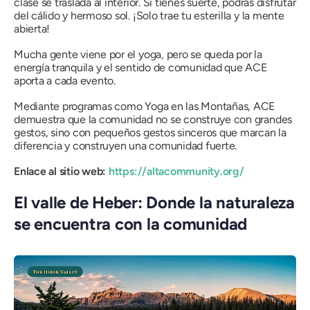
clase se traslada al interior. Si tienes suerte, podrás disfrutar
del cálido y hermoso sol. ¡Solo trae tu esterilla y la mente
abierta!
Mucha gente viene por el yoga, pero se queda por la
energía tranquila y el sentido de comunidad que ACE
aporta a cada evento.
Mediante programas como Yoga en las Montañas, ACE
demuestra que la comunidad no se construye con grandes
gestos, sino con pequeños gestos sinceros que marcan la
diferencia y construyen una comunidad fuerte.
Enlace al sitio web:
https://altacommunity.org/
El valle de Heber: Donde la naturaleza
se encuentra con la comunidad