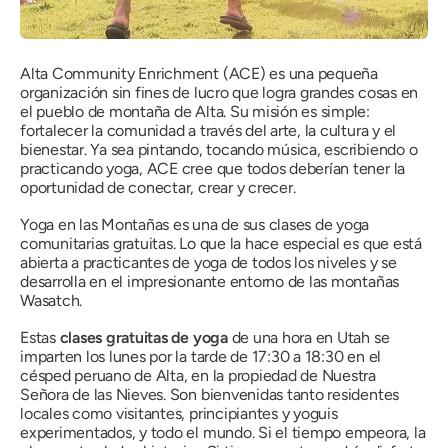
Alta Community Enrichment (ACE) es una pequeña
organización sin fines de lucro que logra grandes cosas en
el pueblo de montaña de Alta. Su misión es simple:
fortalecer la comunidad a través del arte, la cultura y el
bienestar. Ya sea pintando, tocando música, escribiendo o
practicando yoga, ACE cree que todos deberían tener la
oportunidad de conectar, crear y crecer.
Yoga en las Montañas es una de sus clases de yoga
comunitarias gratuitas. Lo que la hace especial es que está
abierta a practicantes de yoga de todos los niveles y se
desarrolla en el impresionante entorno de las montañas
Wasatch.
Estas
clases gratuitas de yoga
de una hora en Utah se
imparten los lunes por la tarde de 17:30 a 18:30 en el
césped peruano de Alta, en la propiedad de Nuestra
Señora de las Nieves. Son bienvenidas tanto residentes
locales como visitantes, principiantes y yoguis
experimentados, y todo el mundo. Si el tiempo empeora, la