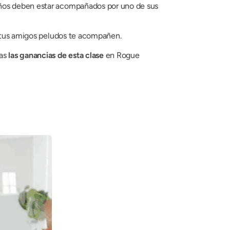
ños deben estar acompañados por uno de sus
e tus amigos peludos te acompañen.
das
las ganancias de esta clase
en Rogue