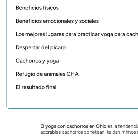
Beneficios físicos
Beneficios emocionales y sociales
Los mejores lugares para practicar yoga para cac
Despertar del pícaro
Cachorros y yoga
Refugio de animales CHA
El resultado final
El yoga con cachorros en Ohio
es la tendencia
adorables cachorros corretean, te dan mimos e