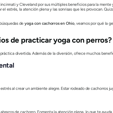
cinnati y Cleveland por sus múltiples beneficios para la mente y
r el estrés, la atención plena y las sonrisas que les provocan. Quiz
s búsquedas de
yoga con cachorros en Ohio
, veamos por qué la g
ios de practicar yoga con perros?
 práctica divertida. Además de la diversión, ofrece muchos benefic
ental
 estrés al crear un ambiente alegre. Estar rodeado de cachorros
abrazos de cachorro. Fomenta la atención plena, lo que te ayuda a