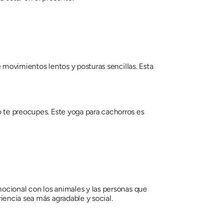
e movimientos lentos y posturas sencillas. Esta
o te preocupes. Este yoga para cachorros es
mocional con los animales y las personas que
iencia sea más agradable y social.