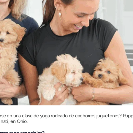
rse en una clase de yoga rodeado de cachorros juguetones? Puppi
ati, en Ohio.
rros sean especiales?