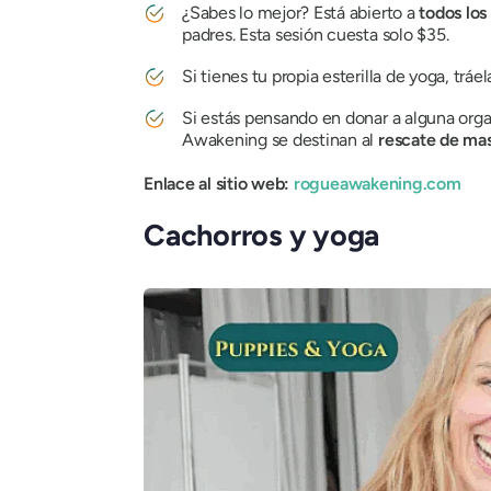
¿Sabes lo mejor? Está abierto a
todos los
padres. Esta sesión cuesta solo $35.
Si tienes tu propia esterilla de yoga, trá
Si estás pensando en donar a alguna orga
Awakening se destinan al
rescate de mas
Enlace al sitio web:
rogueawakening.com
Cachorros y yoga