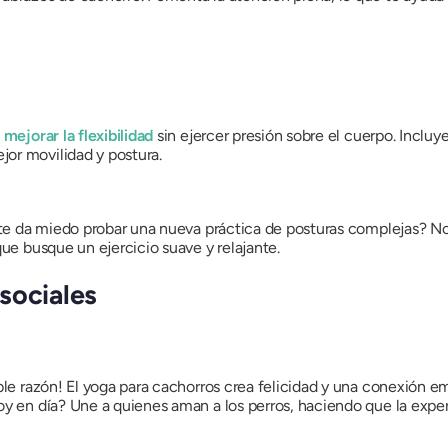
a
mejorar la flexibilidad
sin ejercer presión sobre el cuerpo. Incluy
or movilidad y postura.
o te da miedo probar una nueva práctica de posturas complejas? N
que busque un ejercicio suave y relajante.
sociales
ble razón! El yoga para cachorros crea felicidad y una conexión e
oy en día? Une a quienes aman a los perros, haciendo que la exper