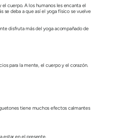
 el cuerpo. A los humanos les encanta el
ás se deba a que así el yoga físico se vuelve
ente disfruta más del yoga acompañado de
ios para la mente, el cuerpo y el corazón.
 juguetones tiene muchos efectos calmantes
 estar en el presente.