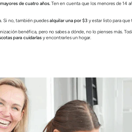
 mayores de cuatro años.
Ten en cuenta que los menores de 14 a
ela. Si no, también puedes
alquilar una por $3
y estar listo para qu
nización benéfica, pero no sabes a dónde, no lo pienses más. To
cotas para cuidarlas
y encontrarles un hogar.