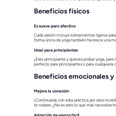
Beneficios físicos
Es suave pero efectivo
Cada sesión incluye estiramientos ligeros par
forma única de yoga también favorece una mej
Ideal para principiantes
¿Eres principiante y quieres probar yoga, per
perfecto para principiantes o para cualquiera 
Beneficios emocionales y 
Mejora la conexión
¡Continuarás con esta práctica por esta increí
te rodean. ¿No es esto lo que más necesitas h
Adopción de perros fácil