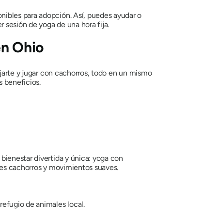
nibles para adopción. Así, puedes ayudar o
 sesión de yoga de una hora fija.
en Ohio
ajarte y jugar con cachorros, todo en un mismo
s beneficios.
 bienestar divertida y única: yoga con
bles cachorros y movimientos suaves.
refugio de animales local.