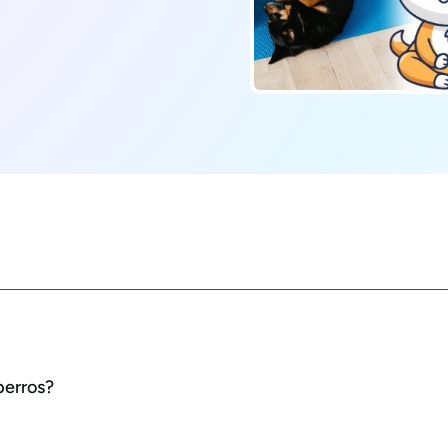
perros?