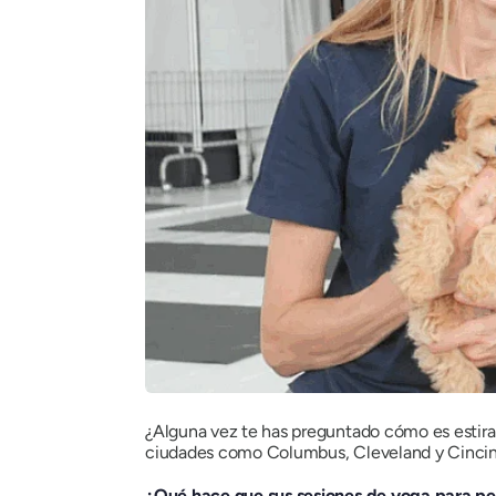
¿Alguna vez te has preguntado cómo es estira
ciudades como Columbus, Cleveland y Cincinn
¿Qué hace que sus sesiones de yoga para pe