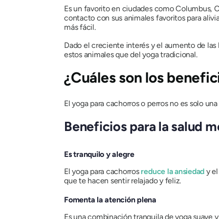
Es un favorito en ciudades como Columbus, Cin
contacto con sus animales favoritos para alivia
más fácil.
Dado el creciente interés y el aumento de la
estos animales que del yoga tradicional.
¿Cuáles son los benefic
El yoga para cachorros o perros no es solo una
Beneficios para la salud m
Es tranquilo y alegre
El yoga para cachorros
reduce la ansiedad
y el
que te hacen sentir relajado y feliz.
Fomenta la atención plena
Es una combinación tranquila de yoga suave y 