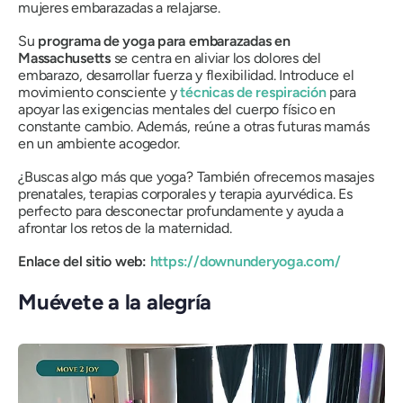
mujeres embarazadas a relajarse.
Su
programa de yoga para embarazadas en
Massachusetts
se centra en aliviar los dolores del
embarazo, desarrollar fuerza y ​​flexibilidad. Introduce el
movimiento consciente y
técnicas de respiración
para
apoyar las exigencias mentales del cuerpo físico en
constante cambio. Además, reúne a otras futuras mamás
en un ambiente acogedor.
¿Buscas algo más que yoga? También ofrecemos masajes
prenatales, terapias corporales y terapia ayurvédica. Es
perfecto para desconectar profundamente y ayuda a
afrontar los retos de la maternidad.
Enlace del sitio web:
https://downunderyoga.com/
Muévete a la alegría