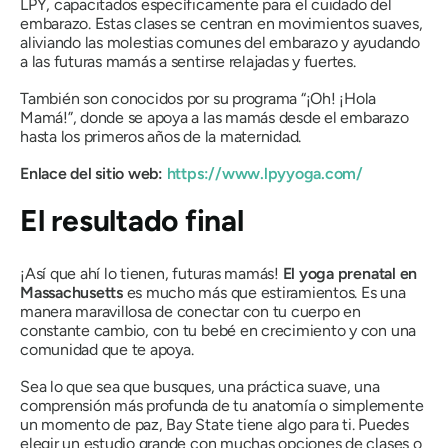
LPY, capacitados específicamente para el cuidado del
embarazo. Estas clases se centran en movimientos suaves,
aliviando las molestias comunes del embarazo y ayudando
a las futuras mamás a sentirse relajadas y fuertes.
También son conocidos por su programa “¡Oh! ¡Hola
Mamá!”, donde se apoya a las mamás desde el embarazo
hasta los primeros años de la maternidad.
Enlace del sitio web:
https://www.lpyyoga.com/
El resultado final
¡Así que ahí lo tienen, futuras mamás!
El yoga prenatal en
Massachusetts
es mucho más que estiramientos. Es una
manera maravillosa de conectar con tu cuerpo en
constante cambio, con tu bebé en crecimiento y con una
comunidad que te apoya.
Sea lo que sea que busques, una práctica suave, una
comprensión más profunda de tu anatomía o simplemente
un momento de paz, Bay State tiene algo para ti. Puedes
elegir un estudio grande con muchas opciones de clases o