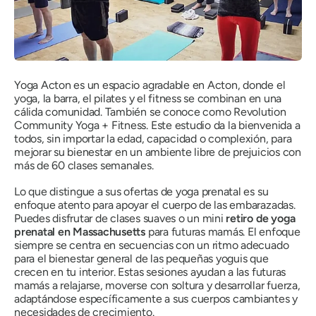
Yoga Acton es un espacio agradable en Acton, donde el
yoga, la barra, el pilates y el fitness se combinan en una
cálida comunidad. También se conoce como Revolution
Community Yoga + Fitness. Este estudio da la bienvenida a
todos, sin importar la edad, capacidad o complexión, para
mejorar su bienestar en un ambiente libre de prejuicios con
más de 60 clases semanales.
Lo que distingue a sus ofertas de yoga prenatal es su
enfoque atento para apoyar el cuerpo de las embarazadas.
Puedes disfrutar de clases suaves o un mini
retiro de yoga
prenatal en Massachusetts
para futuras mamás. El enfoque
siempre se centra en secuencias con un ritmo adecuado
para el bienestar general de las pequeñas yoguis que
crecen en tu interior. Estas sesiones ayudan a las futuras
mamás a relajarse, moverse con soltura y desarrollar fuerza,
adaptándose específicamente a sus cuerpos cambiantes y
necesidades de crecimiento.