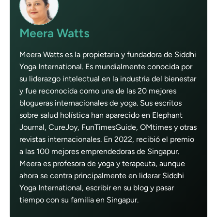
Meera Watts
Meera Watts es la propietaria y fundadora de Siddhi
Yoga International. Es mundialmente conocida por
su liderazgo intelectual en la industria del bienestar
y fue reconocida como una de las 20 mejores
blogueras internacionales de yoga. Sus escritos
sobre salud holística han aparecido en Elephant
Journal, CureJoy, FunTimesGuide, OMtimes y otras
revistas internacionales. En 2022, recibió el premio
a las 100 mejores emprendedoras de Singapur.
Meera es profesora de yoga y terapeuta, aunque
ahora se centra principalmente en liderar Siddhi
Yoga International, escribir en su blog y pasar
tiempo con su familia en Singapur.