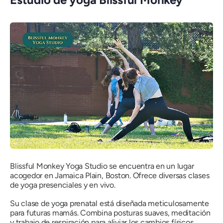
Blissful Monkey Yoga Studio se encuentra en un lugar
acogedor en Jamaica Plain, Boston. Ofrece diversas clases
de yoga presenciales y en vivo.
Su clase de yoga prenatal está diseñada meticulosamente
para futuras mamás. Combina posturas suaves, meditación
y trabajo de respiración para aliviar los cambios físicos,