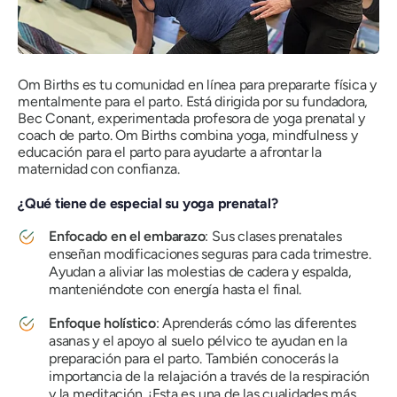
Om Births es tu comunidad en línea para prepararte física y
mentalmente para el parto. Está dirigida por su fundadora,
Bec Conant, experimentada profesora de yoga prenatal y
coach de parto. Om Births combina yoga, mindfulness y
educación para el parto para ayudarte a afrontar la
maternidad con confianza.
¿Qué tiene de especial su yoga prenatal?
Enfocado en el embarazo
: Sus clases prenatales
enseñan modificaciones seguras para cada trimestre.
Ayudan a aliviar las molestias de cadera y espalda,
manteniéndote con energía hasta el final.
Enfoque holístico
: Aprenderás cómo las diferentes
asanas y el apoyo al suelo pélvico te ayudan en la
preparación para el parto. También conocerás la
importancia de la relajación a través de la respiración
y la meditación. ¡Esta es una de las cualidades más