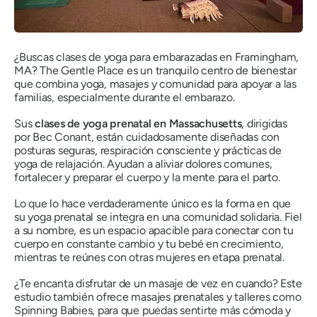
¿Buscas clases de yoga para embarazadas en Framingham,
MA? The Gentle Place es un tranquilo centro de bienestar
que combina yoga, masajes y comunidad para apoyar a las
familias, especialmente durante el embarazo.
Sus
clases de yoga prenatal en Massachusetts
, dirigidas
por Bec Conant, están cuidadosamente diseñadas con
posturas seguras, respiración consciente y prácticas de
yoga de relajación. Ayudan a aliviar dolores comunes,
fortalecer y preparar el cuerpo y la mente para el parto.
Lo que lo hace verdaderamente único es la forma en que
su yoga prenatal se integra en una comunidad solidaria. Fiel
a su nombre, es un espacio apacible para conectar con tu
cuerpo en constante cambio y tu bebé en crecimiento,
mientras te reúnes con otras mujeres en etapa prenatal.
¿Te encanta disfrutar de un masaje de vez en cuando? Este
estudio también ofrece masajes prenatales y talleres como
Spinning Babies, para que puedas sentirte más cómoda y