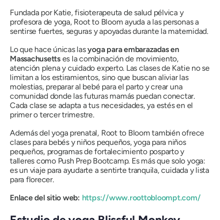
Fundada por Katie, fisioterapeuta de salud pélvica y
profesora de yoga, Root to Bloom ayuda a las personas a
sentirse fuertes, seguras y apoyadas durante la maternidad.
Lo que hace únicas las
yoga para embarazadas en
Massachusetts
es la combinación de movimiento,
atención plena y cuidado experto. Las clases de Katie no se
limitan a los estiramientos, sino que buscan aliviar las
molestias, preparar al bebé para el parto y crear una
comunidad donde las futuras mamás puedan conectar.
Cada clase se adapta a tus necesidades, ya estés en el
primer o tercer trimestre.
Además del yoga prenatal, Root to Bloom también ofrece
clases para bebés y niños pequeños, yoga para niños
pequeños, programas de fortalecimiento posparto y
talleres como Push Prep Bootcamp. Es más que solo yoga:
es un viaje para ayudarte a sentirte tranquila, cuidada y lista
para florecer.
Enlace del sitio web:
https://www.roottobloompt.com/
Estudio de yoga Blissful Monkey