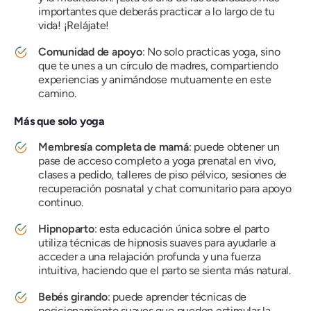
importantes que deberás practicar a lo largo de tu
vida! ¡Relájate!
Comunidad de apoyo
: No solo practicas yoga, sino
que te unes a un círculo de madres, compartiendo
experiencias y animándose mutuamente en este
camino.
Más que solo yoga
Membresía completa de mamá
: puede obtener un
pase de acceso completo a yoga prenatal en vivo,
clases a pedido, talleres de piso pélvico, sesiones de
recuperación posnatal y chat comunitario para apoyo
continuo.
Hipnoparto
: esta educación única sobre el parto
utiliza técnicas de hipnosis suaves para ayudarle a
acceder a una relajación profunda y una fuerza
intuitiva, haciendo que el parto se sienta más natural.
Bebés girando
: puede aprender técnicas de
posicionamiento suaves que pueden estimular la