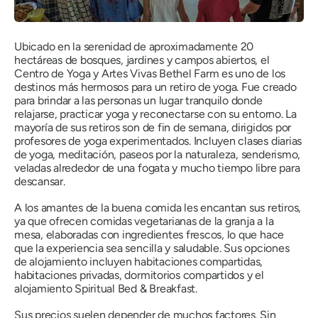
Ubicado en la serenidad de aproximadamente 20
hectáreas de bosques, jardines y campos abiertos, el
Centro de Yoga y Artes Vivas Bethel Farm es uno de los
destinos más hermosos para un retiro de yoga. Fue creado
para brindar a las personas un lugar tranquilo donde
relajarse, practicar yoga y reconectarse con su entorno. La
mayoría de sus retiros son de fin de semana, dirigidos por
profesores de yoga experimentados. Incluyen clases diarias
de yoga, meditación, paseos por la naturaleza, senderismo,
veladas alrededor de una fogata y mucho tiempo libre para
descansar.
A los amantes de la buena comida les encantan sus retiros,
ya que ofrecen comidas vegetarianas de la granja a la
mesa, elaboradas con ingredientes frescos, lo que hace
que la experiencia sea sencilla y saludable. Sus opciones
de alojamiento incluyen habitaciones compartidas,
habitaciones privadas, dormitorios compartidos y el
alojamiento Spiritual Bed & Breakfast.
Sus precios suelen depender de muchos factores. Sin