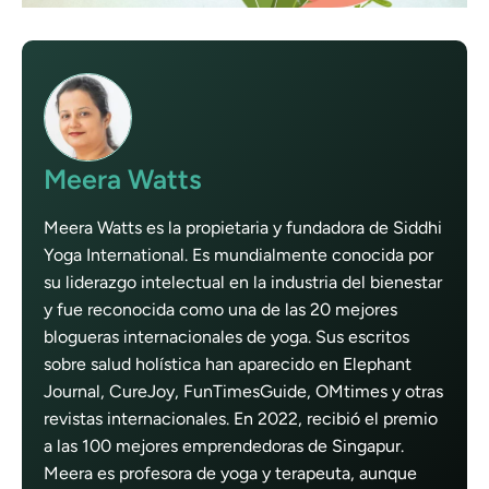
Meera Watts
Meera Watts es la propietaria y fundadora de Siddhi
Yoga International. Es mundialmente conocida por
su liderazgo intelectual en la industria del bienestar
y fue reconocida como una de las 20 mejores
blogueras internacionales de yoga. Sus escritos
sobre salud holística han aparecido en Elephant
Journal, CureJoy, FunTimesGuide, OMtimes y otras
revistas internacionales. En 2022, recibió el premio
a las 100 mejores emprendedoras de Singapur.
Meera es profesora de yoga y terapeuta, aunque