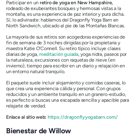
Participar en un
retiro de yoga en New Hampshire,
rodeado de exuberantes bosques y hermosas vistas a la
montaña, es una experiencia de paz interior y pura dicha.
Sí, lo adivinaste: hablamos del Dragonfly Yoga Barn en
North Sandwich, ubicado al pie de las Montañas Blancas.
La mayoría de sus retiros son acogedoras experiencias de
fin de semana de 3 noches dirigidas por la propietaria y
maestra Katie O'Connell. Su retiro típico incluye clases
diarias de yoga,
meditación guiada
, yoga nidra, paseos por
la naturaleza, excursiones con raquetas de nieve (en
invierno), tiempo para escribir en un diario y relajación en
un entorno natural tranquilo.
El paquete suele incluir alojamiento y comidas caseras, lo
que crea una experiencia cálida y personal. Con grupos
reducidos y un ambiente tranquilo en un granero-estudio,
es perfecto si buscas una escapada sencilla y apacible para
relajarte de verdad.
Enlace al sitio web:
https://dragonflyyogabarn.com/
Bienestar de Willow