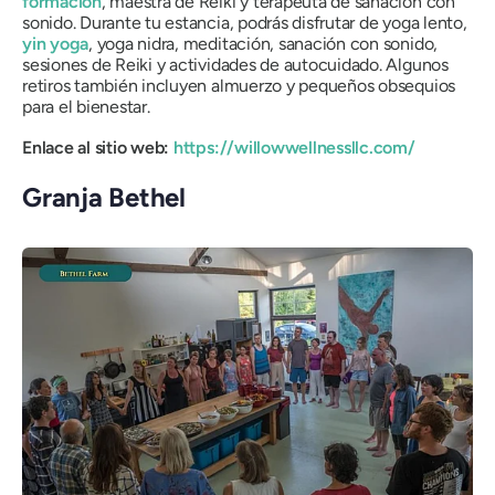
formación
, maestra de Reiki y terapeuta de sanación con
sonido. Durante tu estancia, podrás disfrutar de yoga lento,
yin yoga
, yoga nidra, meditación, sanación con sonido,
sesiones de Reiki y actividades de autocuidado. Algunos
retiros también incluyen almuerzo y pequeños obsequios
para el bienestar.
Enlace al sitio web:
https://willowwellnessllc.com/
Granja Bethel