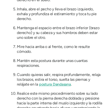
Inhala, abre el pecho y lleva el brazo izquierdo,
exhala y profundiza el estiramiento y toca tu pie
derecho.
Mantenga el espacio entre el brazo inferior (brazo
derecho) y su cabeza y sus hombros deben estar
uno sobre el otro.
Mire hacia arriba o al frente, como le resulte
cómodo.
Mantén esta postura durante unas cuantas
respiraciones.
Cuando quieras salir, respira profundamente, relaja
los brazos, estira el torso, suelta las piernas y
relájate en la
postura Dandasana
.
Realice este mismo procedimiento sobre su lado
derecho con la pierna derecha doblada y presione
hacia la parte interna del muslo izquierdo y la rodilla
derecha apuntando hacia afuera y manteniendo la