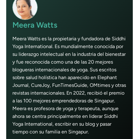
Meera Watts
Meera Watts es la propietaria y fundadora de Siddhi
Yoga International. Es mundialmente conocida por
su liderazgo intelectual en la industria del bienestar
y fue reconocida como una de las 20 mejores
blogueras internacionales de yoga. Sus escritos
sobre salud holística han aparecido en Elephant
Journal, CureJoy, FunTimesGuide, OMtimes y otras
revistas internacionales. En 2022, recibió el premio
a las 100 mejores emprendedoras de Singapur.
Meera es profesora de yoga y terapeuta, aunque
ahora se centra principalmente en liderar Siddhi
Yoga International, escribir en su blog y pasar
tiempo con su familia en Singapur.