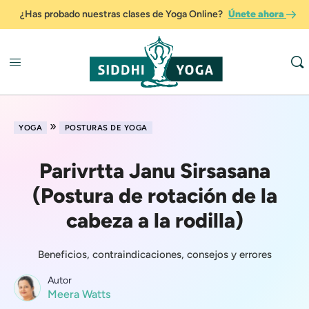
¿Has probado nuestras clases de Yoga Online?
Únete ahora
»
YOGA
POSTURAS DE YOGA
Parivrtta Janu Sirsasana
(Postura de rotación de la
cabeza a la rodilla)
Beneficios, contraindicaciones, consejos y errores
Autor
Meera Watts