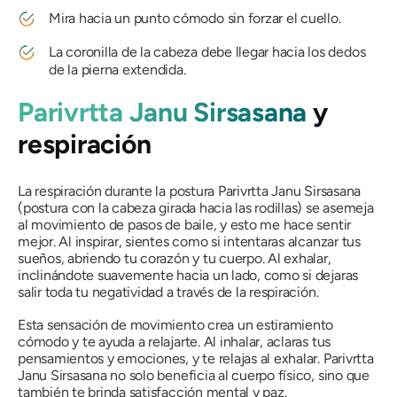
Mira hacia un punto cómodo sin forzar el cuello.
La coronilla de la cabeza debe llegar hacia los dedos
de la pierna extendida.
Parivrtta Janu Sirsasana
y
respiración
La respiración durante la postura Parivrtta Janu Sirsasana
(postura con la cabeza girada hacia las rodillas) se asemeja
al movimiento de pasos de baile, y esto me hace sentir
mejor. Al inspirar, sientes como si intentaras alcanzar tus
sueños, abriendo tu corazón y tu cuerpo. Al exhalar,
inclinándote suavemente hacia un lado, como si dejaras
salir toda tu negatividad a través de la respiración.
Esta sensación de movimiento crea un estiramiento
cómodo y te ayuda a relajarte. Al inhalar, aclaras tus
pensamientos y emociones, y te relajas al exhalar. Parivrtta
Janu Sirsasana no solo beneficia al cuerpo físico, sino que
también te brinda satisfacción mental y paz.