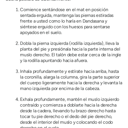
Comience sentándose en el mat en posición
sentada erguida, mantenga las piernas estiradas
frente a usted como lo haría en Dandasana y
siéntese erguido con los huesos para sentarse
apoyados en el suelo.
Dobla la pierna izquierda (rodilla izquierda), lleva la
planta del pie y presiónala hacia la parte interna del
muslo derecho. El talón debe estar cerca de la ingle
y la rodilla apuntando hacia afuera.
Inhala profundamente y estírate hacia arriba, hasta
la coronilla, alarga la columna, gira la parte superior
del cuerpo ligeramente hacia la derecha y levanta la
mano izquierda por encima de la cabeza.
Exhala profundamente, mantén el muslo izquierdo
contraído y comienza a doblarte hacia la derecha
desde la cadera, llevando tu brazo derecho hasta
tocar tu pie derecho o el dedo del pie derecho,
desde el interior del muslo y colocando el codo
derecho en el suelo.