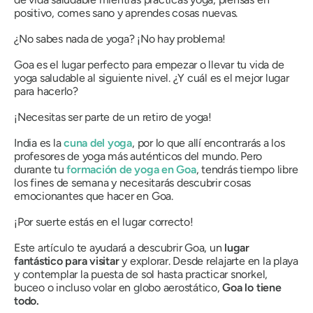
positivo, comes sano y aprendes cosas nuevas.
¿No sabes nada de yoga? ¡No hay problema!
Goa es el lugar perfecto para empezar o llevar tu vida de
yoga saludable al siguiente nivel. ¿Y cuál es el mejor lugar
para hacerlo?
¡Necesitas ser parte de un retiro de yoga!
India es la
cuna del yoga
, por lo que allí encontrarás a los
profesores de yoga más auténticos del mundo. Pero
durante tu
formación de yoga en Goa
, tendrás tiempo libre
los fines de semana y necesitarás descubrir cosas
emocionantes que hacer en Goa.
¡Por suerte estás en el lugar correcto!
Este artículo te ayudará a descubrir Goa, un
lugar
fantástico para visitar
y explorar. Desde relajarte en la playa
y contemplar la puesta de sol hasta practicar snorkel,
buceo o incluso volar en globo aerostático,
Goa lo tiene
todo.