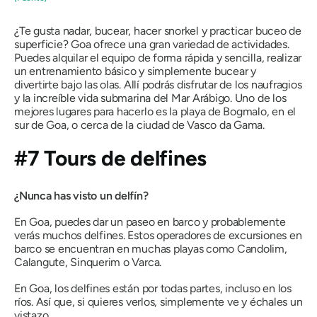
¿Te gusta nadar, bucear, hacer snorkel y practicar buceo de
superficie? Goa ofrece una gran variedad de actividades.
Puedes alquilar el equipo de forma rápida y sencilla, realizar
un entrenamiento básico y simplemente bucear y
divertirte bajo las olas. Allí podrás disfrutar de los naufragios
y la increíble vida submarina del Mar Arábigo. Uno de los
mejores lugares para hacerlo es la playa de Bogmalo, en el
sur de Goa, o cerca de la ciudad de Vasco da Gama.
#7 Tours de delfines
¿Nunca has visto un delfín?
En Goa, puedes dar un paseo en barco y probablemente
verás muchos delfines. Estos operadores de excursiones en
barco se encuentran en muchas playas como Candolim,
Calangute, Sinquerim o Varca.
En Goa, los delfines están por todas partes, incluso en los
ríos. Así que, si quieres verlos, simplemente ve y échales un
vistazo.