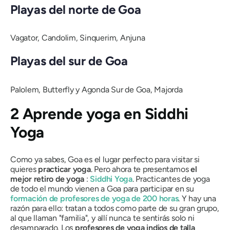
Playas del norte de Goa
Vagator, Candolim, Sinquerim, Anjuna
Playas del sur de Goa
Palolem, Butterfly y Agonda Sur de Goa, Majorda
2 Aprende yoga en Siddhi
Yoga
Como ya sabes, Goa es el lugar perfecto para visitar si
quieres
practicar
yoga
. Pero ahora te presentamos
el
mejor retiro de yoga
:
Siddhi Yoga
. Practicantes de yoga
de todo el mundo vienen a Goa para participar en su
formación de profesores de yoga de 200 horas
. Y hay una
razón para ello: tratan a todos como parte de su gran grupo,
al que llaman "familia", y allí nunca te sentirás solo ni
desamparado. Los
profesores de yoga indios de talla