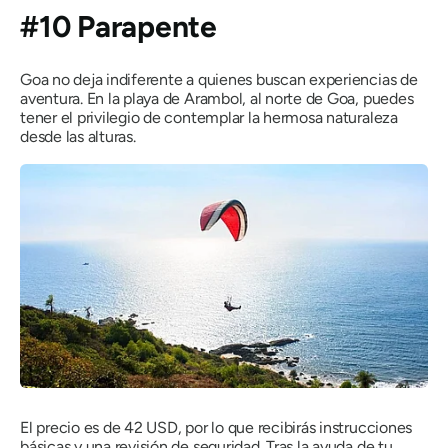
#10 Parapente
Goa no deja indiferente a quienes buscan experiencias de
aventura. En la playa de Arambol, al norte de Goa, puedes
tener el privilegio de contemplar la hermosa naturaleza
desde las alturas.
El precio es de 42 USD, por lo que recibirás instrucciones
básicas y una revisión de seguridad. Tras la ayuda de tu