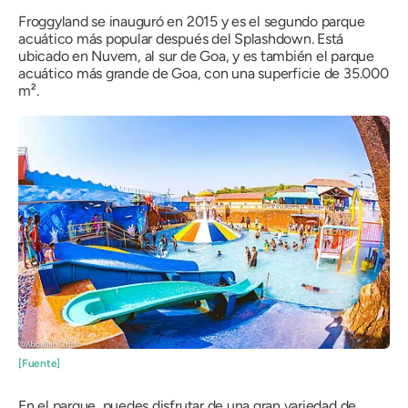
Froggyland se inauguró en 2015 y es el segundo parque
acuático más popular después del Splashdown. Está
ubicado en Nuvem, al sur de Goa, y es también el parque
acuático más grande de Goa, con una superficie de 35.000
m².
[Fuente]
En el parque, puedes disfrutar de una gran variedad de