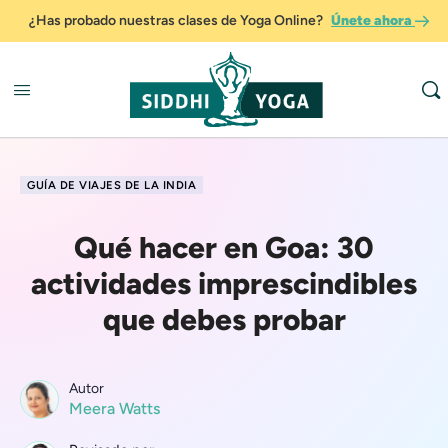
¿Has probado nuestras clases de Yoga Online?
Únete ahora
GUÍA DE VIAJES DE LA INDIA
Qué hacer en Goa: 30
actividades imprescindibles
que debes probar
Autor
Meera Watts