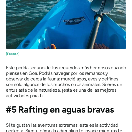
[Fuente]
Este podría ser uno de tus recuerdos más hermosos cuando
pienses en Goa. Podrás navegar por los remansos y
observar de cerca la fauna: murciélagos, aves y delfines
son solo algunos de los muchos otros animales. Si eres un
entusiasta de la naturaleza, ¡esta es una de las mejores
actividades para ti!
#5 Rafting en aguas bravas
Si te gustan las aventuras extremas, esta es la actividad
perfecta. Siente cómo la adrenalina te invade mientras te