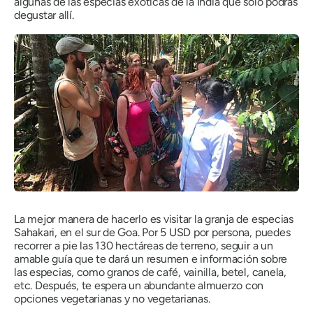
algunas de las especias exóticas de la India que solo podrás
degustar allí.
La mejor manera de hacerlo es visitar la granja de especias
Sahakari, en el sur de Goa. Por 5 USD por persona, puedes
recorrer a pie las 130 hectáreas de terreno, seguir a un
amable guía que te dará un resumen e información sobre
las especias, como granos de café, vainilla, betel, canela,
etc. Después, te espera un abundante almuerzo con
opciones vegetarianas y no vegetarianas.