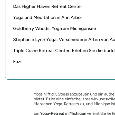
Das Higher Haven Retreat Center
Yoga und Meditation in Ann Arbor
Goldberry Woods: Yoga am Michigansee
Stephanie Lynn Yoga: Verschiedene Arten von Aus
Triple Crane Retreat Center: Erleben Sie die budd
Fazit
Yoga hilft dir, Stress abzubauen und ein aut
bietet. Es ist eine einfache, aber wirkungsv
Menschen Yoga-Retreats zu, und Michigan ist d
Ein
Yoga-Retreat in Michigan
vereint die heil