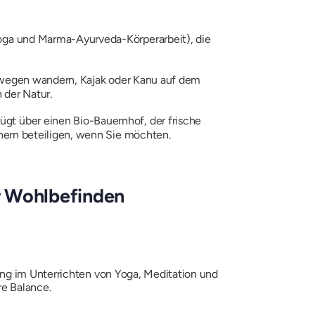
oga und Marma-Ayurveda-Körperarbeit), die
ldwegen wandern, Kajak oder Kanu auf dem
 der Natur.
t über einen Bio-Bauernhof, der frische
nern beteiligen, wenn Sie möchten.
r Wohlbefinden
ung im Unterrichten von Yoga, Meditation und
re Balance.