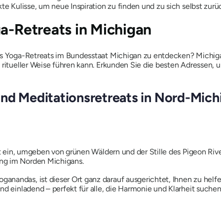
te Kulisse, um neue Inspiration zu finden und zu sich selbst zurü
ga-Retreats in Michigan
nes Yoga-Retreats im Bundesstaat Michigan zu entdecken? Michiga
 ritueller Weise führen kann. Erkunden Sie die besten Adressen,
und Meditationsretreats in Nord-Mich
uft ein, umgeben von grünen Wäldern und der Stille des Pigeon Riv
ng im Norden Michigans.
nandas, ist dieser Ort ganz darauf ausgerichtet, Ihnen zu helf
nd einladend – perfekt für alle, die Harmonie und Klarheit suchen