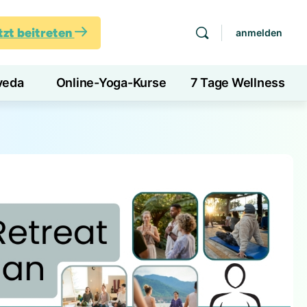
tzt beitreten
anmelden
veda
Online-Yoga-Kurse
7 Tage Wellness