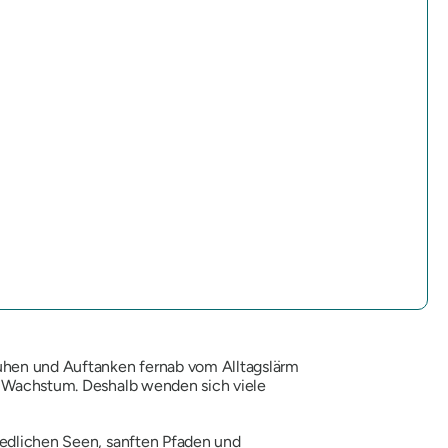
sruhen und Auftanken fernab vom Alltagslärm
es Wachstum. Deshalb wenden sich viele
riedlichen Seen, sanften Pfaden und