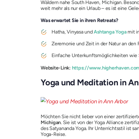
Wäldern nahe South Haven, Michigan. Besonder
weit mehr als nur ein Urlaub – es ist eine Gel
Was erwartet Sie in ihren Retreats?
Hatha, Vinyasa und
Ashtanga Yoga
mit i
Zeremonie und Zeit in der Natur an de
Einfache Unterkunftsmöglichkeiten wie 
Website-Link:
https://www.higherhaven.c
Yoga und Meditation in An
Möchten Sie nicht lieber von einer zertifizie
Michigan
. Sie ist von der Yoga Alliance zerti
des Satyananda Yoga. Ihr Unterrichtsstil ist s
Yoga-Reise.