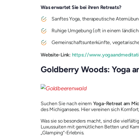
Was erwartet Sie bei ihren Retreats?
Sanftes Yoga, therapeutische Atemübunge
Ruhige Umgebung (oft in einem ländlich
Gemeinschaftsunterkünfte, vegetarische
Website-Link:
https://www.yogaandmeditat
Goldberry Woods: Yoga a
Suchen Sie nach einem
Yoga-Retreat am Mi
des Michigansees.
Hier vereinen sich Komfort
Was sie so besonders macht, sind die vielfä
Luxussuiten mit gemütlichen Betten und Kamin
„Glamping“-Erlebnis.