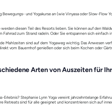
ig Bewegungs- und Yogakurse an (wie Vinyasa oder Slow-Flow Y
 werden diesen Teil des Resorts lieben. Sie können auf den Wa
 Fahrrad zum Strand radeln. Oder Sie entspannen sich einfach in
e Mahlzeiten sind auf dem Yogaweg wichtig. Das Anwesen verfüg
 direkt vom Bauernhof genießen oder sich beim Kochen oder Gärt
schiedene Arten von Auszeiten für Ih
s-Erlebnis? Stephanie Lynn Yoga vereint jahrzehntelange Erfahr
re Retreats sind für alle geeignet und konzentrieren sich auf inne