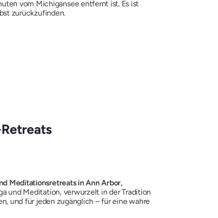
uten vom Michigansee entfernt ist. Es ist
lbst zurückzufinden.
-Retreats
nd Meditationsretreats in Ann Arbor,
oga und Meditation, verwurzelt in der Tradition
hen, und für jeden zugänglich – für eine wahre