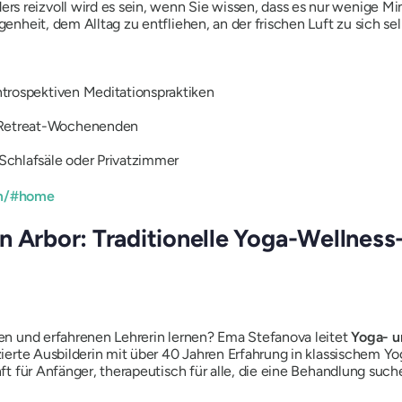
s reizvoll wird es sein, wenn Sie wissen, dass es nur wenige Min
egenheit, dem Alltag zu entfliehen, an der frischen Luft zu sich se
ntrospektiven Meditationspraktiken
n Retreat-Wochenenden
Schlafsäle oder Privatzimmer
om/#home
n Arbor: Traditionelle Yoga-Wellness
rten und erfahrenen Lehrerin lernen? Ema Stefanova leitet
Yoga- u
fizierte Ausbilderin mit über 40 Jahren Erfahrung in klassischem Y
anft für Anfänger, therapeutisch für alle, die eine Behandlung suc