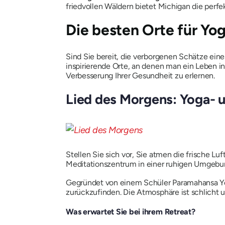
friedvollen Wäldern bietet Michigan die perfek
Die besten Orte für Yo
Sind Sie bereit, die verborgenen Schätze ei
inspirierende Orte, an denen man ein Leben in
Verbesserung Ihrer Gesundheit zu erlernen.
Lied des Morgens: Yoga- 
Stellen Sie sich vor, Sie atmen die frische L
Meditationszentrum in einer ruhigen Umgebu
Gegründet von einem Schüler Paramahansa Yoga
zurückzufinden. Die Atmosphäre ist schlicht u
Was erwartet Sie bei ihrem Retreat?