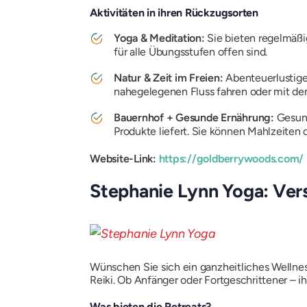
Aktivitäten in ihren Rückzugsorten
Yoga & Meditation:
Sie bieten regelmäß
für alle Übungsstufen offen sind.
Natur & Zeit im Freien:
Abenteuerlustige
nahegelegenen Fluss fahren oder mit dem
Bauernhof + Gesunde Ernährung:
Gesund
Produkte liefert. Sie können Mahlzeiten
Website-Link:
https://goldberrywoods.com/
Stephanie Lynn Yoga: Ver
Wünschen Sie sich ein ganzheitliches Wellnes
Reiki. Ob Anfänger oder Fortgeschrittener – ih
Was bieten die Retreats?