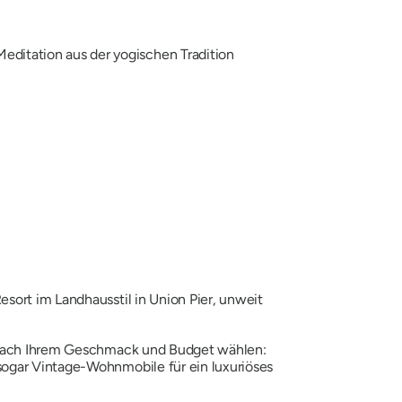
editation aus der yogischen Tradition
sort im Landhausstil in Union Pier, unweit
nz nach Ihrem Geschmack und Budget wählen:
sogar Vintage-Wohnmobile für ein luxuriöses