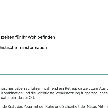
zeiten für Ihr Wohlbefinden
histische Transformation
hentisches Leben zu führen, während ein Retreat dir Zeit zum Au
olle Kombination und die wichtigste Voraussetzung für persönlich
afür ein idealer Ort.
ende Kraft des Yoga mit der Ruhe und Schönheit der Natur. Mit f