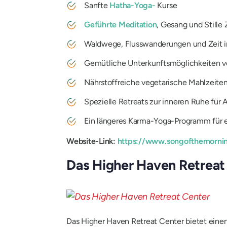
Sanfte
Hatha-Yoga-
Kurse
Geführte Meditation
, Gesang und Stille 
Waldwege, Flusswanderungen und Zeit i
Gemütliche Unterkunftsmöglichkeiten v
Nährstoffreiche vegetarische Mahlzeite
Spezielle Retreats zur inneren Ruhe für 
Ein längeres Karma-Yoga-Programm für ein
Website-Link:
https://www.songofthemornin
Das Higher Haven Retreat
Das Higher Haven Retreat Center bietet eine