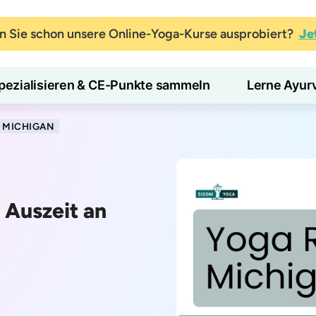
 Sie schon unsere Online-Yoga-Kurse ausprobiert?
Je
pezialisieren & CE-Punkte sammeln
Lerne Ayur
 MICHIGAN
 Auszeit an