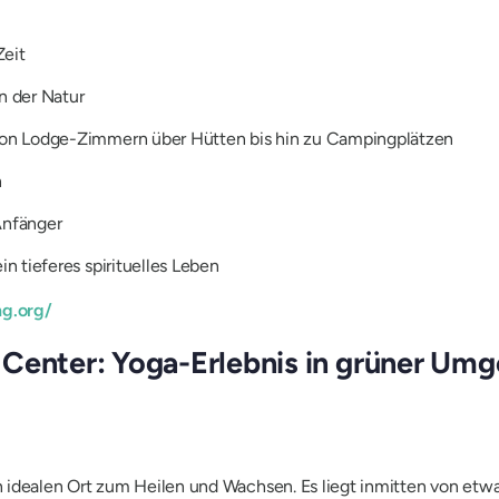
Zeit
n der Natur
on Lodge-Zimmern über Hütten bis hin zu Campingplätzen
n
Anfänger
 tieferes spirituelles Leben
g.org/
 Center: Yoga-Erlebnis in grüner Um
n idealen Ort zum Heilen und Wachsen. Es liegt inmitten von et