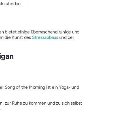
ckzufinden.
n bietet einige überraschend ruhige und
 um die Kunst des
Stressabbaus
und der
igan
er! Song of the Morning ist ein Yoga- und
en, zur Ruhe zu kommen und zu sich selbst
.