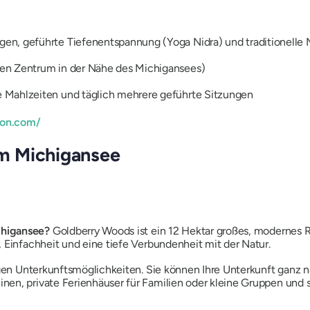
n, geführte Tiefenentspannung (Yoga Nidra) und traditionelle M
en Zentrum in der Nähe des Michigansees)
 Mahlzeiten und täglich mehrere geführte Sitzungen
ion.com/
m Michigansee
chigansee?
Goldberry Woods ist ein 12 Hektar großes, modernes Re
, Einfachheit und eine tiefe Verbundenheit mit der Natur.
ltigen Unterkunftsmöglichkeiten. Sie können Ihre Unterkunft ga
en, private Ferienhäuser für Familien oder kleine Gruppen und 