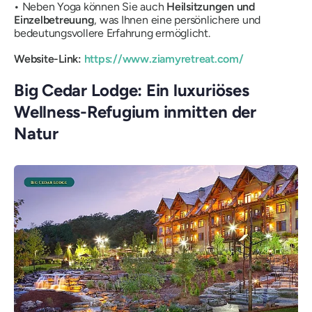
•
Neben Yoga können Sie auch
Heilsitzungen und
Einzelbetreuung
, was Ihnen eine persönlichere und
bedeutungsvollere Erfahrung ermöglicht.
Website-Link:
https://www.ziamyretreat.com/
Big Cedar Lodge: Ein luxuriöses
Wellness-Refugium inmitten der
Natur