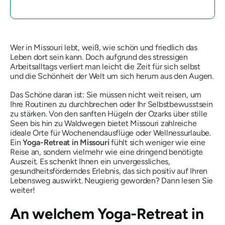
Wer in Missouri lebt, weiß, wie schön und friedlich das
Leben dort sein kann. Doch aufgrund des stressigen
Arbeitsalltags verliert man leicht die Zeit für sich selbst
und die Schönheit der Welt um sich herum aus den Augen.
Das Schöne daran ist: Sie müssen nicht weit reisen, um
Ihre Routinen zu durchbrechen oder Ihr Selbstbewusstsein
zu stärken. Von den sanften Hügeln der Ozarks über stille
Seen bis hin zu Waldwegen bietet Missouri zahlreiche
ideale Orte für Wochenendausflüge oder Wellnessurlaube.
Ein
Yoga-Retreat in Missouri
fühlt sich weniger wie eine
Reise an, sondern vielmehr wie eine dringend benötigte
Auszeit. Es schenkt Ihnen ein unvergessliches,
gesundheitsförderndes Erlebnis, das sich positiv auf Ihren
Lebensweg auswirkt. Neugierig geworden? Dann lesen Sie
weiter!
An welchem ​​Yoga-Retreat in