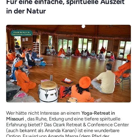
Für eine einfache, spirituelle Auszeit
in der Natur
Wer hätte nicht Interesse an einem
Yoga-Retreat in
Missouri
, das Ruhe, Erdung und eine tiefere spirituelle
Erfahrung bietet? Das Ozark Retreat & Conference Center
(auch bekannt als Ananda Kanan) ist eine wunderbare
Option. Es wird von Ananda Marga (dem Pfad der