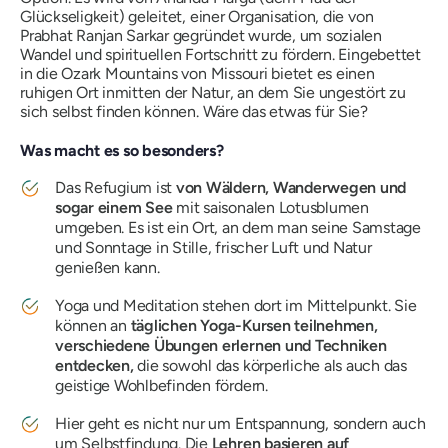
Glückseligkeit) geleitet, einer Organisation, die von
Prabhat Ranjan Sarkar gegründet wurde, um sozialen
Wandel und spirituellen Fortschritt zu fördern. Eingebettet
in die Ozark Mountains von Missouri bietet es einen
ruhigen Ort inmitten der Natur, an dem Sie ungestört zu
sich selbst finden können. Wäre das etwas für Sie?
Was macht es so besonders?
Das Refugium ist
von Wäldern, Wanderwegen und
sogar einem See
mit saisonalen Lotusblumen
umgeben. Es ist ein Ort, an dem man seine Samstage
und Sonntage in Stille, frischer Luft und Natur
genießen kann.
Yoga und Meditation stehen dort im Mittelpunkt. Sie
können an
täglichen Yoga-Kursen teilnehmen,
verschiedene Übungen erlernen und Techniken
entdecken,
die sowohl das körperliche als auch das
geistige Wohlbefinden fördern.
Hier geht es nicht nur um Entspannung, sondern auch
um Selbstfindung. Die
Lehren basieren auf