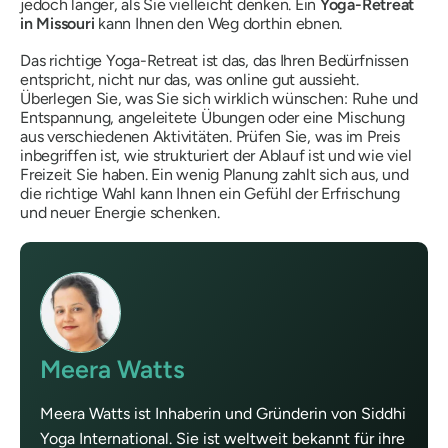
jedoch länger, als Sie vielleicht denken. Ein
Yoga-Retreat
in Missouri
kann Ihnen den Weg dorthin ebnen.
Das richtige Yoga-Retreat ist das, das Ihren Bedürfnissen
entspricht, nicht nur das, was online gut aussieht.
Überlegen Sie, was Sie sich wirklich wünschen: Ruhe und
Entspannung, angeleitete Übungen oder eine Mischung
aus verschiedenen Aktivitäten. Prüfen Sie, was im Preis
inbegriffen ist, wie strukturiert der Ablauf ist und wie viel
Freizeit Sie haben. Ein wenig Planung zahlt sich aus, und
die richtige Wahl kann Ihnen ein Gefühl der Erfrischung
und neuer Energie schenken.
Meera Watts
Meera Watts ist Inhaberin und Gründerin von Siddhi
Yoga International. Sie ist weltweit bekannt für ihre