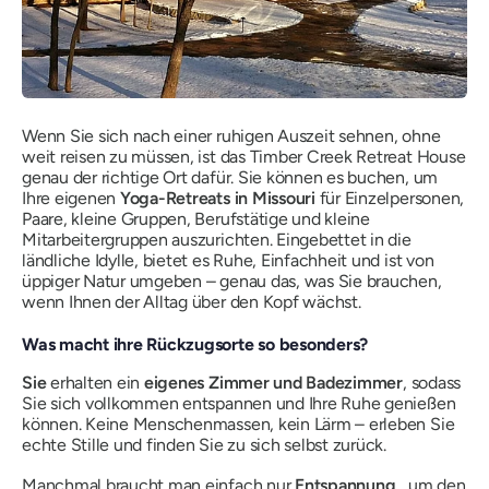
Wenn Sie sich nach einer ruhigen Auszeit sehnen, ohne
weit reisen zu müssen, ist das Timber Creek Retreat House
genau der richtige Ort dafür. Sie können es buchen, um
Ihre eigenen
Yoga-Retreats in Missouri
für Einzelpersonen,
Paare, kleine Gruppen, Berufstätige und kleine
Mitarbeitergruppen auszurichten. Eingebettet in die
ländliche Idylle, bietet es Ruhe, Einfachheit und ist von
üppiger Natur umgeben – genau das, was Sie brauchen,
wenn Ihnen der Alltag über den Kopf wächst.
Was macht ihre Rückzugsorte so besonders?
Sie
erhalten ein
eigenes Zimmer und Badezimmer
, sodass
Sie sich vollkommen entspannen und Ihre Ruhe genießen
können. Keine Menschenmassen, kein Lärm – erleben Sie
echte Stille und finden Sie zu sich selbst zurück.
Manchmal braucht man einfach nur
Entspannung
, um den