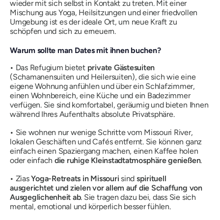
wieder mit sich selbst in Kontakt zu treten. Mit einer
Mischung aus Yoga, Heilsitzungen und einer friedvollen
Umgebung ist es der ideale Ort, um neue Kraft zu
schöpfen und sich zu erneuern.
Warum sollte man Dates mit ihnen buchen?
•
Das Refugium bietet
private Gästesuiten
(Schamanensuiten und Heilersuiten), die sich wie eine
eigene Wohnung anfühlen und über ein Schlafzimmer,
einen Wohnbereich, eine Küche und ein Badezimmer
verfügen. Sie sind komfortabel, geräumig und bieten Ihnen
während Ihres Aufenthalts absolute Privatsphäre.
•
Sie wohnen nur wenige Schritte vom Missouri River,
lokalen Geschäften und Cafés entfernt. Sie können ganz
einfach einen Spaziergang machen, einen Kaffee holen
oder einfach
die ruhige Kleinstadtatmosphäre genießen
.
•
Zias
Yoga-Retreats in Missouri
sind
spirituell
ausgerichtet und zielen vor allem auf die Schaffung von
Ausgeglichenheit ab
. Sie tragen dazu bei, dass Sie sich
mental, emotional und körperlich besser fühlen.