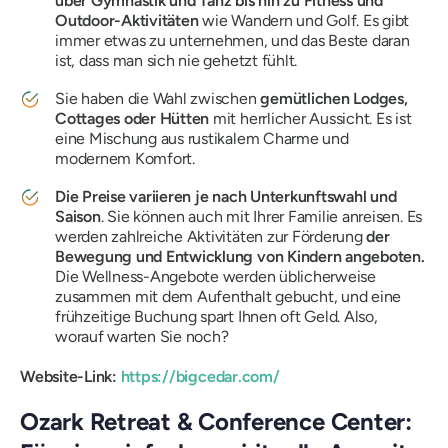
über Gymnastik und Tanz bis hin zu Fitness und
Outdoor-Aktivitäten
wie Wandern und Golf. Es gibt
immer etwas zu unternehmen, und das Beste daran
ist, dass man sich nie gehetzt fühlt.
Sie haben die Wahl zwischen
gemütlichen Lodges,
Cottages oder Hütten
mit herrlicher Aussicht. Es ist
eine Mischung aus rustikalem Charme und
modernem Komfort.
Die Preise variieren je nach Unterkunftswahl und
Saison
. Sie können auch mit Ihrer Familie anreisen. Es
werden zahlreiche Aktivitäten zur Förderung
der
Bewegung und Entwicklung von Kindern angeboten.
Die Wellness-Angebote werden üblicherweise
zusammen mit dem Aufenthalt gebucht, und eine
frühzeitige Buchung spart Ihnen oft Geld. Also,
worauf warten Sie noch?
Website-Link:
https://bigcedar.com/
Ozark Retreat & Conference Center: