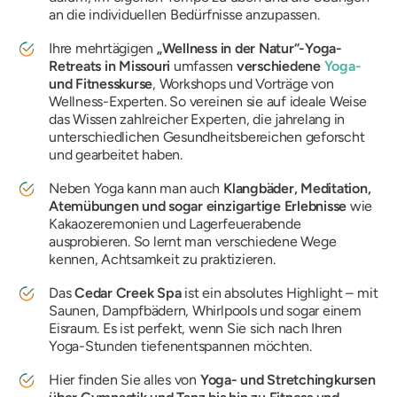
an die individuellen Bedürfnisse anzupassen.
Ihre mehrtägigen
„Wellness in der Natur“-Yoga-
Retreats in Missouri
umfassen
verschiedene
Yoga-
und Fitnesskurse
, Workshops und Vorträge von
Wellness-Experten. So vereinen sie auf ideale Weise
das Wissen zahlreicher Experten, die jahrelang in
unterschiedlichen Gesundheitsbereichen geforscht
und gearbeitet haben.
Neben Yoga kann man auch
Klangbäder, Meditation,
Atemübungen und sogar einzigartige Erlebnisse
wie
Kakaozeremonien und Lagerfeuerabende
ausprobieren. So lernt man verschiedene Wege
kennen, Achtsamkeit zu praktizieren.
Das
Cedar Creek Spa
ist ein absolutes Highlight – mit
Saunen, Dampfbädern, Whirlpools und sogar einem
Eisraum. Es ist perfekt, wenn Sie sich nach Ihren
Yoga-Stunden tiefenentspannen möchten.
Hier finden Sie alles von
Yoga- und Stretchingkursen