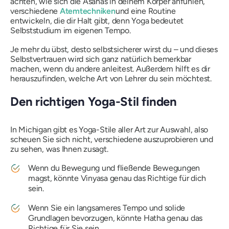
achten, wie sich die Asanas in deinem Körper anfühlen,
verschiedene
Atemtechniken
und eine Routine
entwickeln, die dir Halt gibt, denn Yoga bedeutet
Selbststudium im eigenen Tempo.
Je mehr du übst, desto selbstsicherer wirst du – und dieses
Selbstvertrauen wird sich ganz natürlich bemerkbar
machen, wenn du andere anleitest. Außerdem hilft es dir
herauszufinden, welche Art von Lehrer du sein möchtest.
Den richtigen Yoga-Stil finden
In Michigan gibt es Yoga-Stile aller Art zur Auswahl, also
scheuen Sie sich nicht, verschiedene auszuprobieren und
zu sehen, was Ihnen zusagt.
Wenn du Bewegung und fließende Bewegungen
magst, könnte Vinyasa genau das Richtige für dich
sein.
Wenn Sie ein langsameres Tempo und solide
Grundlagen bevorzugen, könnte Hatha genau das
Richtige für Sie sein.