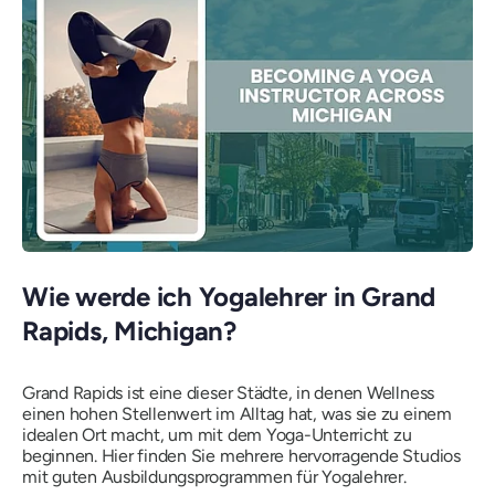
Wie werde ich Yogalehrer in Grand
Rapids, Michigan?
Grand Rapids ist eine dieser Städte, in denen Wellness
einen hohen Stellenwert im Alltag hat, was sie zu einem
idealen Ort macht, um mit dem Yoga-Unterricht zu
beginnen. Hier finden Sie mehrere hervorragende Studios
mit guten Ausbildungsprogrammen für Yogalehrer.