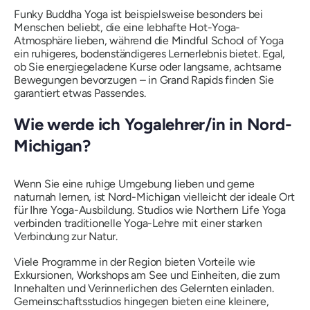
Funky Buddha Yoga ist beispielsweise besonders bei
Menschen beliebt, die eine lebhafte Hot-Yoga-
Atmosphäre lieben, während die Mindful School of Yoga
ein ruhigeres, bodenständigeres Lernerlebnis bietet. Egal,
ob Sie energiegeladene Kurse oder langsame, achtsame
Bewegungen bevorzugen – in Grand Rapids finden Sie
garantiert etwas Passendes.
Wie werde ich Yogalehrer/in in Nord-
Michigan?
Wenn Sie eine ruhige Umgebung lieben und gerne
naturnah lernen, ist Nord-Michigan vielleicht der ideale Ort
für Ihre Yoga-Ausbildung. Studios wie Northern Life Yoga
verbinden traditionelle Yoga-Lehre mit einer starken
Verbindung zur Natur.
Viele Programme in der Region bieten Vorteile wie
Exkursionen, Workshops am See und Einheiten, die zum
Innehalten und Verinnerlichen des Gelernten einladen.
Gemeinschaftsstudios hingegen bieten eine kleinere,