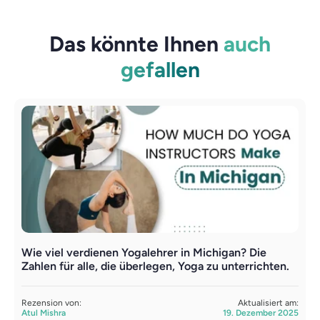
Das könnte Ihnen
auch
gefallen
Wie viel verdienen Yogalehrer in Michigan? Die
Y
Zahlen für alle, die überlegen, Yoga zu unterrichten.
R
S
Rezension von:
Aktualisiert am:
Atul Mishra
19. Dezember 2025