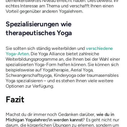
bemerkenswertes Niveau erreicht haben. Dies beweist Ihr
echtes Interesse am Thema und verschafft Ihnen einen
Vorteil gegenüber anderen Yogalehrern.
Spezialisierungen wie
therapeutisches Yoga
Sie sollten sich ständig weiterbilden und
verschiedene
Yoga-Arten
. Die Yoga Alliance bietet zahlreiche
Weiterbildungsprogramme an, die Ihnen bei der Wahl einer
spezialisierten Yoga-Form helfen können. Sie können sich
beispielsweise auf Yogatherapie, Aerial Yoga,
Schwangerschaftsyoga, Kinderyoga oder traumasensibles
Yoga spezialisieren – und es stehen Ihnen viele weitere
Optionen zur Verfügung.
Fazit
Machst du dir immer noch Gedanken darüber,
wie du in
Michigan Yogalehrer/in werden kannst
? Es geht nicht nur
darum, die körperlichen Übungen zu erlernen, sondern um