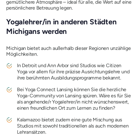
gemütlichere Atmosphäre – ideal für alle, die Wert auf eine
persönlichere Betreuung legen.
Yogalehrer/in in anderen Städten
Michigans werden
Michigan bietet auch außerhalb dieser Regionen unzählige
Möglichkeiten.
In Detroit und Ann Arbor sind Studios wie Citizen
Yoga vor allem für ihre präzise Ausrichtungslehre und
ihre berühmten Ausbildungsprogramme bekannt.
Bei Yoga Connect Lansing können Sie die herzliche
Yoga-Community von Lansing spüren. Wäre es für Sie
als angehende/r Yogalehrer/in nicht wünschenswert,
einen freundlichen Ort zum Lernen zu finden?
Kalamazoo bietet zudem eine gute Mischung aus
Studios mit sowohl traditionellen als auch modernen
Lehransätzen.