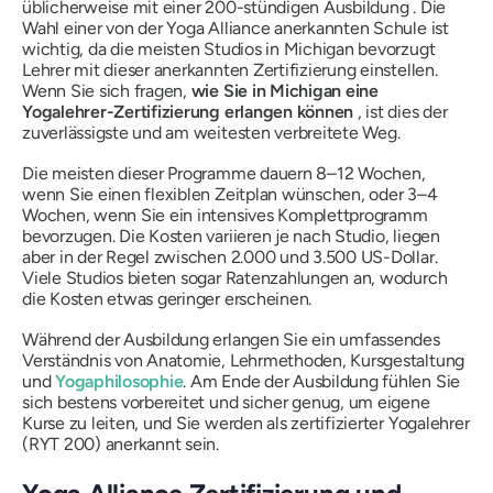
üblicherweise mit einer 200-stündigen Ausbildung . Die
Wahl einer von der Yoga Alliance anerkannten Schule ist
wichtig, da die meisten Studios in Michigan bevorzugt
Lehrer mit dieser anerkannten Zertifizierung einstellen.
Wenn Sie sich fragen,
wie Sie in Michigan eine
Yogalehrer-Zertifizierung erlangen können
, ist dies der
zuverlässigste und am weitesten verbreitete Weg.
Die meisten dieser Programme dauern 8–12 Wochen,
wenn Sie einen flexiblen Zeitplan wünschen, oder 3–4
Wochen, wenn Sie ein intensives Komplettprogramm
bevorzugen. Die Kosten variieren je nach Studio, liegen
aber in der Regel zwischen 2.000 und 3.500 US-Dollar.
Viele Studios bieten sogar Ratenzahlungen an, wodurch
die Kosten etwas geringer erscheinen.
Während der Ausbildung erlangen Sie ein umfassendes
Verständnis von Anatomie, Lehrmethoden, Kursgestaltung
und
Yogaphilosophie
. Am Ende der Ausbildung fühlen Sie
sich bestens vorbereitet und sicher genug, um eigene
Kurse zu leiten, und Sie werden als zertifizierter Yogalehrer
(RYT 200) anerkannt sein.