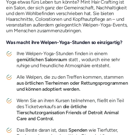
Yoga etwas fürs Leben tun könnte? Mint Hair Crafting ist
ein Salon, der sich ganz der Gemeinschaft, Nachhaltigkeit
und dem Wohlbefinden verschrieben hat. Sie bieten
Haarschnitte, Colorationen und Kopfhautpflege an – und
veranstalten außerdem gelegentlich Welpen-Yoga-Events,
um Menschen zusammenzubringen.
Was macht ihre Welpen-Yoga-Stunden so einzigartig?
Ihre Welpen-Yoga-Stunden finden in einem
gemütlichen Salonraum
statt , wodurch eine sehr
ruhige und freundliche Atmosphäre entsteht.
Alle Welpen, die zu den Treffen kommen, stammen
aus örtlichen Tierheimen oder Rettungsprogrammen
und können adoptiert werden.
Wenn Sie an ihren Kursen teilnehmen, fließt ein Teil
des Ticketverkaufs an
die örtliche
Tierschutzorganisation Friends of Detroit Animal
Care and Control.
Das Beste daran ist, dass
Spenden
wie Tierfutter,