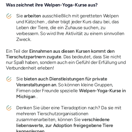
Was zeichnet ihre Welpen-Yoga-Kurse aus?
Sie
arbeiten
ausschließlich mit geretteten Welpen
und Kätzchen , daher trägt jeder Kurs dazu bei, das
Leben der Tiere, die ein Zuhause suchen, zu
verbessern. So wird Ihre Aktivität zu einem sinnvollen
Zweck.
Ein Teil der
Einnahmen aus diesen Kursen kommt den
Tierschutzpartnern zugute
. Das bedeutet, dass Sie nicht
nur Spaß haben, sondern auch ein Gefühl der Erfüllung und
Verbundenheit erleben!
Sie
bieten auch Dienstleistungen für private
Veranstaltungen an
. So können kleine Gruppen,
Firmen oder Freunde spezielle
Welpen-Yoga-Kurse in
Michigan
.
Denken Sie über eine Tieradoption nach? Da sie mit
mehreren Tierschutzorganisationen
zusammenarbeiten, können Sie
verschiedene
liebenswerte, zur Adoption freigegebene Tiere
kennenlernen
.