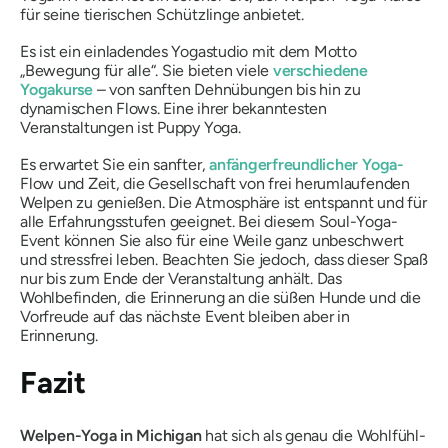
für seine tierischen Schützlinge anbietet.
Es ist ein einladendes Yogastudio mit dem Motto
„Bewegung für alle“. Sie bieten viele
verschiedene
Yogakurse
– von sanften Dehnübungen bis hin zu
dynamischen Flows. Eine ihrer bekanntesten
Veranstaltungen ist Puppy Yoga.
Es erwartet Sie ein sanfter,
anfängerfreundlicher Yoga-
Flow und Zeit, die Gesellschaft von frei herumlaufenden
Welpen zu genießen. Die Atmosphäre ist entspannt und für
alle Erfahrungsstufen geeignet. Bei diesem Soul-Yoga-
Event können Sie also für eine Weile ganz unbeschwert
und stressfrei leben. Beachten Sie jedoch, dass dieser Spaß
nur bis zum Ende der Veranstaltung anhält. Das
Wohlbefinden, die Erinnerung an die süßen Hunde und die
Vorfreude auf das nächste Event bleiben aber in
Erinnerung.
Fazit
Welpen-Yoga in Michigan
hat sich als genau die Wohlfühl-