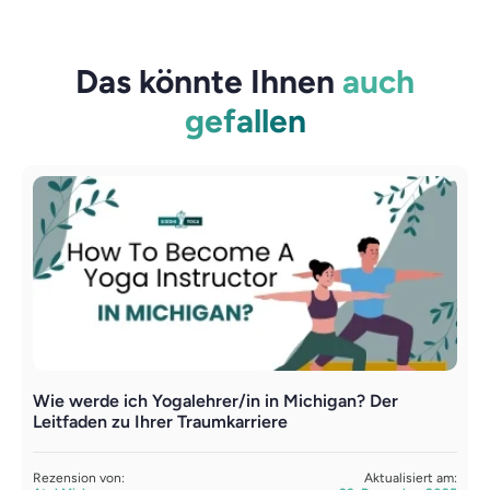
Das könnte Ihnen
auch
gefallen
Wie werde ich Yogalehrer/in in Michigan? Der
Y
Leitfaden zu Ihrer Traumkarriere
e
Rezension von:
Aktualisiert am:
R