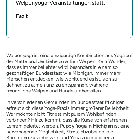
Welpenyoga-Veranstaltungen statt.
Fazit
Welpenyoga ist eine einzigartige Kombination aus Yoga auf
der Matte und der Liebe zu süßen Welpen. Kein Wunder,
dass es immer beliebter wird, besonders in einem so
geschäftigen Bundesstaat wie Michigan. Immer mehr
Menschen entdecken, wie wohltuend es ist, sich zu
dehnen, zu atmen und zu entspannen, während
freundliche Welpen und Hunde umhertollen.
In verschiedenen Gemeinden im Bundesstaat Michigan
erfreut sich diese Yoga-Praxis immer größerer Beliebtheit.
Wer möchte nicht Fitness mit purem Wohlbefinden
verbinden? Hinzu kommt, dass die Kurse von erfahrenen
Lehrern geleitet werden.
Puppy Yoga in Michigan
ist eine
hervorragende Möglichkeit, Stress abzubauen, die
Stimmung zu verbessern und Yoga zugänglicher zu