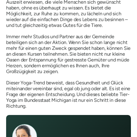
Auszeit erwiesen, die viele Menschen sich gewünscht
haben, ohne es überhaupt zu wissen. Es bietet die
Möglichkeit, zur Ruhe zu kommen, zu lächeln und sich
wieder auf die einfachen Dinge des Lebens zu besinnen –
und tut gleichzeitig etwas Gutes für die Tiere.
Immer mehr Studios und Partner aus der Gemeinde
beteiligen sich an der Aktion. Wenn Sie schon lange nicht
mehr für einen guten Zweck gespendet haben, können Sie
an diesen Kursen teilnehmen. Sie bieten nicht nur kleine
Oasen der Entspannung für gestresste Gemüter und müde
Herzen, sondern ermöglichen es Ihnen auch, Ihre
Großzügigkeit zu zeigen.
Dieser Yoga-Trend beweist, dass Gesundheit und Glück
miteinander vereinbar sind, egal ob jung oder alt. Es ist eine
Frage der eigenen Entscheidung. Und dieses beliebte Tier-
Yoga im Bundesstaat Michigan ist nur ein Schritt in diese
Richtung.