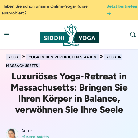
Haben Sie schon unsere Online-Yoga-Kurse
Jetzt beitreten
ausprobiert?
»
»
YOGA
YOGA IN DEN VEREINIGTEN STAATEN
YOGA IN
MASSACHUSETTS
Luxuriöses Yoga-Retreat in
Massachusetts: Bringen Sie
Ihren Körper in Balance,
verwöhnen Sie Ihre Seele
Autor
Meera Watts