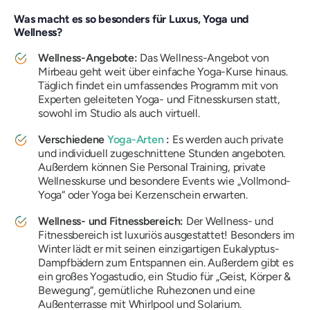
Was macht es so besonders für Luxus, Yoga und
Wellness?
Wellness-Angebote:
Das Wellness-Angebot von
Mirbeau geht weit über einfache Yoga-Kurse hinaus.
Täglich findet ein umfassendes Programm mit von
Experten geleiteten Yoga- und Fitnesskursen statt,
sowohl im Studio als auch virtuell.
Verschiedene
Yoga-Arten
:
Es werden auch private
und individuell zugeschnittene Stunden angeboten.
Außerdem können Sie Personal Training, private
Wellnesskurse und besondere Events wie „Vollmond-
Yoga“ oder Yoga bei Kerzenschein erwarten.
Wellness- und Fitnessbereich:
Der Wellness- und
Fitnessbereich ist luxuriös ausgestattet! Besonders im
Winter lädt er mit seinen einzigartigen Eukalyptus-
Dampfbädern zum Entspannen ein. Außerdem gibt es
ein großes Yogastudio, ein Studio für „Geist, Körper &
Bewegung“, gemütliche Ruhezonen und eine
Außenterrasse mit Whirlpool und Solarium.