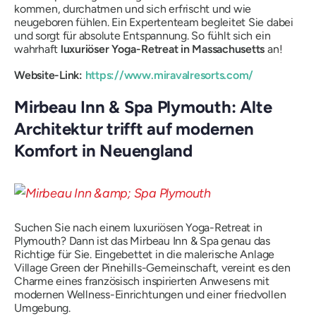
kommen, durchatmen und sich erfrischt und wie
neugeboren fühlen. Ein Expertenteam begleitet Sie dabei
und sorgt für absolute Entspannung. So fühlt sich ein
wahrhaft
luxuriöser Yoga-Retreat in Massachusetts
an!
Website-Link:
https://www.miravalresorts.com/
Mirbeau Inn & Spa Plymouth: Alte
Architektur trifft auf modernen
Komfort in Neuengland
Suchen Sie nach einem luxuriösen Yoga-Retreat in
Plymouth? Dann ist das Mirbeau Inn & Spa genau das
Richtige für Sie. Eingebettet in die malerische Anlage
Village Green der Pinehills-Gemeinschaft, vereint es den
Charme eines französisch inspirierten Anwesens mit
modernen Wellness-Einrichtungen und einer friedvollen
Umgebung.