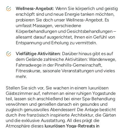
Wellness-Angebot:
Wenn Sie körperlich und geistig
erschöpft sind und neue Energie tanken möchten,
probieren Sie doch unser Wellness-Angebot. Es
umfasst Massagen, verschiedene
Körperbehandlungen und Gesichtsbehandlungen –
allesamt darauf ausgerichtet, Ihnen ein Gefühl von
Entspannung und Erholung zu vermitteln.
Vielfältige Aktivitäten:
Darüber hinaus gibt es auf
dem Gelände zahlreiche Aktivitäten: Wanderwege,
Fahrradwege in der Pinehills-Gemeinschaft,
Fitnesskurse, saisonale Veranstaltungen und vieles
mehr.
Stellen Sie sich vor, Sie wachen in einem luxuriösen
Gästezimmer auf, nehmen an einer ruhigen Yogastunde
teil, lassen sich anschließend bei einer Spa-Behandlung
verwöhnen und genießen danach ein gesundes und
zugleich genussvolles Abendessen! Die Anlage besticht
durch ihre französisch inspirierte Architektur, die Gärten
und die exklusive Ausstattung. All dies prägt die
Atmosphäre dieses
luxuriösen Yoga-Retreats in