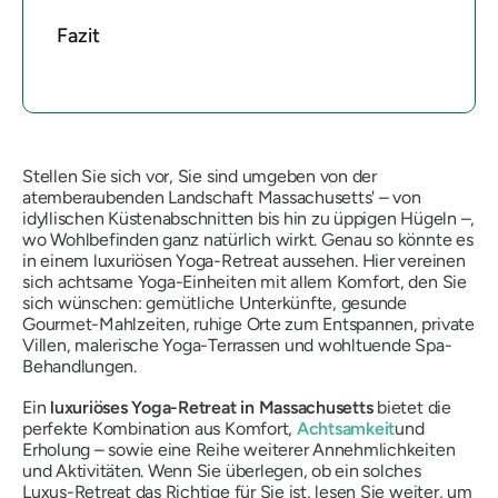
Fazit
Stellen Sie sich vor, Sie sind umgeben von der
atemberaubenden Landschaft Massachusetts' – von
idyllischen Küstenabschnitten bis hin zu üppigen Hügeln –,
wo Wohlbefinden ganz natürlich wirkt. Genau so könnte es
in einem luxuriösen Yoga-Retreat aussehen. Hier vereinen
sich achtsame Yoga-Einheiten mit allem Komfort, den Sie
sich wünschen: gemütliche Unterkünfte, gesunde
Gourmet-Mahlzeiten, ruhige Orte zum Entspannen, private
Villen, malerische Yoga-Terrassen und wohltuende Spa-
Behandlungen.
Ein
luxuriöses Yoga-Retreat in Massachusetts
bietet die
perfekte Kombination aus Komfort,
Achtsamkeit
und
Erholung – sowie eine Reihe weiterer Annehmlichkeiten
und Aktivitäten. Wenn Sie überlegen, ob ein solches
Luxus-Retreat das Richtige für Sie ist, lesen Sie weiter, um