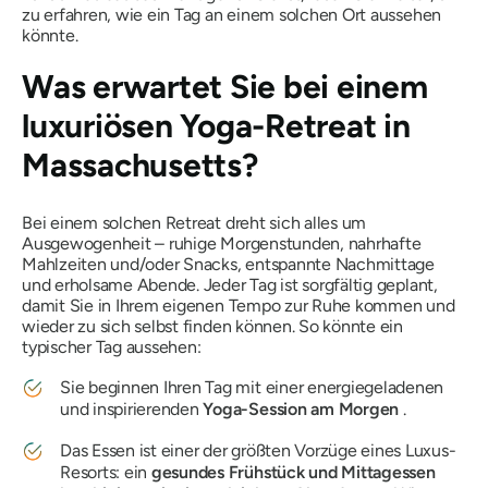
zu erfahren, wie ein Tag an einem solchen Ort aussehen
könnte.
Was erwartet Sie bei einem
luxuriösen Yoga-Retreat in
Massachusetts?
Bei einem solchen Retreat dreht sich alles um
Ausgewogenheit – ruhige Morgenstunden, nahrhafte
Mahlzeiten und/oder Snacks, entspannte Nachmittage
und erholsame Abende. Jeder Tag ist sorgfältig geplant,
damit Sie in Ihrem eigenen Tempo zur Ruhe kommen und
wieder zu sich selbst finden können. So könnte ein
typischer Tag aussehen:
Sie beginnen Ihren Tag mit einer energiegeladenen
und inspirierenden
Yoga-Session am Morgen
.
Das Essen ist einer der größten Vorzüge eines Luxus-
Resorts: ein
gesundes Frühstück und Mittagessen