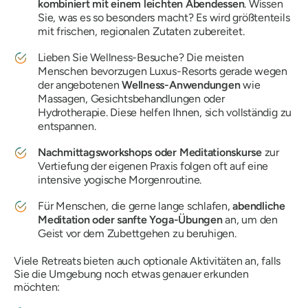
kombiniert mit einem leichten Abendessen
. Wissen
Sie, was es so besonders macht? Es wird größtenteils
mit frischen, regionalen Zutaten zubereitet.
Lieben Sie Wellness-Besuche? Die meisten
Menschen bevorzugen Luxus-Resorts gerade wegen
der angebotenen
Wellness-Anwendungen
wie
Massagen, Gesichtsbehandlungen oder
Hydrotherapie. Diese helfen Ihnen, sich vollständig zu
entspannen.
Nachmittagsworkshops oder Meditationskurse
zur
Vertiefung der eigenen Praxis folgen oft auf eine
intensive yogische Morgenroutine.
Für Menschen, die gerne lange schlafen,
abendliche
Meditation oder sanfte Yoga-Übungen
an, um den
Geist vor dem Zubettgehen zu beruhigen.
Viele Retreats bieten auch optionale Aktivitäten an, falls
Sie die Umgebung noch etwas genauer erkunden
möchten: