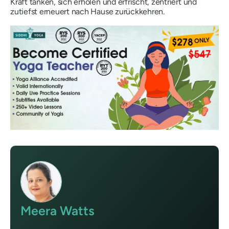
Kraft tanken, sich erholen und erfrischt, zentriert und
zutiefst erneuert nach Hause zurückkehren.
Meera Watts