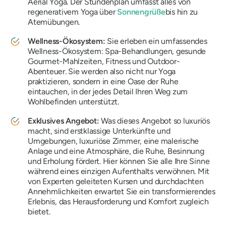
Aerial Yoga. Der Stundenplan umfasst alles von
regenerativem Yoga über
Sonnengrüße
bis hin zu
Atemübungen.
Wellness-Ökosystem:
Sie erleben ein umfassendes
Wellness-Ökosystem: Spa-Behandlungen, gesunde
Gourmet-Mahlzeiten, Fitness und Outdoor-
Abenteuer. Sie werden also nicht nur Yoga
praktizieren, sondern in eine Oase der Ruhe
eintauchen, in der jedes Detail Ihren Weg zum
Wohlbefinden unterstützt.
Exklusives Angebot:
Was dieses Angebot so luxuriös
macht, sind erstklassige Unterkünfte und
Umgebungen, luxuriöse Zimmer, eine malerische
Anlage und eine Atmosphäre, die Ruhe, Besinnung
und Erholung fördert. Hier können Sie alle Ihre Sinne
während eines einzigen Aufenthalts verwöhnen. Mit
von Experten geleiteten Kursen und durchdachten
Annehmlichkeiten erwartet Sie ein transformierendes
Erlebnis, das Herausforderung und Komfort zugleich
bietet.