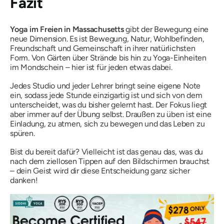
Fazit
Yoga im Freien in Massachusetts
gibt der Bewegung eine
neue Dimension. Es ist Bewegung, Natur, Wohlbefinden,
Freundschaft und Gemeinschaft in ihrer natürlichsten
Form. Von Gärten über Strände bis hin zu Yoga-Einheiten
im Mondschein – hier ist für jeden etwas dabei.
Jedes Studio und jeder Lehrer bringt seine eigene Note
ein, sodass jede Stunde einzigartig ist und sich von dem
unterscheidet, was du bisher gelernt hast. Der Fokus liegt
aber immer auf der Übung selbst. Draußen zu üben ist eine
Einladung, zu atmen, sich zu bewegen und das Leben zu
spüren.
Bist du bereit dafür? Vielleicht ist das genau das, was du
nach dem ziellosen Tippen auf den Bildschirmen brauchst
– dein Geist wird dir diese Entscheidung ganz sicher
danken!