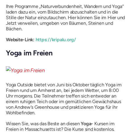
Ihre Programme „Naturverbundenheit, Wandern und Yoga“
laden dazu ein, vom Bildschirm abzuschalten und in die
Stille der Natur einzutauchen. Hier können Sie im Hier und
Jetzt verweilen, umgeben von Bäumen, Steinen und
Bächen.
Website-Link:
https://kripalu.org/
Yoga im Freien
Yoga Outside bietet von Juni bis Oktober täglich Yoga im
Freien rund um Amherst an, bei jedem Wetter, um 8:00
Uhr morgens. Die Teilnehmer treffen sich entweder an
einem ruhigen Teich oder im gemütlichen Gewächshaus
von Andrew's Greenhouse und praktizieren Yoga für ihr
Wohlbefinden.
Wissen Sie, was das Beste an diesen
Yoga-
Kursen im
Freien in Massachusetts ist? Die Kurse sind kostenlos.