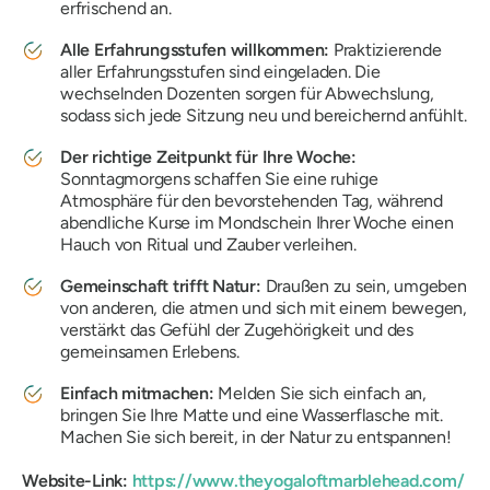
erfrischend an.
Alle Erfahrungsstufen willkommen:
Praktizierende
aller Erfahrungsstufen sind eingeladen. Die
wechselnden Dozenten sorgen für Abwechslung,
sodass sich jede Sitzung neu und bereichernd anfühlt.
Der richtige Zeitpunkt für Ihre Woche:
Sonntagmorgens schaffen Sie eine ruhige
Atmosphäre für den bevorstehenden Tag, während
abendliche Kurse im Mondschein Ihrer Woche einen
Hauch von Ritual und Zauber verleihen.
Gemeinschaft trifft Natur:
Draußen zu sein, umgeben
von anderen, die atmen und sich mit einem bewegen,
verstärkt das Gefühl der Zugehörigkeit und des
gemeinsamen Erlebens.
Einfach mitmachen:
Melden Sie sich einfach an,
bringen Sie Ihre Matte und eine Wasserflasche mit.
Machen Sie sich bereit, in der Natur zu entspannen!
Website-Link:
https://www.theyogaloftmarblehead.com/