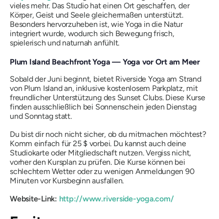
vieles mehr. Das Studio hat einen Ort geschaffen, der
Körper, Geist und Seele gleichermaßen unterstützt.
Besonders hervorzuheben ist, wie Yoga in die Natur
integriert wurde, wodurch sich Bewegung frisch,
spielerisch und naturnah anfühlt.
Plum Island Beachfront Yoga — Yoga vor Ort am Meer
Sobald der Juni beginnt, bietet Riverside Yoga am Strand
von Plum Island an, inklusive kostenlosem Parkplatz, mit
freundlicher Unterstützung des Sunset Clubs. Diese Kurse
finden ausschließlich bei Sonnenschein jeden Dienstag
und Sonntag statt.
Du bist dir noch nicht sicher, ob du mitmachen möchtest?
Komm einfach für 25 $ vorbei. Du kannst auch deine
Studiokarte oder Mitgliedschaft nutzen. Vergiss nicht,
vorher den Kursplan zu prüfen. Die Kurse können bei
schlechtem Wetter oder zu wenigen Anmeldungen 90
Minuten vor Kursbeginn ausfallen.
Website-Link:
http://www.riverside-yoga.com/