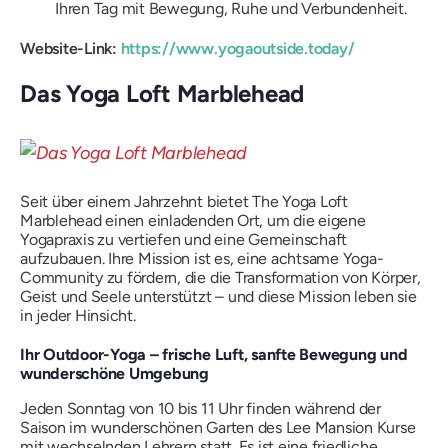
Ihren Tag mit Bewegung, Ruhe und Verbundenheit.
Website-Link:
https://www.yogaoutside.today/
Das Yoga Loft Marblehead
Seit über einem Jahrzehnt bietet The Yoga Loft
Marblehead einen einladenden Ort, um die eigene
Yogapraxis zu vertiefen und eine Gemeinschaft
aufzubauen. Ihre Mission ist es, eine achtsame Yoga-
Community zu fördern, die die Transformation von Körper,
Geist und Seele unterstützt – und diese Mission leben sie
in jeder Hinsicht.
Ihr Outdoor-Yoga – frische Luft, sanfte Bewegung und
wunderschöne Umgebung
Jeden Sonntag von 10 bis 11 Uhr finden während der
Saison im wunderschönen Garten des Lee Mansion Kurse
mit wechselnden Lehrern statt. Es ist eine friedliche