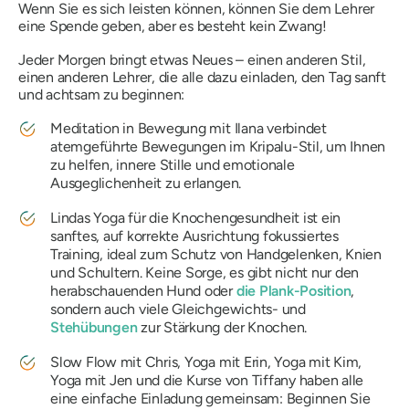
Wenn Sie es sich leisten können, können Sie dem Lehrer
eine Spende geben, aber es besteht kein Zwang!
Jeder Morgen bringt etwas Neues – einen anderen Stil,
einen anderen Lehrer, die alle dazu einladen, den Tag sanft
und achtsam zu beginnen:
Meditation in Bewegung mit Ilana verbindet
atemgeführte Bewegungen im Kripalu-Stil, um Ihnen
zu helfen, innere Stille und emotionale
Ausgeglichenheit zu erlangen.
Lindas Yoga für die Knochengesundheit ist ein
sanftes, auf korrekte Ausrichtung fokussiertes
Training, ideal zum Schutz von Handgelenken, Knien
und Schultern. Keine Sorge, es gibt nicht nur den
herabschauenden Hund oder
die Plank-Position
,
sondern auch viele Gleichgewichts- und
Stehübungen
zur Stärkung der Knochen.
Slow Flow mit Chris, Yoga mit Erin, Yoga mit Kim,
Yoga mit Jen und die Kurse von Tiffany haben alle
eine einfache Einladung gemeinsam: Beginnen Sie