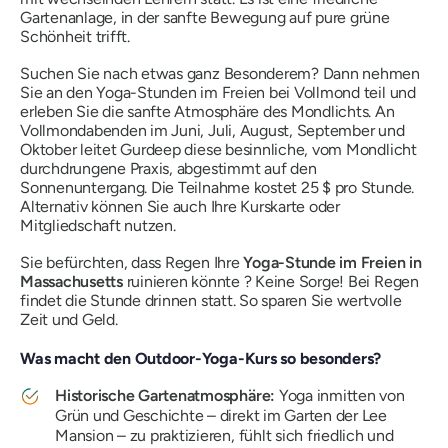
Gartenanlage, in der sanfte Bewegung auf pure grüne
Schönheit trifft.
Suchen Sie nach etwas ganz Besonderem? Dann nehmen
Sie an den Yoga-Stunden im Freien bei Vollmond teil und
erleben Sie die sanfte Atmosphäre des Mondlichts. An
Vollmondabenden im Juni, Juli, August, September und
Oktober leitet Gurdeep diese besinnliche, vom Mondlicht
durchdrungene Praxis, abgestimmt auf den
Sonnenuntergang. Die Teilnahme kostet 25 $ pro Stunde.
Alternativ können Sie auch Ihre Kurskarte oder
Mitgliedschaft nutzen.
Sie befürchten, dass Regen Ihre
Yoga-Stunde im Freien in
Massachusetts
ruinieren könnte ? Keine Sorge! Bei Regen
findet die Stunde drinnen statt. So sparen Sie wertvolle
Zeit und Geld.
Was macht den Outdoor-Yoga-Kurs so besonders?
Historische Gartenatmosphäre:
Yoga inmitten von
Grün und Geschichte – direkt im Garten der Lee
Mansion – zu praktizieren, fühlt sich friedlich und