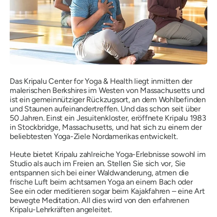
Das Kripalu Center for Yoga & Health liegt inmitten der
malerischen Berkshires im Westen von Massachusetts und
ist ein gemeinnütziger Rückzugsort, an dem Wohlbefinden
und Staunen aufeinandertreffen. Und das schon seit über
50 Jahren. Einst ein Jesuitenkloster, eröffnete Kripalu 1983
in Stockbridge, Massachusetts, und hat sich zu einem der
beliebtesten Yoga-Ziele Nordamerikas entwickelt.
Heute bietet Kripalu zahlreiche Yoga-Erlebnisse sowohl im
Studio als auch im Freien an. Stellen Sie sich vor, Sie
entspannen sich bei einer Waldwanderung, atmen die
frische Luft beim achtsamen Yoga an einem Bach oder
See ein oder meditieren sogar beim Kajakfahren – eine Art
bewegte Meditation. All dies wird von den erfahrenen
Kripalu-Lehrkräften angeleitet.