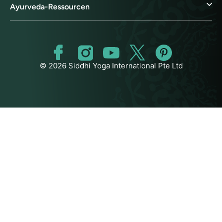
Ayurveda-Ressourcen
© 2026 Siddhi Yoga International Pte Ltd