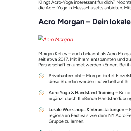
Klingt Acro-Yoga interessant für dich? Möchtes
die Acro-Yoga in Massachusetts anbieten. Mit
Acro Morgan – Dein lokal
Morgan Kelley – auch bekannt als Acro Morgan
seit etwa 2017. Mit ihrem entspannten und z
Partnerschaft erkundet werden können. Bei ih
Privatunterricht
– Morgan bietet Einzels
diese Stunden werden individuell auf Ih
Acro Yoga & Handstand Training
– Bei d
ergänzt durch fließende Handstandübun
Lokale Workshops & Veranstaltungen
– M
regionalen Festivals wie dem NY Acro F
Gruppe zu lernen.