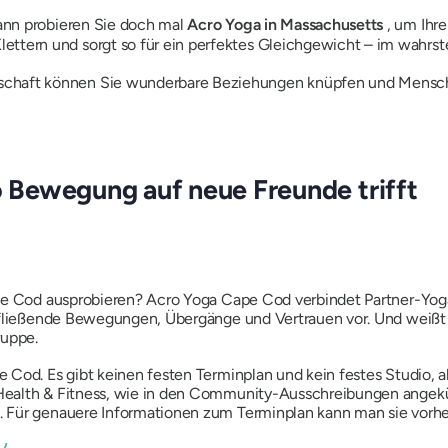
ann probieren Sie doch mal
Acro Yoga in Massachusetts
, um Ihr
ettern und sorgt so für ein perfektes Gleichgewicht – im wahrst
schaft können Sie wunderbare Beziehungen knüpfen und Mensch
Bewegung auf neue Freunde trifft
pe Cod ausprobieren? Acro Yoga Cape Cod verbindet Partner-Yoga 
 fließende Bewegungen, Übergänge und Vertrauen vor. Und weißt 
ruppe.
Cod. Es gibt keinen festen Terminplan und kein festes Studio, ab
Health & Fitness, wie in den Community-Ausschreibungen angekü
. Für genauere Informationen zum Terminplan kann man sie vorhe