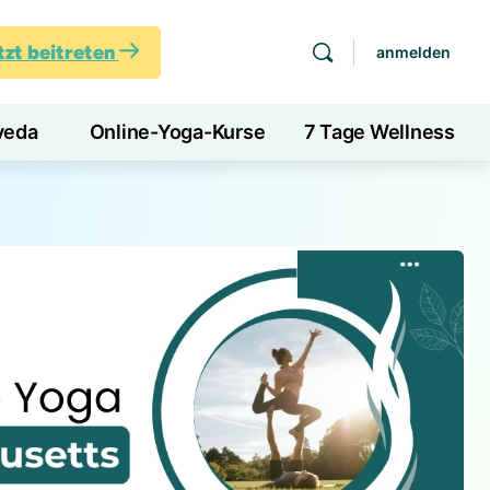
tzt beitreten
anmelden
veda
Online-Yoga-Kurse
7 Tage Wellness