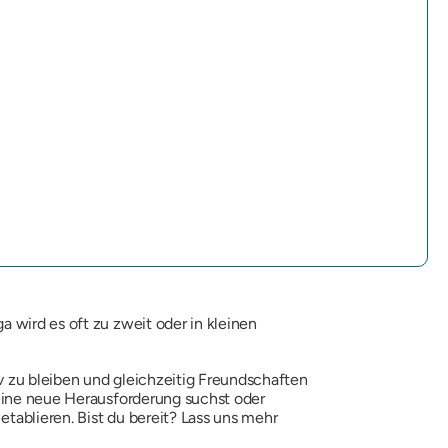
 wird es oft zu zweit oder in kleinen
v zu bleiben und gleichzeitig Freundschaften
 eine neue Herausforderung suchst oder
etablieren. Bist du bereit? Lass uns mehr