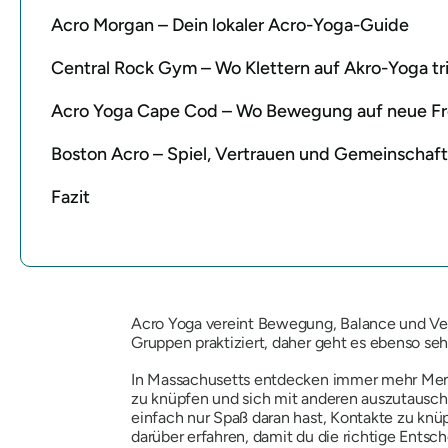
Acro Morgan – Dein lokaler Acro-Yoga-Guide
Central Rock Gym – Wo Klettern auf Akro-Yoga tri
Acro Yoga Cape Cod – Wo Bewegung auf neue Fre
Boston Acro – Spiel, Vertrauen und Gemeinschaf
Fazit
Acro Yoga vereint Bewegung, Balance und Verbu
Gruppen praktiziert, daher geht es ebenso s
In Massachusetts entdecken immer mehr Mensch
zu knüpfen und sich mit anderen auszutausche
einfach nur Spaß daran hast, Kontakte zu knü
darüber erfahren, damit du die richtige Entsch