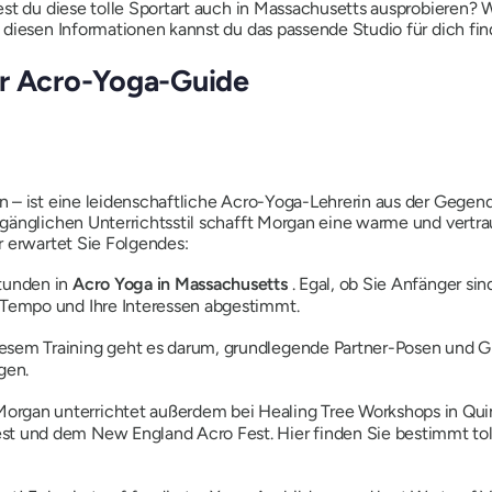
t du diese tolle Sportart auch in Massachusetts ausprobieren? Wir
 diesen Informationen kannst du das passende Studio für dich fin
er Acro-Yoga-Guide
 – ist eine leidenschaftliche Acro-Yoga-Lehrerin aus der Gegend
ugänglichen Unterrichtsstil schafft Morgan eine warme und vert
r erwartet Sie Folgendes:
tunden in
Acro Yoga in Massachusetts
. Egal, ob Sie Anfänger si
r Tempo und Ihre Interessen abgestimmt.
iesem Training geht es darum, grundlegende Partner-Posen und 
gen.
organ unterrichtet außerdem bei Healing Tree Workshops in Qu
est und dem New England Acro Fest. Hier finden Sie bestimmt to