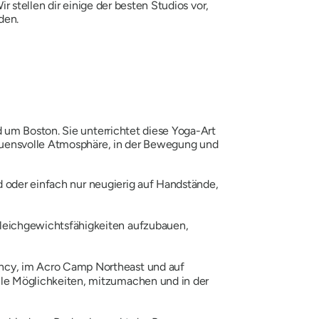
 stellen dir einige der besten Studios vor,
den.
 um Boston. Sie unterrichtet diese Yoga-Art
rauensvolle Atmosphäre, in der Bewegung und
nd oder einfach nur neugierig auf Handstände,
Gleichgewichtsfähigkeiten aufzubauen,
incy, im Acro Camp Northeast und auf
lle Möglichkeiten, mitzumachen und in der