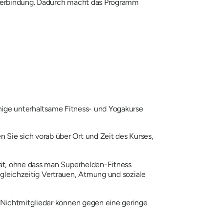
uf Verbindung. Dadurch macht das Programm
inige unterhaltsame Fitness- und Yogakurse
n Sie sich vorab über Ort und Zeit des Kurses,
ität, ohne dass man Superhelden-Fitness
 gleichzeitig Vertrauen, Atmung und soziale
h Nichtmitglieder können gegen eine geringe