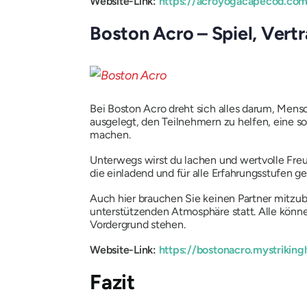
Website-Link:
https://acroyogacapecod.com
Boston Acro – Spiel, Ver
Bei Boston Acro dreht sich alles darum, Men
ausgelegt, den Teilnehmern zu helfen, eine so
machen.
Unterwegs wirst du lachen und wertvolle Freu
die einladend und für alle Erfahrungsstufen ge
Auch hier brauchen Sie keinen Partner mitzub
unterstützenden Atmosphäre statt. Alle könne
Vordergrund stehen.
Website-Link:
https://bostonacro.mystriking
Fazit