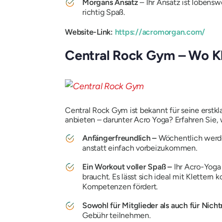
Morgans Ansatz
– Ihr Ansatz ist lobens
richtig Spaß.
Website-Link:
https://acromorgan.com/
Central Rock Gym – Wo Kle
Central Rock Gym ist bekannt für seine erstkl
anbieten – darunter Acro Yoga? Erfahren Sie,
Anfängerfreundlich –
Wöchentlich werd
anstatt einfach vorbeizukommen.
Ein Workout voller Spaß –
Ihr Acro-Yoga
braucht. Es lässt sich ideal mit Kletter
Kompetenzen fördert.
Sowohl für Mitglieder als auch für Nicht
Gebühr teilnehmen.