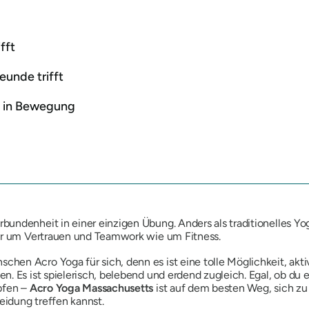
fft
unde trifft
t in Bewegung
ndenheit in einer einzigen Übung. Anders als traditionelles Yoga
ehr um Vertrauen und Teamwork wie um Fitness.
en Acro Yoga für sich, denn es ist eine tolle Möglichkeit, akti
n. Es ist spielerisch, belebend und erdend zugleich. Egal, ob du
pfen –
Acro Yoga Massachusetts
ist auf dem besten Weg, sich zu 
eidung treffen kannst.