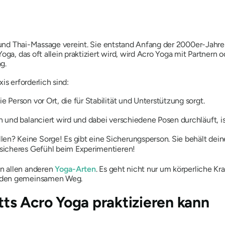
k und Thai-Massage vereint. Sie entstand Anfang der 2000er-Jahre
oga, das oft allein praktiziert wird, wird Acro Yoga mit Partnern
g.
xis erforderlich sind:
e Person vor Ort, die für Stabilität und Unterstützung sorgt.
n und balanciert wird und dabei verschiedene Posen durchläuft, ist
llen? Keine Sorge! Es gibt eine Sicherungsperson. Sie behält dei
n sicheres Gefühl beim Experimentieren!
n allen anderen
Yoga-Arten
. Es geht nicht nur um körperliche Kra
d den gemeinsamen Weg.
s Acro Yoga praktizieren kann