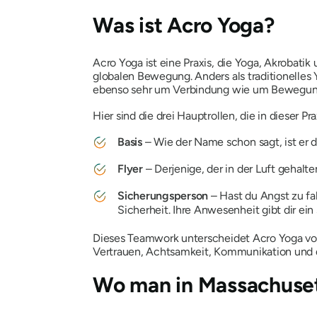
Was ist Acro Yoga?
Acro Yoga ist eine Praxis, die Yoga, Akrobati
globalen Bewegung. Anders als traditionelles Y
ebenso sehr um Verbindung wie um Bewegun
Hier sind die drei Hauptrollen, die in dieser Pra
Basis
– Wie der Name schon sagt, ist er di
Flyer
– Derjenige, der in der Luft gehalte
Sicherungsperson
– Hast du Angst zu fa
Sicherheit. Ihre Anwesenheit gibt dir ei
Dieses Teamwork unterscheidet Acro Yoga vo
Vertrauen, Achtsamkeit, Kommunikation un
Wo man in Massachusett