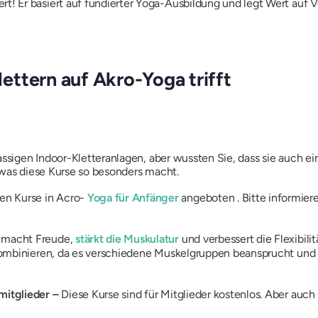
wert! Er basiert auf fundierter Yoga-Ausbildung und legt Wert a
ttern auf Akro-Yoga trifft
assigen Indoor-Kletteranlagen, aber wussten Sie, dass sie auch e
 was diese Kurse so besonders macht.
en Kurse in Acro-
Yoga für Anfänger
angeboten . Bitte informiere
 macht Freude,
stärkt die Muskulatur
und verbessert die Flexibil
n kombinieren, da es verschiedene Muskelgruppen beansprucht und
mitglieder –
Diese Kurse sind für Mitglieder kostenlos. Aber auc