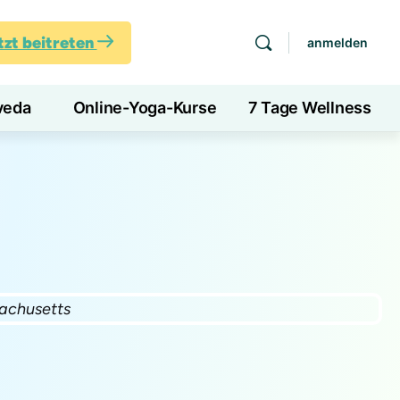
tzt beitreten
anmelden
veda
Online-Yoga-Kurse
7 Tage Wellness