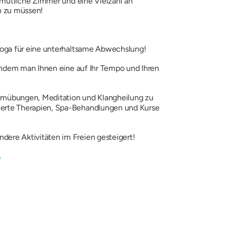
emütliche Zimmer und eine Vielzahl an
rn zu müssen!
 Yoga für eine unterhaltsame Abwechslung!
, indem man Ihnen eine auf Ihr Tempo und Ihren
Atemübungen, Meditation und Klangheilung zu
rierte Therapien, Spa-Behandlungen und Kurse
dere Aktivitäten im Freien gesteigert!
b