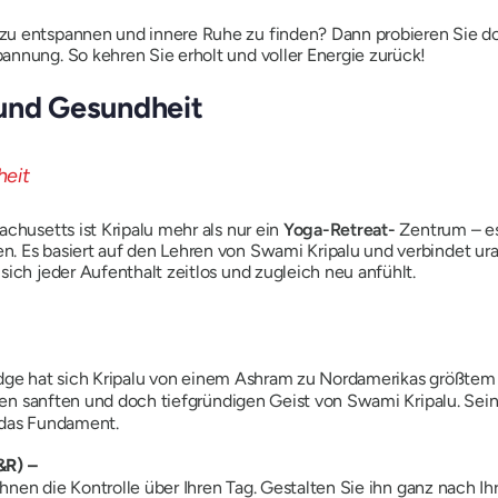
zu entspannen und innere Ruhe zu finden? Dann probieren Sie do
annung. So kehren Sie erholt und voller Energie zurück!
 und Gesundheit
chusetts ist Kripalu mehr als nur ein
Yoga-Retreat-
Zentrum – es 
. Es basiert auf den Lehren von Swami Kripalu und verbindet ur
sich jeder Aufenthalt zeitlos und zugleich neu anfühlt.
ridge hat sich Kripalu von einem Ashram zu Nordamerikas größte
en sanften und doch tiefgründigen Geist von Swami Kripalu. Sein
 das Fundament.
&R) –
hnen die Kontrolle über Ihren Tag. Gestalten Sie ihn ganz nach 