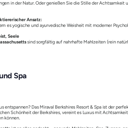
n in der Natur. Oder genießen Sie die Stille der Achtsamkeit und
ktiererischer Ansatz:
 indem es yogische und ayurvedische Weisheit mit moderner Psycho
ist, Seele
Massachusetts
sind sorgfältig auf nahrhafte Mahlzeiten (rein natü
 und Spa
entspannen? Das Miraval Berkshires Resort & Spa ist der perfekt
hen Schönheit der Berkshires, vereint es Luxus mit Achtsamkeit 
en können.