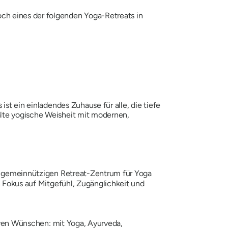
ch eines der folgenden Yoga-Retreats in
ist ein einladendes Zuhause für alle, die tiefe
alte yogische Weisheit mit modernen,
m gemeinnützigen Retreat-Zentrum für Yoga
 Fokus auf Mitgefühl, Zugänglichkeit und
Ihren Wünschen: mit Yoga, Ayurveda,