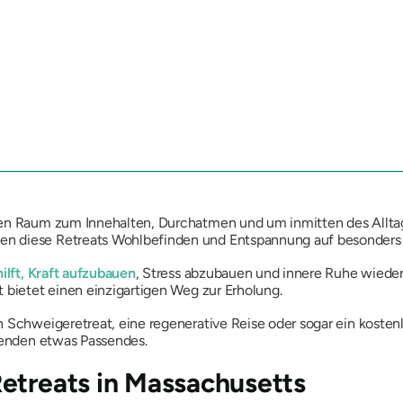
en Raum zum Innehalten, Durchatmen und um inmitten des Alltags
n diese Retreats Wohlbefinden und Entspannung auf besonders 
hilft, Kraft aufzubauen
, Stress abzubauen und innere Ruhe wieder
 bietet einen einzigartigen Weg zur Erholung.
n Schweigeretreat, eine regenerative Reise oder sogar ein koste
erenden etwas Passendes.
etreats in Massachusetts