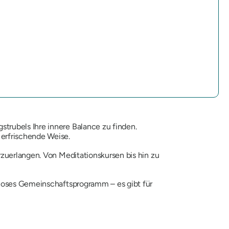
trubels Ihre innere Balance zu finden.
erfrischende Weise.
zuerlangen. Von Meditationskursen bis hin zu
nloses Gemeinschaftsprogramm – es gibt für