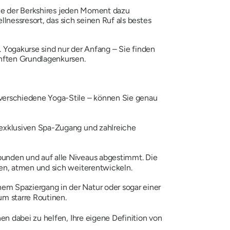
gie der Berkshires jeden Moment dazu
lnessresort, das sich seinen Ruf als bestes
 Yogakurse sind nur der Anfang – Sie finden
nften Grundlagenkursen.
 verschiedene Yoga-Stile – können Sie genau
, exklusiven Spa-Zugang und zahlreiche
rbunden und auf alle Niveaus abgestimmt. Die
gen, atmen und sich weiterentwickeln.
em Spaziergang in der Natur oder sogar einer
um starre Routinen.
n dabei zu helfen, Ihre eigene Definition von