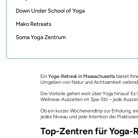
Down Under School of Yoga
Mako Retreats
Soma Yoga Zentrum
Ein
Yoga-Retreat in Massachusetts
bietet Ihn
Umgeben von Natur und Achtsamkeit verbinde
Die Vorteile gehen weit über Yoga hinaus! Es
Wellness-Auszeiten im Spa-Stil – jede Auszeit
Ob ein kurzer Wochenendtrip zur Erholung, ei
jedes Niveau und jede Intention der Praktizi
Top-Zentren für Yoga-R