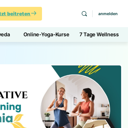
tzt beitreten
anmelden
veda
Online-Yoga-Kurse
7 Tage Wellness