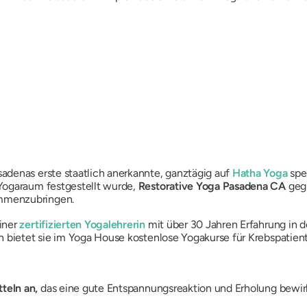
adenas erste staatlich anerkannte, ganztägig auf
Hatha Yoga
spe
Yogaraum festgestellt wurde,
Restorative Yoga Pasadena CA
geg
ammenzubringen.
iner
zertifizierten Yogalehrerin
mit über 30 Jahren Erfahrung in d
un bietet sie im Yoga House kostenlose Yogakurse für Krebspatie
teln an,
das eine gute Entspannungsreaktion und Erholung bewir