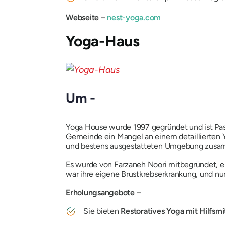
Webseite –
nest-yoga.com
Yoga-Haus
Um -
Yoga House wurde 1997 gegründet und ist Pas
Gemeinde ein Mangel an einem detaillierten 
und bestens ausgestatteten Umgebung zus
Es wurde von Farzaneh Noori mitbegründet, e
war ihre eigene Brustkrebserkrankung, und n
Erholungsangebote –
Sie bieten
Restoratives Yoga mit Hilfsmit