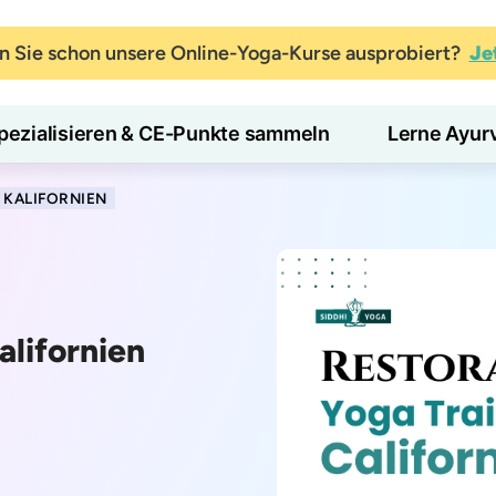
 Sie schon unsere Online-Yoga-Kurse ausprobiert?
Je
pezialisieren & CE-Punkte sammeln
Lerne Ayur
 KALIFORNIEN
alifornien