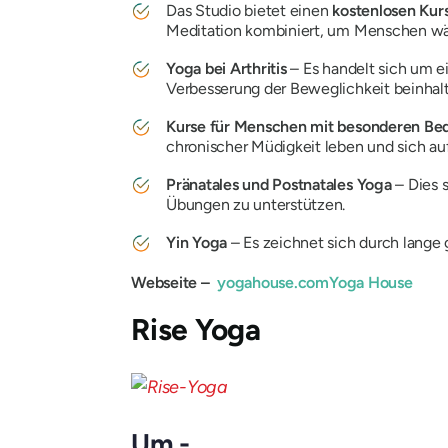
Das Studio bietet einen
kostenlosen Kur
Meditation kombiniert, um Menschen wäh
Yoga bei Arthritis
– Es handelt sich um e
Verbesserung der Beweglichkeit beinhalt
Kurse für Menschen mit besonderen Be
chronischer Müdigkeit leben und sich au
Pränatales und Postnatales Yoga
– Dies 
Übungen zu unterstützen.
Yin Yoga
– Es zeichnet sich durch lange 
Webseite –
yogahouse.com
Yoga House
Rise Yoga
Um -