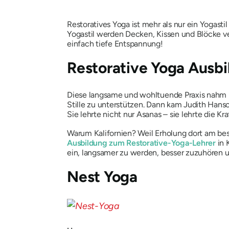
Restoratives Yoga ist mehr als nur ein Yogasti
Yogastil werden Decken, Kissen und Blöcke v
einfach tiefe Entspannung!
Restorative Yoga Ausbi
Diese langsame und wohltuende Praxis nahm in 
Stille zu unterstützen. Dann kam Judith Hanso
Sie lehrte nicht nur Asanas – sie lehrte die Kr
Warum Kalifornien? Weil Erholung dort am bes
Ausbildung zum Restorative-Yoga-Lehrer
in 
ein, langsamer zu werden, besser zuzuhören un
Nest Yoga