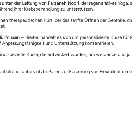
s unter der Leitung von Farzaneh Noori
, der regeneratives Yog
rend ihrer Krebsbehandlung zu unterstützen.
inen therapeutischen Kurs, der das sanfte Öffnen der Gelenke, 
et.
dürfnissen
– Hierbei handelt es sich um personalisierte Kurse fü
f Anpassungsfähigkeit und Unterstützung konzentrieren.
sind spezielle Kurse, die entwickelt wurden, um werdende und j
gehaltene, unterstützte Posen zur Förderung von Flexibilität und