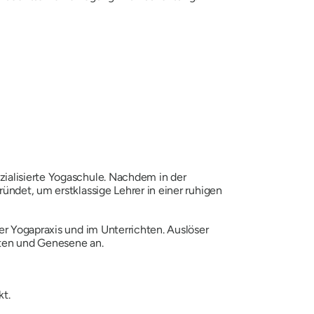
zialisierte Yogaschule. Nachdem in der
ründet, um erstklassige Lehrer in einer ruhigen
er Yogapraxis und im Unterrichten. Auslöser
nten und Genesene an.
kt.