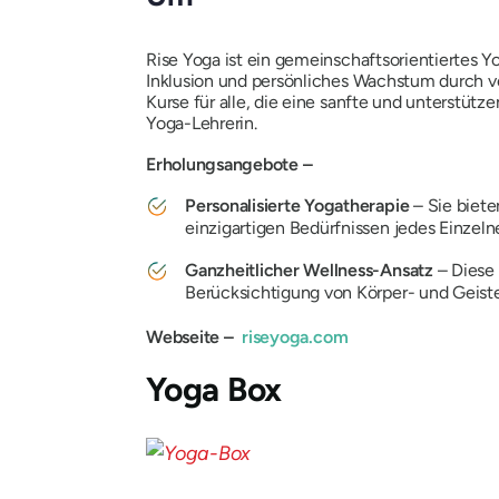
Rise Yoga ist ein gemeinschaftsorientiertes Y
Inklusion und persönliches Wachstum durch ve
Kurse für alle, die eine sanfte und unterstüt
Yoga-Lehrerin.
Erholungsangebote –
Personalisierte Yogatherapie
– Sie biete
einzigartigen Bedürfnissen jedes Einzel
Ganzheitlicher Wellness-Ansatz
– Diese 
Berücksichtigung von Körper- und Geist
Webseite –
riseyoga.com
Yoga Box