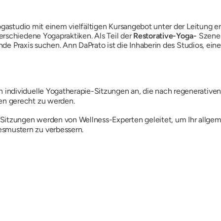
ogastudio mit einem vielfältigen Kursangebot unter der Leitung er
rschiedene Yogapraktiken. Als Teil der
Restorative-Yoga-
Szene 
zende Praxis suchen. Ann DaPrato ist die Inhaberin des Studios, e
n individuelle Yogatherapie-Sitzungen an, die nach regenerative
nen gerecht zu werden.
Sitzungen werden von Wellness-Experten geleitet, um Ihr allge
esmustern zu verbessern.