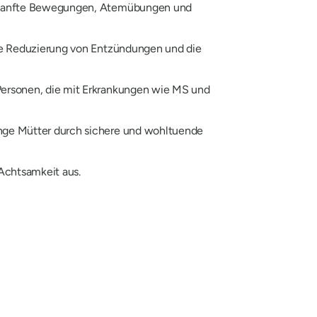
a, sanfte Bewegungen, Atemübungen und
die Reduzierung von Entzündungen und die
r Personen, die mit Erkrankungen wie MS und
unge Mütter durch sichere und wohltuende
 Achtsamkeit aus.