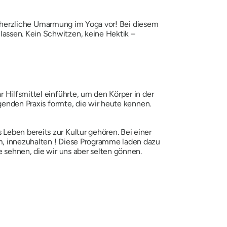
ne herzliche Umarmung im Yoga vor!
Bei diesem
assen. Kein Schwitzen, keine Hektik –
 Hilfsmittel einführte, um den Körper in der
igenden Praxis formte, die wir heute kennen.
Leben bereits zur Kultur gehören. Bei einer
um, innezuhalten
!
Diese Programme laden dazu
e sehnen, die wir uns aber selten gönnen.