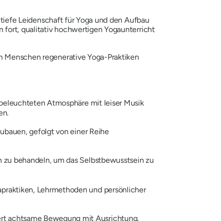
e tiefe Leidenschaft für Yoga und den Aufbau
n fort, qualitativ hochwertigen Yogaunterricht
dem Menschen regenerative Yoga-Praktiken
nbeleuchteten Atmosphäre mit leiser Musik
en.
ubauen, gefolgt von einer Reihe
n zu behandeln, um das Selbstbewusstsein zu
apraktiken, Lehrmethoden und persönlicher
ert achtsame Bewegung mit Ausrichtung.