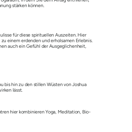
nnung stärken können.
isse für diese spirituellen Auszeiten. Hier
it zu einem erdenden und erholsamen Erlebnis.
nen auch ein Gefühl der Ausgeglichenheit,
bis hin zu den stillen Wüsten von Joshua
rken lässt.
ntren hier kombinieren Yoga, Meditation, Bio-