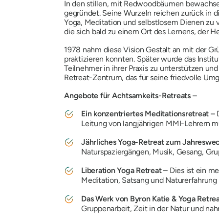
In den stillen, mit Redwoodbäumen bewachse
gegründet. Seine Wurzeln reichen zurück in d
Yoga, Meditation und selbstlosem Dienen zu v
die sich bald zu einem Ort des Lernens, der 
1978 nahm diese Vision Gestalt an mit der 
praktizieren konnten. Später wurde das Instit
Teilnehmer in ihrer Praxis zu unterstützen und
Retreat-Zentrum, das für seine friedvolle Um
Angebote für Achtsamkeits-Retreats –
Ein konzentriertes Meditationsretreat –
Leitung von langjährigen MMI-Lehrern 
Jährliches Yoga-Retreat zum Jahreswe
Naturspaziergängen, Musik, Gesang, Gr
Liberation Yoga Retreat –
Dies ist ein m
Meditation, Satsang und Naturerfahrung 
Das Werk von Byron Katie & Yoga Retre
Gruppenarbeit, Zeit in der Natur und na