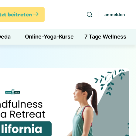
tzt beitreten
anmelden
veda
Online-Yoga-Kurse
7 Tage Wellness