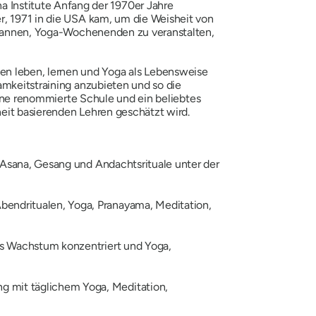
Institute Anfang der 1970er Jahre
r, 1971 in die USA kam, um die Weisheit von
begannen, Yoga-Wochenenden zu veranstalten,
n leben, lernen und Yoga als Lebensweise
amkeitstraining anzubieten und so die
 eine renommierte Schule und ein beliebtes
eit basierenden Lehren geschätzt wird.
 Asana, Gesang und Andachtsrituale unter der
Abendritualen, Yoga, Pranayama, Meditation,
les Wachstum konzentriert und Yoga,
g mit täglichem Yoga, Meditation,