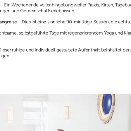
 –
Ein Wochenende voller hingebungsvoller Praxis, Kirtan, Tage
gängen und Gemeinschaftserlebnissen.
langreise –
Dies ist eine sinnliche 90-minütige Session, die acht
achtsame, selbstgeführte Tage mit regenerierendem Yoga und Kl
ieser ruhige und individuell gestaltete Aufenthalt beinhaltet de
ngen.