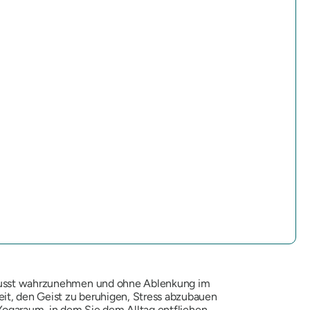
 bewusst wahrzunehmen und ohne Ablenkung im
it, den Geist zu beruhigen, Stress abzubauen
 Yogaraum, in dem Sie dem Alltag entfliehen,