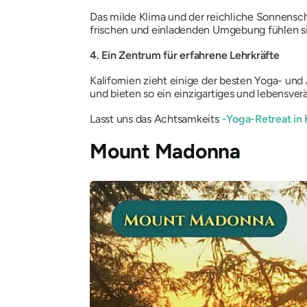
Das milde Klima und der reichliche Sonnensc
frischen und einladenden Umgebung fühlen si
4. Ein Zentrum für erfahrene Lehrkräfte
Kalifornien zieht einige der besten Yoga- und
und bieten so ein einzigartiges und lebensver
Lasst uns das Achtsamkeits
-Yoga-Retreat in 
Mount Madonna