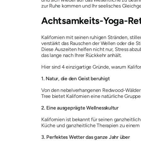
zur Ruhe kommen und Ihr seelisches Gleichg
Achtsamkeits-Yoga-Retr
Kalifornien mit seinen ruhigen Stränden, stil
verstärkt das Rauschen der Wellen oder die S
Diese Auszeiten helfen nicht nur, Stress abz
das lange nach Ihrer Rückkehr anhält.
Hier sind 4 einzigartige Gründe, warum Kalifo
1. Natur, die den Geist beruhigt
Von den nebelverhangenen Redwood-Wäldern N
Tree bietet Kalifornien eine natürliche Gru
2. Eine ausgeprägte Wellnesskultur
Kalifornien ist bekannt für seinen ganzheitli
Küche und ganzheitliche Therapien zu einem
3. Perfektes Wetter das ganze Jahr über