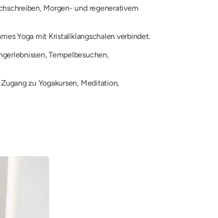
buchschreiben, Morgen- und regenerativem
sames Yoga mit Kristallklangschalen verbindet.
angerlebnissen, Tempelbesuchen,
n Zugang zu Yogakursen, Meditation,