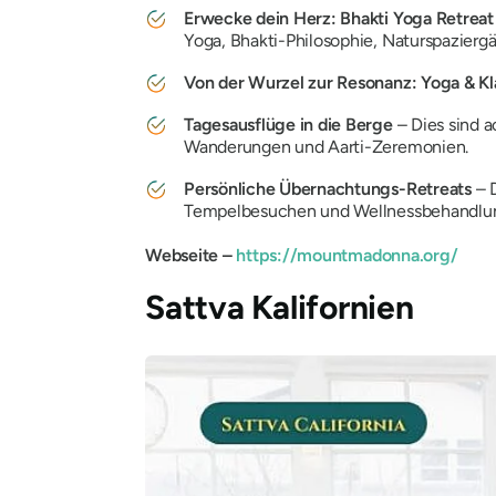
Erwecke dein Herz: Bhakti Yoga Retreat
Yoga, Bhakti-Philosophie, Naturspazier
Von der Wurzel zur Resonanz: Yoga & K
Tagesausflüge in die Berge
– Dies sind 
Wanderungen und Aarti-Zeremonien.
Persönliche Übernachtungs-Retreats
– D
Tempelbesuchen und Wellnessbehandlu
Webseite –
https://mountmadonna.org/
Sattva Kalifornien