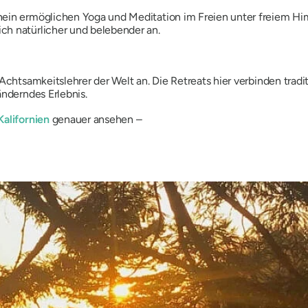
hein ermöglichen Yoga und Meditation im Freien unter freiem Hi
ch natürlicher und belebender an.
 Achtsamkeitslehrer der Welt an. Die Retreats hier verbinden tra
änderndes Erlebnis.
Kalifornien
genauer ansehen –