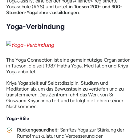
YogaOasis ist eine bei der Yoga Alliance® registrierte
Yogaschule (RYS) und bietet
in Tucson 200- und 300-
Stunden-Yogalehrerausbildungen
.
Yoga-Verbindung
The Yoga Connection ist eine gemeinnützige Organisation
in Tucson, die seit 1987 Hatha Yoga, Meditation und Kriya
Yoga anbietet.
Kriya Yoga zielt auf Selbstdisziplin, Studium und
Meditation ab, um das Bewusstsein zu vertiefen und zu
transformieren. Das Zentrum führt das Werk von Sri
Goswami Kriyananda fort und befolgt die Lehren seiner
Nachkommen.
Yoga-Stile
Rückengesundheit:
Sanftes Yoga zur Stärkung der
Rumpfmuskulatur und Verbesserung der