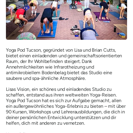
Yoga Pod Tucson, gegründet von Lisa und Brian Cutts,
bietet einen einladenden und gemeinschaftsorientierten
Raum, der Ihr Wohlbefinden steigert. Dank
Annehmlichkeiten wie Infrarotheizung und
antimikrobiellem Bodenbelag bietet das Studio eine
saubere und spa-ähnliche Atmosphäre.
Lisas Vision, ein schönes und einladendes Studio zu
schaffen, entstand aus ihren weltweiten Yoga-Reisen.
Yoga Pod Tucson hat es sich zur Aufgabe gemacht, allen
ein außergewöhnliches Yoga-Erlebnis zu bieten – mit über
90 Kursen, Workshops und Lehrerausbildungen, die dich in
deiner persönlichen Entwicklung unterstützen und dir
helfen, dich mit anderen zu vernetzen.