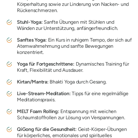
Körperhaltung sowie zur Linderung von Nacken- und
Rückenschmerzen.
Stuhl-Yoga:
Sanfte Übungen mit Stühlen und
Wänden zur Unterstützung, anfängerfreundlich.
Sanftes Yoga:
Ein Kurs in ruhigem Tempo, der sich auf
Atemwahrnehmung und sanfte Bewegungen
konzentriert.
Yoga für Fortgeschrittene:
Dynamisches Training für
Kraft, Flexibilität und Ausdauer.
Kirtan/Mantra:
Bhakti Yoga durch Gesang.
Live-Stream-Meditation:
Tipps für eine regelmäßige
Meditationspraxis.
MELT Foam Rolling:
Entspannung mit weichen
Schaumstoffrollen zur Lösung von Verspannungen.
QiGong für die Gesundheit:
Geist-Körper-Übungen
für körperliches, emotionales und spirituelles