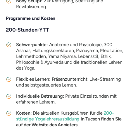
Body Sculpt:
Zur Kräftigung, Straffung und
Revitalisierung.
Programme und Kosten
200-Stunden-YTT
Schwerpunkte:
Anatomie und Physiologie, 300
Asanas, Haltungskorrekturen, Pranayama, Meditation,
Lehrmethoden, Yama Niyama, Lebensstil, Ethik,
Philosophie & Ayurveda und die traditionellen Lehren
des Yoga.
Flexibles Lernen:
Präsenzunterricht, Live-Streaming
und selbstgesteuertes Lernen.
Individuelle Betreuung:
Private Einzelstunden mit
erfahrenen Lehrern.
Kosten:
Die aktuellen Kursgebühren für die
200-
stündige Yogalehrerausbildung
in Tucson finden Sie
auf der Website des Anbieters.