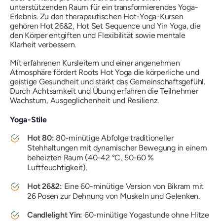
unterstützenden Raum für ein transformierendes Yoga-
Erlebnis. Zu den therapeutischen Hot-Yoga-Kursen
gehören Hot 26&2, Hot Set Sequence und Yin Yoga, die
den Körper entgiften und Flexibilität sowie mentale
Klarheit verbessern.
Mit erfahrenen Kursleitern und einer angenehmen
Atmosphäre fördert Roots Hot Yoga die körperliche und
geistige Gesundheit und stärkt das Gemeinschaftsgefühl.
Durch Achtsamkeit und Übung erfahren die Teilnehmer
Wachstum, Ausgeglichenheit und Resilienz.
Yoga-Stile
Hot 80:
80-minütige Abfolge traditioneller
Stehhaltungen mit dynamischer Bewegung in einem
beheizten Raum (40-42 °C, 50-60 %
Luftfeuchtigkeit).
Hot 26&2:
Eine 60-minütige Version von Bikram mit
26 Posen zur Dehnung von Muskeln und Gelenken.
Candlelight Yin:
60-minütige Yogastunde ohne Hitze