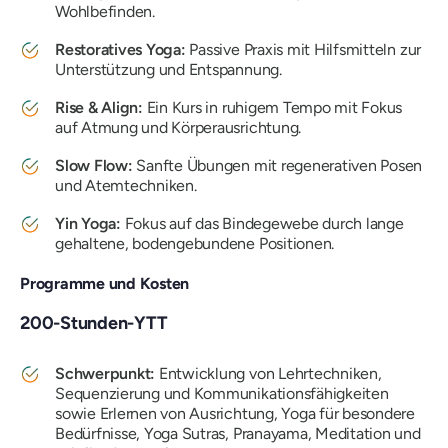
Wohlbefinden.
Restoratives Yoga:
Passive Praxis mit Hilfsmitteln zur
Unterstützung und Entspannung.
Rise & Align:
Ein Kurs in ruhigem Tempo mit Fokus
auf Atmung und Körperausrichtung.
Slow Flow:
Sanfte Übungen mit regenerativen Posen
und Atemtechniken.
Yin Yoga:
Fokus auf das Bindegewebe durch lange
gehaltene, bodengebundene Positionen.
Programme und Kosten
200-Stunden-YTT
Schwerpunkt:
Entwicklung von Lehrtechniken,
Sequenzierung und Kommunikationsfähigkeiten
sowie Erlernen von Ausrichtung, Yoga für besondere
Bedürfnisse, Yoga Sutras, Pranayama, Meditation und