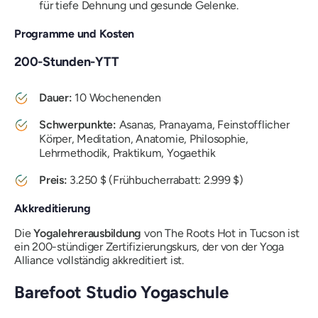
für tiefe Dehnung und gesunde Gelenke.
Programme und Kosten
200-Stunden-YTT
Dauer:
10 Wochenenden
Schwerpunkte:
Asanas, Pranayama, Feinstofflicher
Körper, Meditation, Anatomie, Philosophie,
Lehrmethodik, Praktikum, Yogaethik
Preis:
3.250 $ (Frühbucherrabatt: 2.999 $)
Akkreditierung
Die
Yogalehrerausbildung
von The Roots Hot in Tucson ist
ein 200-stündiger Zertifizierungskurs, der von der Yoga
Alliance vollständig akkreditiert ist.
Barefoot Studio Yogaschule