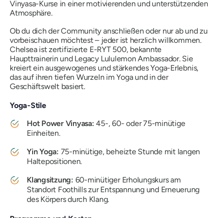
Vinyasa-Kurse in einer motivierenden und unterstützenden
Atmosphäre.
Ob du dich der Community anschließen oder nur ab und zu
vorbeischauen möchtest – jeder ist herzlich willkommen.
Chelsea ist zertifizierte E-RYT 500, bekannte
Haupttrainerin und Legacy Lululemon Ambassador. Sie
kreiert ein ausgewogenes und stärkendes Yoga-Erlebnis,
das auf ihren tiefen Wurzeln im Yoga und in der
Geschäftswelt basiert.
Yoga-Stile
Hot Power Vinyasa:
45-, 60- oder 75-minütige
Einheiten.
Yin Yoga:
75-minütige, beheizte Stunde mit langen
Haltepositionen.
Klangsitzung:
60-minütiger Erholungskurs am
Standort Foothills zur Entspannung und Erneuerung
des Körpers durch Klang.