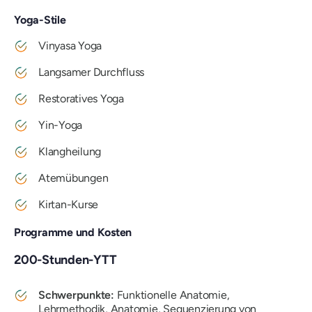
Yoga-Stile
Vinyasa Yoga
Langsamer Durchfluss
Restoratives Yoga
Yin-Yoga
Klangheilung
Atemübungen
Kirtan-Kurse
Programme und Kosten
200-Stunden-YTT
Schwerpunkte:
Funktionelle Anatomie,
Lehrmethodik, Anatomie, Sequenzierung von