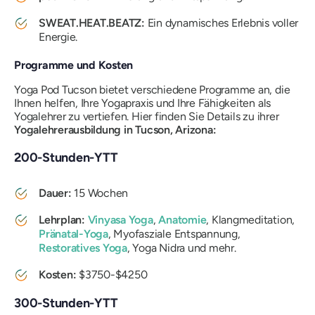
SWEAT.HEAT.BEATZ:
Ein dynamisches Erlebnis voller
Energie.
Programme und Kosten
Yoga Pod Tucson bietet verschiedene Programme an, die
Ihnen helfen, Ihre Yogapraxis und Ihre Fähigkeiten als
Yogalehrer zu vertiefen. Hier finden Sie Details zu ihrer
Yogalehrerausbildung in Tucson, Arizona:
200-Stunden-YTT
Dauer:
15 Wochen
Lehrplan:
Vinyasa Yoga
,
Anatomie
, Klangmeditation,
Pränatal-Yoga
, Myofasziale Entspannung,
Restoratives Yoga
, Yoga Nidra und mehr.
Kosten:
$3750-$4250
300-Stunden-YTT