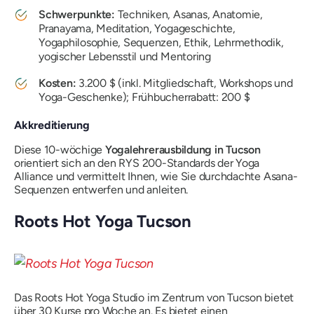
Schwerpunkte:
Techniken, Asanas, Anatomie,
Pranayama, Meditation, Yogageschichte,
Yogaphilosophie, Sequenzen, Ethik, Lehrmethodik,
yogischer Lebensstil und Mentoring
Kosten:
3.200 $ (inkl. Mitgliedschaft, Workshops und
Yoga-Geschenke); Frühbucherrabatt: 200 $
Akkreditierung
Diese 10-wöchige
Yogalehrerausbildung in Tucson
orientiert sich an den RYS 200-Standards der Yoga
Alliance und vermittelt Ihnen, wie Sie durchdachte Asana-
Sequenzen entwerfen und anleiten.
Roots Hot Yoga Tucson
Das Roots Hot Yoga Studio im Zentrum von Tucson bietet
über 30 Kurse pro Woche an. Es bietet einen