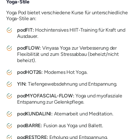
Yoga-Stile
Yoga Pod bietet verschiedene Kurse für unterschiedliche
Yoga-Stile an:
podFIT:
Hochintensives HIIT-Training für Kraft und
Ausdauer.
podFLOW:
Vinyasa Yoga zur Verbesserung der
Flexibilität und zum Stressabbau (beheizt/nicht
beheizt).
podHOT26:
Modernes Hot Yoga.
YIN:
Tiefengewebsdehnung und Entspannung.
podMYOFASCIAL-FLOW:
Yoga und myofasziale
Entspannung zur Gelenkpflege.
podKUNDALINI:
Atemarbeit und Meditation.
podBARRE:
Fusion aus Yoga und Ballett.
podRESTORE:
Erholung und Entspannung.