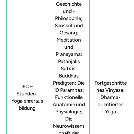
Geschichte
und -
Philosophie;
Sanskrit und
Gesang;
Meditation
und
Pranayama;
Patanjalis
Sutras;
Buddhas
Predigten; Die
Fortgeschritte
300-
10 Paramitas;
nes Vinyasa;
Stunden-
Funktionelle
Dharma-
Yogalehreraus
Anatomie und
orientiertes
bildung
Physiologie;
Yoga
Die
Neurowissens
chaft der