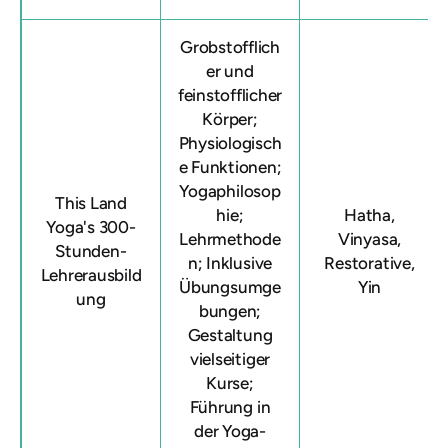
Grobstofflich
er und
feinstofflicher
Körper;
Physiologisch
e Funktionen;
Yogaphilosop
This Land
hie;
Hatha,
Yoga's 300-
Lehrmethode
Vinyasa,
Stunden-
n; Inklusive
Restorative,
Lehrerausbild
Übungsumge
Yin
ung
bungen;
Gestaltung
vielseitiger
Kurse;
Führung in
der Yoga-