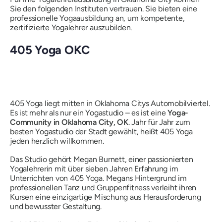
Sie den folgenden Instituten vertrauen. Sie bieten eine
professionelle Yogaausbildung an, um kompetente,
zertifizierte Yogalehrer auszubilden.
405 Yoga OKC
405 Yoga liegt mitten in Oklahoma Citys Automobilviertel.
Es ist mehr als nur ein Yogastudio – es ist eine
Yoga-
Community in Oklahoma City, OK
. Jahr für Jahr zum
besten Yogastudio der Stadt gewählt, heißt 405 Yoga
jeden herzlich willkommen.
Das Studio gehört Megan Burnett, einer passionierten
Yogalehrerin mit über sieben Jahren Erfahrung im
Unterrichten von 405 Yoga. Megans Hintergrund im
professionellen Tanz und Gruppenfitness verleiht ihren
Kursen eine einzigartige Mischung aus Herausforderung
und bewusster Gestaltung.