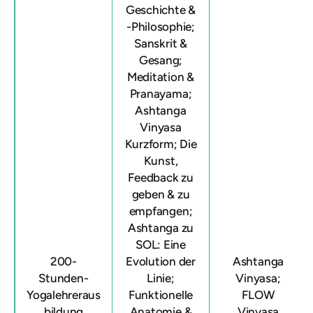
Geschichte &
-Philosophie;
Sanskrit &
Gesang;
Meditation &
Pranayama;
Ashtanga
Vinyasa
Kurzform; Die
Kunst,
Feedback zu
geben & zu
empfangen;
Ashtanga zu
SOL: Eine
200-
Evolution der
Ashtanga
Stunden-
Linie;
Vinyasa;
Yogalehreraus
Funktionelle
FLOW
bildung
Anatomie &
Vinyasa