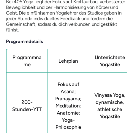
Bei 405 Yoga liegt der Fokus auf Kraftaufbau, verbesserter
Beweglichkeit und der Harmonisierung von Körper und
Geist. Die einfühlsamen Yogalehrer des Studios geben in
jeder Stunde individuelles Feedback und fördern die
Gemeinschaft, sodass du dich verbunden und gestärkt
fühlst.
Programmdetails
Programmna
Unterrichtete
Lehrplan
me
Yogastile
Fokus auf
Asana;
Vinyasa Yoga,
Pranayama;
200-
dynamische,
Meditation;
Stunden-YTT
athletische
Anatomie;
Yogastile
Yoga-
Philosophie