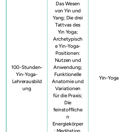
Das Wesen
von Yin und
Yang; Die drei
Tattvas des
Yin Yoga;
Archetypisch
e Yin-Yoga-
Positionen:
Nutzen und
100-Stunden-
Anwendung;
Yin-Yoga-
Funktionelle
Yin-Yoga
Lehrerausbild
Anatomie und
ung
Variationen
für die Praxis;
Die
feinstoffliche
n
Energiekörper
; Meditation,