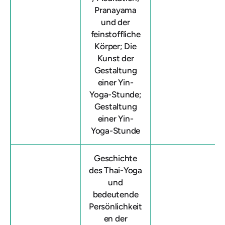
Pranayama
und der
feinstoffliche
Körper; Die
Kunst der
Gestaltung
einer Yin-
Yoga-Stunde;
Gestaltung
einer Yin-
Yoga-Stunde
Geschichte
des Thai-Yoga
und
bedeutende
Persönlichkeit
en der