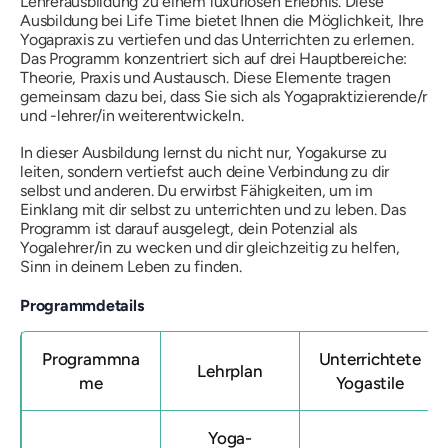
Lehrerausbildung zu einem luxuriösen Erlebnis. Diese
Ausbildung bei Life Time bietet Ihnen die Möglichkeit, Ihre
Yogapraxis zu vertiefen und das Unterrichten zu erlernen.
Das Programm konzentriert sich auf drei Hauptbereiche:
Theorie, Praxis und Austausch. Diese Elemente tragen
gemeinsam dazu bei, dass Sie sich als Yogapraktizierende/r
und -lehrer/in weiterentwickeln.
In dieser Ausbildung lernst du nicht nur, Yogakurse zu
leiten, sondern vertiefst auch deine Verbindung zu dir
selbst und anderen. Du erwirbst Fähigkeiten, um im
Einklang mit dir selbst zu unterrichten und zu leben. Das
Programm ist darauf ausgelegt, dein Potenzial als
Yogalehrer/in zu wecken und dir gleichzeitig zu helfen,
Sinn in deinem Leben zu finden.
Programmdetails
Programmna
Unterrichtete
Lehrplan
me
Yogastile
Yoga-