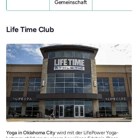
Gemeinschaft
Life Time Club
Yoga in Oklahoma City
wird mit der LifePower Yoga-