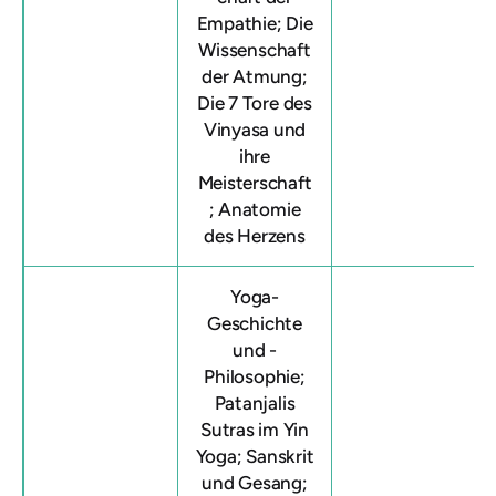
Empathie; Die
Wissenschaft
der Atmung;
Die 7 Tore des
Vinyasa und
ihre
Meisterschaft
; Anatomie
des Herzens
Yoga-
Geschichte
und -
Philosophie;
Patanjalis
Sutras im Yin
Yoga; Sanskrit
und Gesang;