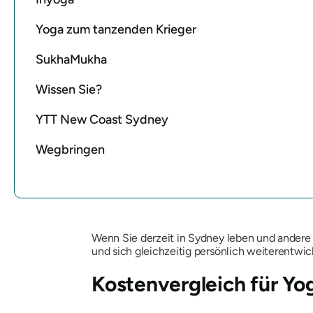
Yoga zum tanzenden Krieger
SukhaMukha
Wissen Sie?
YTT New Coast Sydney
Wegbringen
Wenn Sie derzeit in Sydney leben und andere
und sich gleichzeitig persönlich weiterentwic
Kostenvergleich für Yo