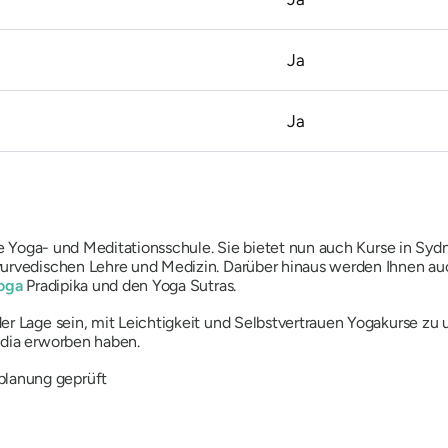
Ja
Ja
ale Yoga- und Meditationsschule. Sie bietet nun auch Kurse in Syd
yurvedischen Lehre und Medizin. Darüber hinaus werden Ihnen auc
Yoga
Pradipika und den Yoga Sutras.
er Lage sein, mit Leichtigkeit und Selbstvertrauen Yogakurse zu
ndia erworben haben.
planung geprüft