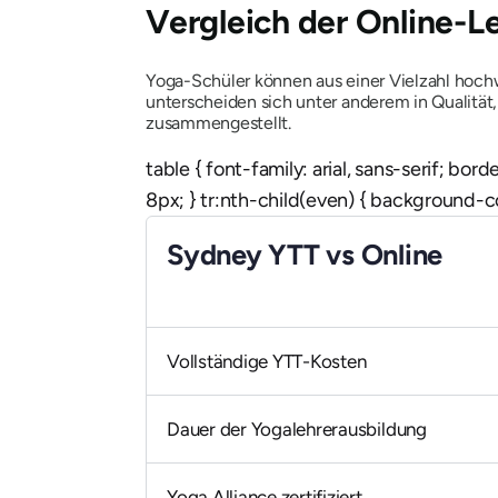
Vergleich der Online-L
Yoga-Schüler können aus einer Vielzahl hoc
unterscheiden sich unter anderem in Qualität
zusammengestellt.
table { font-family: arial, sans-serif; bor
8px; } tr:nth-child(even) { background-co
Sydney YTT vs Online
Vollständige YTT-Kosten
Dauer der Yogalehrerausbildung
Yoga Alliance zertifiziert