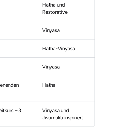
Hatha und
Restorative
Vinyasa
Hatha-Vinyasa
Vinyasa
henenden
Hatha
eitkurs – 3
Vinyasa und
Jivamukti inspiriert