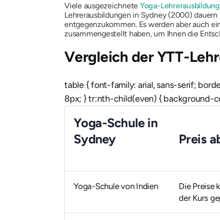
Viele ausgezeichnete
Yoga-Lehrerausbildung
Lehrerausbildungen in Sydney (2000) dauern
entgegenzukommen. Es werden aber auch einmo
zusammengestellt haben, um Ihnen die Entsc
Vergleich der YTT-Leh
table { font-family: arial, sans-serif; bor
8px; } tr:nth-child(even) { background-co
Yoga-Schule in
Sydney
Preis a
Yoga-Schule von Indien
Die Preise 
der Kurs ge