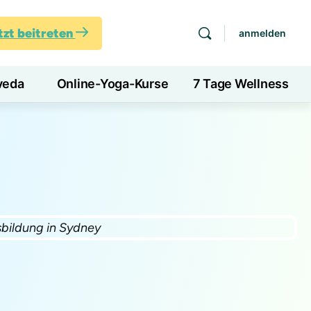
tzt beitreten
anmelden
veda
Online-Yoga-Kurse
7 Tage Wellness