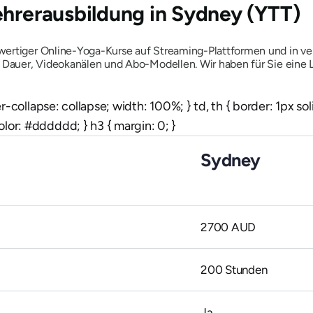
ehrerausbildung in Sydney (YTT)
hwertiger Online-Yoga-Kurse auf Streaming-Plattformen und in 
, Dauer, Videokanälen und Abo-Modellen. Wir haben für Sie eine
der-collapse: collapse; width: 100%; } td, th { border: 1px s
lor: #dddddd; } h3 { margin: 0; }
Sydney
2700 AUD
200 Stunden
Ja