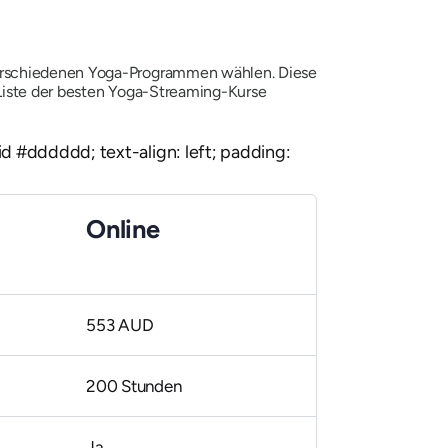
verschiedenen Yoga-Programmen wählen. Diese
 Liste der besten Yoga-Streaming-Kurse
olid #dddddd; text-align: left; padding:
Online
553 AUD
200 Stunden
Ja