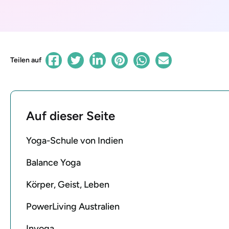
Teilen auf
Auf dieser Seite
Yoga-Schule von Indien
Balance Yoga
Körper, Geist, Leben
PowerLiving Australien
Inyoga