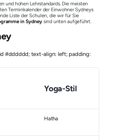
n und hohen Lehrstandards. Die meisten
llen Terminkalender der Einwohner Sydneys
e Liste der Schulen, die wir für Sie
rogramme in Sydney
sind unten aufgeführt.
ney
olid #dddddd; text-align: left; padding:
Yoga-Stil
Hatha