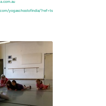
ia.com.au
com/yogaschoolofindia/?ref=ts