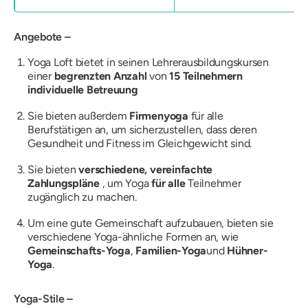
Angebote –
Yoga Loft bietet in seinen Lehrerausbildungskursen
einer
begrenzten Anzahl
von
15 Teilnehmern
individuelle Betreuung
Sie bieten außerdem
Firmenyoga
für alle
Berufstätigen an, um sicherzustellen, dass deren
Gesundheit und Fitness im Gleichgewicht sind.
Sie bieten
verschiedene, vereinfachte
Zahlungspläne
, um Yoga
für alle
Teilnehmer
zugänglich zu machen.
Um eine gute Gemeinschaft aufzubauen, bieten sie
verschiedene Yoga-ähnliche Formen an, wie
Gemeinschafts-Yoga
,
Familien-Yoga
und
Hühner-
Yoga
.
Yoga-Stile –