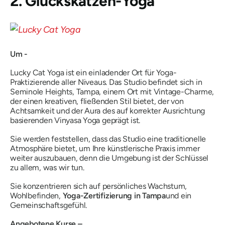
2. Glückskatzen-Yoga
Um -
Lucky Cat Yoga ist ein einladender Ort für Yoga-
Praktizierende aller Niveaus. Das Studio befindet sich in
Seminole Heights, Tampa, einem Ort mit Vintage-Charme,
der einen kreativen, fließenden Stil bietet, der von
Achtsamkeit und der Aura des auf korrekter Ausrichtung
basierenden Vinyasa Yoga geprägt ist.
Sie werden feststellen, dass das Studio eine traditionelle
Atmosphäre bietet, um Ihre künstlerische Praxis immer
weiter auszubauen, denn die Umgebung ist der Schlüssel
zu allem, was wir tun.
Sie konzentrieren sich auf persönliches Wachstum,
Wohlbefinden,
Yoga-Zertifizierung in Tampa
und ein
Gemeinschaftsgefühl.
Angebotene Kurse –