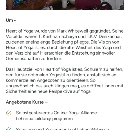
Um -
Heart of Yoga wurde von Mark Whitewell gegründet. Seine
Vorbilder waren T. Krishnamacharya und T.K.V. Desikachar,
zu denen er eine enge Beziehung pflegte. Die Vision von
Heart of Yoga ist es, durch die alte Weisheit des Yoga und
den Verzicht auf Hierarchien die Entstehung sinnvoller
Gemeinschaften zu fördern.
Das Hauptziel von Heart of Yoga ist es, Schülern zu helfen,
den für sie optimalen Yogastil zu finden, anstatt sich an
kommerziellen Angeboten zu orientieren. So
ungewöhnlich das auch klingen mag, es eröffnet Ihnen mit
Sicherheit eine neue Perspektive auf Yoga.
Angebotene Kurse –
Selbstgesteuertes Online-Yoga-Alliance-
Lehrerausbildungsprogramm
Schulung und Zusammenkunft ohne Wohnsitz