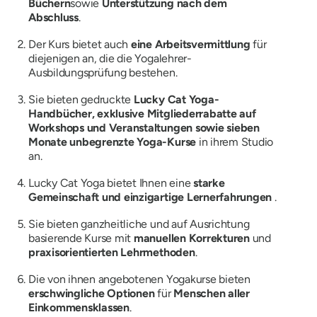
Büchern
sowie
Unterstützung nach dem
Abschluss
.
Der Kurs bietet auch
eine Arbeitsvermittlung
für
diejenigen an, die die Yogalehrer-
Ausbildungsprüfung bestehen.
Sie bieten gedruckte
Lucky Cat Yoga-
Handbücher, exklusive Mitgliederrabatte auf
Workshops und Veranstaltungen sowie sieben
Monate unbegrenzte Yoga-Kurse
in ihrem Studio
an.
Lucky Cat Yoga bietet Ihnen eine
starke
Gemeinschaft und einzigartige Lernerfahrungen
.
Sie bieten ganzheitliche und auf Ausrichtung
basierende Kurse mit
manuellen Korrekturen
und
praxisorientierten Lehrmethoden
.
Die von ihnen angebotenen Yogakurse bieten
erschwingliche Optionen
für
Menschen aller
Einkommensklassen
.