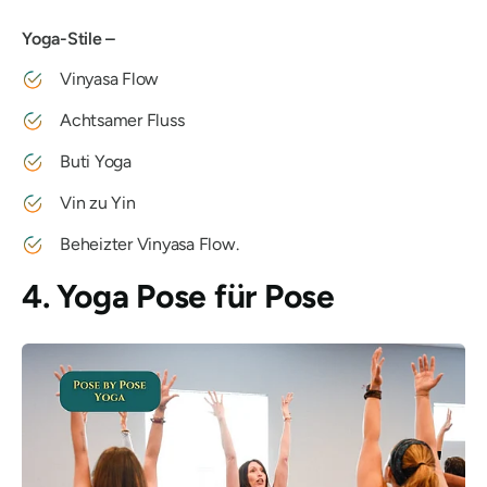
Yoga-Stile –
Vinyasa Flow
Achtsamer Fluss
Buti Yoga
Vin zu Yin
Beheizter Vinyasa Flow.
4. Yoga Pose für Pose