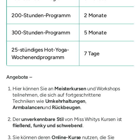
200-Stunden-Programm
2 Monate
300-Stunden-Programm
5 Monate
25-stündiges Hot-Yoga-
7 Tage
Wochenendprogramm
Angebote –
Hier können Sie an
Meisterkursen
und Workshops
teilnehmen, die sich auf fortgeschrittene
Techniken wie
Umkehrhaltungen
,
Armbalancen
und
Rückbeugen
.
Der
unverkennbare Stil
von Miss Whitys Kursen ist
fließend, funky und schwebend
.
Sie können deren
Online-Kurse
nutzen, die Sie