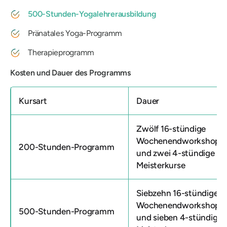
500-Stunden-Yogalehrerausbildung
Pränatales Yoga-Programm
Therapieprogramm
Kosten und Dauer des Programms
Kursart
Dauer
Zwölf 16-stündige
Wochenendworkshops
200-Stunden-Programm
und zwei 4-stündige
Meisterkurse
Siebzehn 16-stündige
Wochenendworkshops
500-Stunden-Programm
und sieben 4-stündige