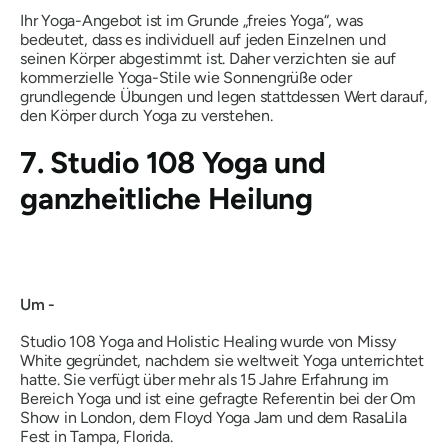
Ihr Yoga-Angebot ist im Grunde
„freies Yoga“,
was
bedeutet, dass es individuell auf jeden Einzelnen und
seinen Körper abgestimmt ist. Daher verzichten sie auf
kommerzielle Yoga-Stile wie Sonnengrüße oder
grundlegende Übungen und legen stattdessen Wert darauf,
den Körper durch Yoga zu verstehen.
7. Studio 108 Yoga und
ganzheitliche Heilung
Um -
Studio 108 Yoga and Holistic Healing wurde von Missy
White gegründet, nachdem sie weltweit Yoga unterrichtet
hatte. Sie verfügt über mehr als 15 Jahre Erfahrung im
Bereich Yoga und ist eine gefragte Referentin bei der Om
Show in London, dem Floyd Yoga Jam und dem RasaLila
Fest in Tampa, Florida.