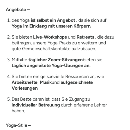
Angebote –
des Yoga
ist selbst ein Angebot
, da sie sich auf
Yoga im Einklang mit unseren Körpern
.
Sie bieten
Live-Workshops
und
Retreats
, die dazu
beitragen, unsere Yoga-Praxis zu erweitern und
gute Gemeinschaftskontakte aufzubauen.
Mithilfe
täglicher Zoom-Sitzungen
bieten sie
täglich angeleitete Yoga-Übungen an.
Sie bieten einige spezielle Ressourcen an, wie
Arbeitshefte
,
Musik
und
aufgezeichnete
Vorlesungen
.
Das Beste daran ist, dass Sie Zugang zu
individueller Betreuung
durch erfahrene Lehrer
haben.
Yoga-Stile –