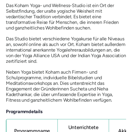
Das Koham Yoga- und Wellness-Studio ist ein Ort der
Selbstfindung, der uralte yogische Weisheit mit
vedantischer Tradition verbindet. Es bietet eine
transformative Reise für Menschen, die inneren Frieden
und ganzheitliches Wohlbefinden suchen.
Das Studio bietet verschiedene Yogakurse für alle Niveaus
an, sowohl online als auch vor Ort. Koham bietet außerdem
international anerkannte Yogalehrerausbildungen an, die
von der Yoga Alliance USA und der Indian Yoga Association
zertifiziert sind.
Neben Yoga bietet Koham auch Firmen- und
Schulprogramme, individuelle Bibelstudien und
Meditationsworkshops an. Dies unterstreicht das
Engagement der Gründerinnen Sucheta und Neha
Kadethankar, die über umfassende Expertise in Yoga,
Fitness und ganzheitlichem Wohlbefinden verfügen.
Programmdetails
Unterrichtete
Programmname
Akkre