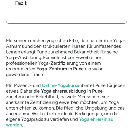
Fazit
Mit seinem reichen yogischen Erbe, den berühmten Yoga-
Ashrams und den strukturierten Kursen für umfassendes
Lernen erlangt Pune zunehmend Bekanntheit für seine
Yoga-Ausbildung. Für viele ist der Erwerb einer
professionellen Yoga-Zertifizierung von einem
renommierten
Yoga-Zentrum in Pune
ein wahr
gewordener Traum.
Mit Präsenz- und
Online-Yogakursen
bietet Pune für jeden
etwas. Daher
die Yogalehrerausbildung in Pune
zunehmender Beliebtheit, da viele Menschen eine
anerkannte Zertifizierung erwerben möchten, um Yoga
unterrichten zu können. Die friedliche Umgebung und das
angenehme Wetter bieten ideale Bedingungen, um die
eigene Yogapraxis zu vertiefen und
Yogalehrer/in zu
werden
.