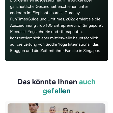
Bloggerinnen ausgezeichnet. Ihre Artikel über
ganzheitliche Gesundheit erschienen unter
anderem im Elephant Journal, CureJoy,
FunTimesGuide und OMtimes. 2022 erhielt sie die
Auszeichnung „Top 100 Entrepreneur of Singapore“.
Meera ist Yogalehrerin und -therapeutin,
konzentriert sich aber mittlerweile hauptsächlich
auf die Leitung von Siddhi Yoga International, das
Bloggen und die Zeit mit ihrer Familie in Singapur.
Das könnte Ihnen
auch
gefallen