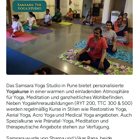
Das Samsara Yoga Studio in Pune bietet personalisierte
Yogakurse
in einer warmen und einladenden Atmosphäre
für Yoga, Meditation und ganzheitliches Wohlbefinden.
Neben Yogalehrerausbildungen (RYT 200, TTC 300 & 500)
werden regelmäßig Kurse in Stilen wie Restorative Yoga,
Aerial Yoga, Acro Yoga und Medical Yoga angeboten. Auch
Spezialkurse wie Pränatal-Yoga, Meditation und
therapeutische Angebote stehen zur Verfügung.
Samsara wurde von Shama und Vikas Rana, beide