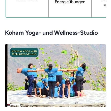
Energieübungen
zerti
Koham Yoga- und Wellness-Studio