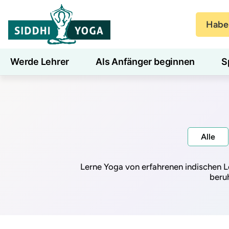
Haben
Werde Lehrer
Als Anfänger beginnen
S
Blog
Lernen
Alle
Lerne Yoga von erfahrenen indischen Le
beruh