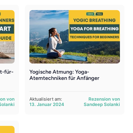
t-für-
Yogische Atmung: Yoga-
Atemtechniken für Anfänger
ion von
Aktualisiert am:
Rezension von
Solanki
13. Januar 2024
Sandeep Solanki