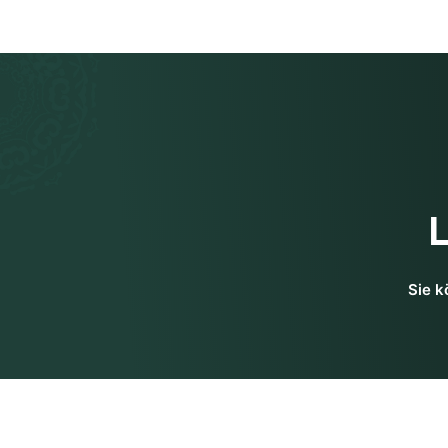
Sie k
Nehmen Sie Kontakt auf
Siddhi Yog