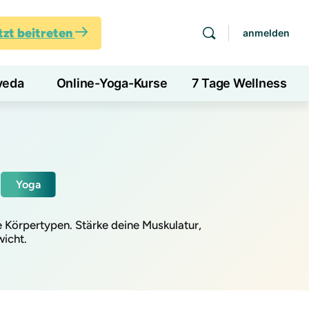
tzt beitreten
anmelden
veda
Online-Yoga-Kurse
7 Tage Wellness
Yoga
e Körpertypen. Stärke deine Muskulatur,
wicht.