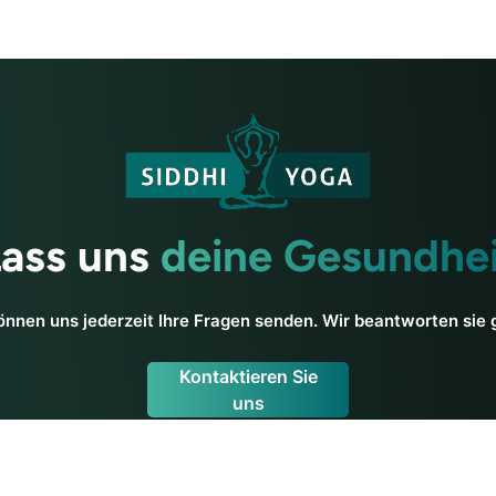
Lass uns
deine Gesundhei
önnen uns jederzeit Ihre Fragen senden. Wir beantworten sie 
Kontaktieren Sie
uns
a
Yoga-Ressourcen